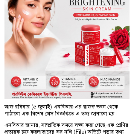
আজ রবিবার (৫ জুলাই) এনবিআর-এর রাজস্ব ভবন থেকে
পাঠানো এক বিশেষ প্রেস বিজ্ঞপ্তিতে এ তথ্য জানানো হয়।
এনবিআর জানায়, সাম্প্রতিক সময়ে লক্ষ্য করা গেছে এক শ্রেণির
প্রতারক চক্র করদাতাদের কর নথি (File) অডিটে পড়ার তথ্য