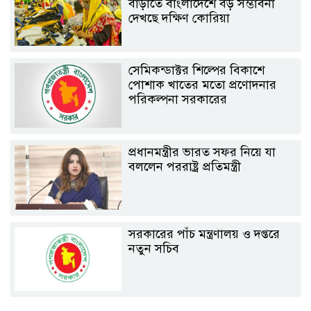
বাড়াতে বাংলাদেশে বড় সম্ভাবনা
দেখছে দক্ষিণ কোরিয়া
সেমিকন্ডাক্টর শিল্পের বিকাশে
পোশাক খাতের মতো প্রণোদনার
পরিকল্পনা সরকারের
প্রধানমন্ত্রীর ভারত সফর নিয়ে যা
বললেন পররাষ্ট্র প্রতিমন্ত্রী
সরকারের পাঁচ মন্ত্রণালয় ও দপ্তরে
নতুন সচিব