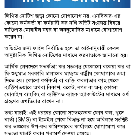
লিখিত নোটিশ ছাড়া কোনো যোগাযোগ নয়: এনবিআর-এর
কোনো কর্মকর্তা বা কর্মচারী কর নথি অডিট সংক্রান্ত বিষয়ে
ব্যক্তিগত মোবাইল নম্বর বা অননুমোদিত মাধ্যমে যোগাযোগ
করেন না।
অডিটের জন্য ফাইল নির্বাচিত হলে তা আইনানুযায়ী কেবল
আনুষ্ঠানিক লিখিত নোটিশের মাধ্যমে করদাতাকে জানানো হয়।
আর্থিক লেনদেনে সতর্কতা: কর সংক্রান্ত যেকোনো বকেয়া কর বা
ফি শুধুমাত্র সরকারি চালানের মাধ্যমে রাষ্ট্রীয় কোষাগারে জমা
দিতে হয়। কোনো কর্মকর্তা বা ব্যক্তি করদাতার কাছ থেকে
ব্যক্তিগতভাবে অথবা বিকাশ, রকেট, নগদ বা অন্য কোনো
মোবাইল ব্যাংকিং বা ব্যক্তিগত ব্যাংক অ্যাকাউন্টের মাধ্যমে অর্থ
গ্রহণের এখতিয়ার রাখেন না।
তথ্য যাচাই: এই ধরনের কোনো সন্দেহজনক ফোন কল, খুদে
বার্তা (SMS) বা ইমেইল পেলে বিভ্রান্ত না হয়ে অবিলম্বে সংশ্লিষ্ট
কর অঞ্চলের উপ-কর কমিশনারের কার্যালয়ে যোগাযোগ করে
সত্যতা যাচাই করার পরামর্শ দেওয়া হয়েছে।