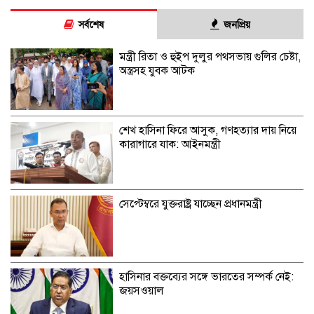
সর্বশেষ
জনপ্রিয়
মন্ত্রী রিতা ও হুইপ দুলুর পথসভায় গুলির চেষ্টা,
অস্ত্রসহ যুবক আটক
শেখ হাসিনা ফিরে আসুক, গণহত্যার দায় নিয়ে
কারাগারে যাক: আইনমন্ত্রী
সেপ্টেম্বরে যুক্তরাষ্ট্র যাচ্ছেন প্রধানমন্ত্রী
হাসিনার বক্তব্যের সঙ্গে ভারতের সম্পর্ক নেই:
জয়সওয়াল