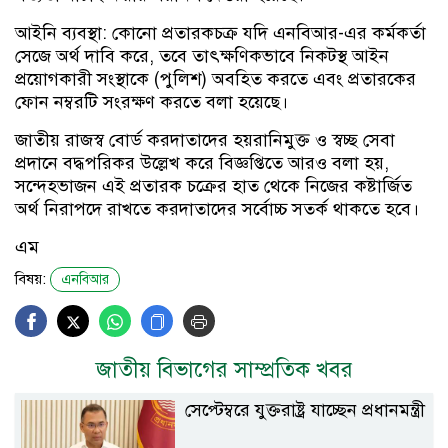
আইনি ব্যবস্থা: কোনো প্রতারকচক্র যদি এনবিআর-এর কর্মকর্তা
সেজে অর্থ দাবি করে, তবে তাৎক্ষণিকভাবে নিকটস্থ আইন
প্রয়োগকারী সংস্থাকে (পুলিশ) অবহিত করতে এবং প্রতারকের
ফোন নম্বরটি সংরক্ষণ করতে বলা হয়েছে।
জাতীয় রাজস্ব বোর্ড করদাতাদের হয়রানিমুক্ত ও স্বচ্ছ সেবা
প্রদানে বদ্ধপরিকর উল্লেখ করে বিজ্ঞপ্তিতে আরও বলা হয়,
সন্দেহভাজন এই প্রতারক চক্রের হাত থেকে নিজের কষ্টার্জিত
অর্থ নিরাপদে রাখতে করদাতাদের সর্বোচ্চ সতর্ক থাকতে হবে।
এম
বিষয়:
এনবিআর
জাতীয় বিভাগের সাম্প্রতিক খবর
সেপ্টেম্বরে যুক্তরাষ্ট্র যাচ্ছেন প্রধানমন্ত্রী