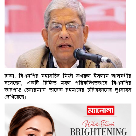
ঢাকা: বিএনপির মহাসচিব মির্জা ফখরুল ইসলাম আলমগীর
বলেছেন, একটি চিহ্নিত মহল পরিকল্পিতভাবে বিএনপির
ভারপ্রাপ্ত চেয়ারম্যান তারেক রহমানের চরিত্রহননের দুঃসাহস
দেখিয়েছে।