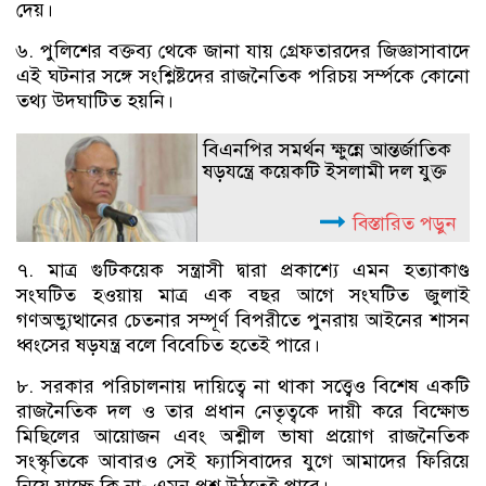
দেয়।
৬. পুলিশের বক্তব্য থেকে জানা যায় গ্রেফতারদের জিজ্ঞাসাবাদে
এই ঘটনার সঙ্গে সংশ্লিষ্টদের রাজনৈতিক পরিচয় সর্ম্পকে কোনো
তথ্য উদঘাটিত হয়নি।
বিএনপির সমর্থন ক্ষুন্নে আন্তর্জাতিক
ষড়যন্ত্রে কয়েকটি ইসলামী দল যুক্ত
বিস্তারিত পড়ুন
৭. মাত্র গুটিকয়েক সন্ত্রাসী দ্বারা প্রকাশ্যে এমন হত্যাকাণ্ড
সংঘটিত হওয়ায় মাত্র এক বছর আগে সংঘটিত জুলাই
গণঅভ্যুত্থানের চেতনার সম্পূর্ণ বিপরীতে পুনরায় আইনের শাসন
ধ্বংসের ষড়যন্ত্র বলে বিবেচিত হতেই পারে।
৮. সরকার পরিচালনায় দায়িত্বে না থাকা সত্ত্বেও বিশেষ একটি
রাজনৈতিক দল ও তার প্রধান নেতৃত্বকে দায়ী করে বিক্ষোভ
মিছিলের আয়োজন এবং অশ্লীল ভাষা প্রয়োগ রাজনৈতিক
সংস্কৃতিকে আবারও সেই ফ্যাসিবাদের যুগে আমাদের ফিরিয়ে
নিয়ে যাচ্ছে কি না- এমন প্রশ্ন উঠতেই পারে।