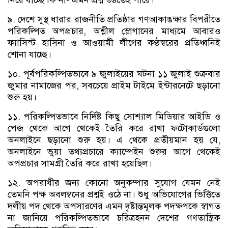
৯. দেশে সুস্থ ধারার রাজনীতি প্রতিষ্ঠার গণআকাঙক্ষার বিপরীতে
পরিকল্পিত অপপ্রচার, অশ্লীল স্লোগানের মাধ্যমে আবারও
ফ্যাসিস্ট হাসিনা ও আওয়ামী লীগের কণ্ঠস্বরের প্রতিধ্বনিই
শোনা যাচ্ছে।
১০. পূর্বপরিকল্পিতভাবে ৯ জুলাইয়ের ঘটনা ১১ জুলাই শুক্রবার
জুমার নামাজের পর, সবচেয়ে প্রাইম টাইমে ইন্টারনেটে ছড়ানো
শুরু হয়।
১১. পরিকল্পিতভাবে নির্দিষ্ট কিছু সোশ্যাল মিডিয়ার আইডি ও
পেজ থেকে আগে থেকেই তৈরি করে রাখা ফটোকার্ডগুলো
অনলাইনে ছড়ানো শুরু হয়। এ থেকে প্রতীয়মান হয় যে,
অনলাইনে ভুয়া তথ্যপ্রচারে ক্যাম্পেইন শুরুর আগে থেকেই
অপপ্রচার সামগ্রী তৈরি করে রাখা হয়েছিল।
১২. অপরাধীর জন্য কোনো অনুকম্পার সুযোগ যেমন নেই
তেমনি পক্ষ অবলম্বনের প্রশ্নই ওঠে না। শুধু অভিযোগের ভিত্তিতে
দলীয় পদ থেকে অপসারণের এমন দৃষ্টান্তমূলক পদক্ষপকে স্বাগত
না জানিয়ে পরিকল্পিতভাবে চরিত্রহনন দেশের গণতান্ত্রিক