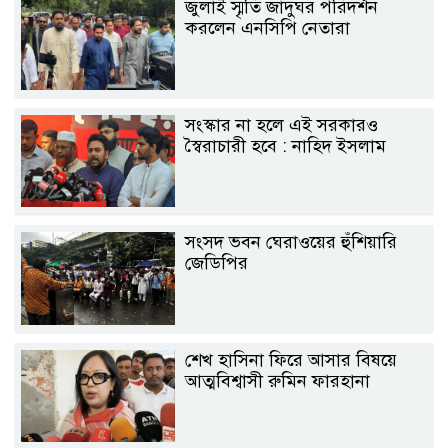
জুলাই স্মৃতি জাদুঘর পরিদর্শন
করলেন এনসিপি নেতারা
সংস্কার না হলে এই সরকারও
স্বৈরাচারী হবে : নাহিদ ইসলাম
সংসদ ভবন ঘেরাওয়ের হুঁশিয়ারি
জেডিপির
শেখ হাসিনা ফিরে আসার বিষয়ে
আত্মবিশ্বাসী রুমিন ফারহানা