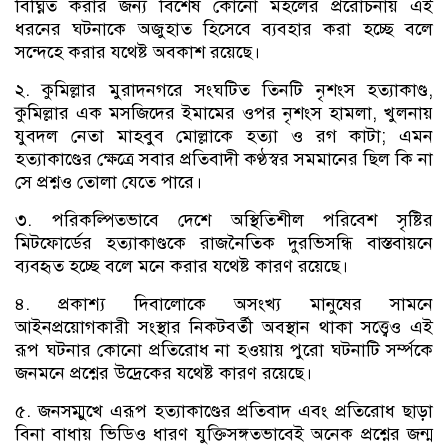
বিঘ্নিত করার জন্য বিশেষ কোনো মহলের প্ররোচনায় এই
ধরনের ঘটনাকে অজুহাত হিসেবে ব্যবহার করা হচ্ছে বলে
সন্দেহে করার যথেষ্ট অবকাশ রয়েছে।
২. কুমিল্লার মুরাদনগরে সংঘটিত তিনটি নৃশংস হত্যাকাণ্ড,
কুমিল্লার এক মসজিদের ইমামের ওপর নৃশংস হামলা, খুলনায়
যুবদল নেতা মাহবুব মোল্লাকে হত্যা ও রগ কাটা; এমন
হত্যাকাণ্ডের ক্ষেত্রে সবার প্রতিবাদী কণ্ঠস্বর সমমানের ছিল কি না
সে প্রশ্নও তোলা যেতে পারে।
৩. পরিকল্পিতভাবে দেশে অস্থিতিশীল পরিবেশ সৃষ্টির
মিটফোর্ডের হত্যাকাণ্ডকে রাজনৈতিক দুরভিসন্ধি বাস্তবায়নে
ব্যবহৃত হচ্ছে বলে মনে করার যথেষ্ট কারণ রয়েছে।
৪. প্রকাশ্য দিবালোকে অসংখ্য মানুষের সামনে
আইনপ্রয়োগকারী সংস্থার নিকটবর্তী অবস্থান থাকা সত্ত্বেও এই
রূপ ঘটনার কোনো প্রতিরোধ না হওয়ায় পুরো ঘটনাটি সর্ম্পকে
জনমনে প্রশ্নের উদ্রেকের যথেষ্ট কারণ রয়েছে।
৫. জনসম্মুখে এরূপ হত্যাকাণ্ডের প্রতিবাদ এবং প্রতিরোধ ছাড়া
বিনা বাধায় ভিডিও ধারণ যুক্তিসঙ্গতভাবেই অনেক প্রশ্নের জন্ম