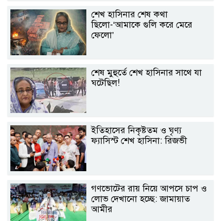
শেখ হাসিনার শেষ কথা
ছিলো-‘আমাকে গুলি করে মেরে
ফেলো’
শেষ মুহুর্তে শেখ হাসিনার সাথে যা
ঘটেছিল!
ইতিহাসের নিকৃষ্টতম ও ঘৃণ্য
ফ্যাসিস্ট শেখ হাসিনা: রিজভী
গণভোটের রায় নিয়ে আপসে চাপ ও
লোভ দেখানো হচ্ছে: জামায়াত
আমীর