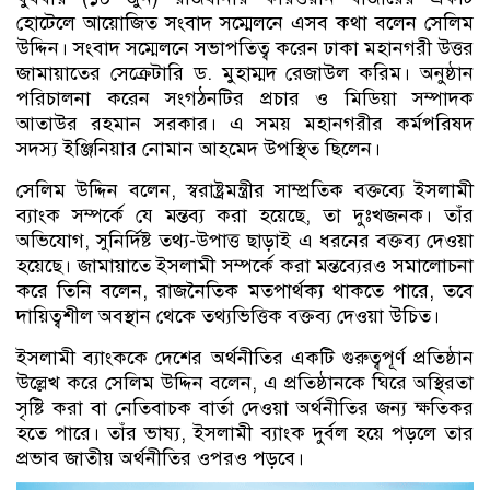
হোটেলে আয়োজিত সংবাদ সম্মেলনে এসব কথা বলেন সেলিম
উদ্দিন। সংবাদ সম্মেলনে সভাপতিত্ব করেন ঢাকা মহানগরী উত্তর
জামায়াতের সেক্রেটারি ড. মুহাম্মদ রেজাউল করিম। অনুষ্ঠান
পরিচালনা করেন সংগঠনটির প্রচার ও মিডিয়া সম্পাদক
আতাউর রহমান সরকার। এ সময় মহানগরীর কর্মপরিষদ
সদস্য ইঞ্জিনিয়ার নোমান আহমেদ উপস্থিত ছিলেন।
সেলিম উদ্দিন বলেন, স্বরাষ্ট্রমন্ত্রীর সাম্প্রতিক বক্তব্যে ইসলামী
ব্যাংক সম্পর্কে যে মন্তব্য করা হয়েছে, তা দুঃখজনক। তাঁর
অভিযোগ, সুনির্দিষ্ট তথ্য-উপাত্ত ছাড়াই এ ধরনের বক্তব্য দেওয়া
হয়েছে। জামায়াতে ইসলামী সম্পর্কে করা মন্তব্যেরও সমালোচনা
করে তিনি বলেন, রাজনৈতিক মতপার্থক্য থাকতে পারে, তবে
দায়িত্বশীল অবস্থান থেকে তথ্যভিত্তিক বক্তব্য দেওয়া উচিত।
ইসলামী ব্যাংককে দেশের অর্থনীতির একটি গুরুত্বপূর্ণ প্রতিষ্ঠান
উল্লেখ করে সেলিম উদ্দিন বলেন, এ প্রতিষ্ঠানকে ঘিরে অস্থিরতা
সৃষ্টি করা বা নেতিবাচক বার্তা দেওয়া অর্থনীতির জন্য ক্ষতিকর
হতে পারে। তাঁর ভাষ্য, ইসলামী ব্যাংক দুর্বল হয়ে পড়লে তার
প্রভাব জাতীয় অর্থনীতির ওপরও পড়বে।