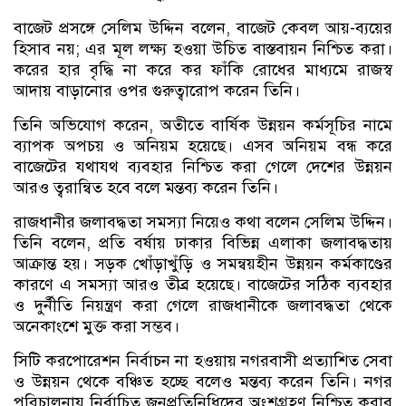
বাজেট প্রসঙ্গে সেলিম উদ্দিন বলেন, বাজেট কেবল আয়-ব্যয়ের
হিসাব নয়; এর মূল লক্ষ্য হওয়া উচিত বাস্তবায়ন নিশ্চিত করা।
করের হার বৃদ্ধি না করে কর ফাঁকি রোধের মাধ্যমে রাজস্ব
আদায় বাড়ানোর ওপর গুরুত্বারোপ করেন তিনি।
তিনি অভিযোগ করেন, অতীতে বার্ষিক উন্নয়ন কর্মসূচির নামে
ব্যাপক অপচয় ও অনিয়ম হয়েছে। এসব অনিয়ম বন্ধ করে
বাজেটের যথাযথ ব্যবহার নিশ্চিত করা গেলে দেশের উন্নয়ন
আরও ত্বরান্বিত হবে বলে মন্তব্য করেন তিনি।
রাজধানীর জলাবদ্ধতা সমস্যা নিয়েও কথা বলেন সেলিম উদ্দিন।
তিনি বলেন, প্রতি বর্ষায় ঢাকার বিভিন্ন এলাকা জলাবদ্ধতায়
আক্রান্ত হয়। সড়ক খোঁড়াখুঁড়ি ও সমন্বয়হীন উন্নয়ন কর্মকাণ্ডের
কারণে এ সমস্যা আরও তীব্র হয়েছে। বাজেটের সঠিক ব্যবহার
ও দুর্নীতি নিয়ন্ত্রণ করা গেলে রাজধানীকে জলাবদ্ধতা থেকে
অনেকাংশে মুক্ত করা সম্ভব।
সিটি করপোরেশন নির্বাচন না হওয়ায় নগরবাসী প্রত্যাশিত সেবা
ও উন্নয়ন থেকে বঞ্চিত হচ্ছে বলেও মন্তব্য করেন তিনি। নগর
পরিচালনায় নির্বাচিত জনপ্রতিনিধিদের অংশগ্রহণ নিশ্চিত করার