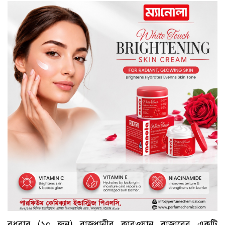
বুধবার (১০ জুন) রাজধানীর কারওয়ান বাজারের একটি