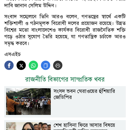
দাবি জানান সেলিম উদ্দিন।
সংবাদ সম্মেলনে তিনি আরও বলেন, গণতন্ত্রের স্বার্থে একটি
শক্তিশালী ও গঠনমূলক বিরোধী দলের প্রয়োজন রয়েছে। উন্নত
বিশ্বের মতো বাংলাদেশেও কার্যকর বিরোধী রাজনৈতিক শক্তি
গড়ে ওঠার সুযোগ তৈরি হয়েছে, যা গণতান্ত্রিক চর্চাকে আরও
সমৃদ্ধ করবে।
এসএইচ
রাজনীতি বিভাগের সাম্প্রতিক খবর
সংসদ ভবন ঘেরাওয়ের হুঁশিয়ারি
জেডিপির
শেখ হাসিনা ফিরে আসার বিষয়ে