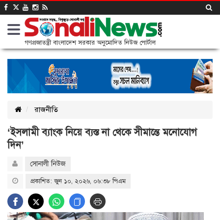
গণপ্রজাতন্ত্রী বাংলাদেশ সরকার অনুমোদিত নিউজ পোর্টাল
রাজনীতি
‘ইসলামী ব্যাংক নিয়ে ব্যস্ত না থেকে সীমান্তে মনোযোগ
দিন’
সোনালী নিউজ
প্রকাশিত: জুন ১০, ২০২৬, ০৬:৩৮ পিএম