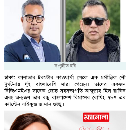
সংগৃহীত ছবি
ঢাকা:
কানাডার টরন্টোর কাওয়ার্থা লেকে এক মর্মান্তিক নৌ
দুর্ঘটনায় দুই বাংলাদেশি মারা গেছেন। তাদের একজন
বিজিএমইএর সাবেক জ্যেষ্ঠ সহসভাপতি আব্দুল্লাহ হিল রাকিব
এবং অন্যজন তার বন্ধু বাংলাদেশ বিমানের বোয়িং ৭৮৭ এর
ক্যাপ্টেন সাইফুজ জামান গুড্ডু।