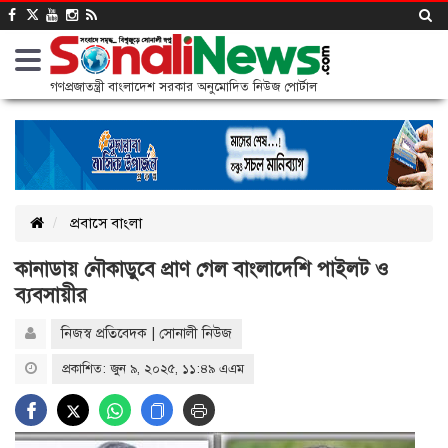
গণপ্রজাতন্ত্রী বাংলাদেশ সরকার অনুমোদিত নিউজ পোর্টাল
প্রবাসে বাংলা
কানাডায় নৌকাডুবে প্রাণ গেল বাংলাদেশি পাইলট ও
ব্যবসায়ীর
নিজস্ব প্রতিবেদক | সোনালী নিউজ
প্রকাশিত: জুন ৯, ২০২৫, ১১:৪৯ এএম