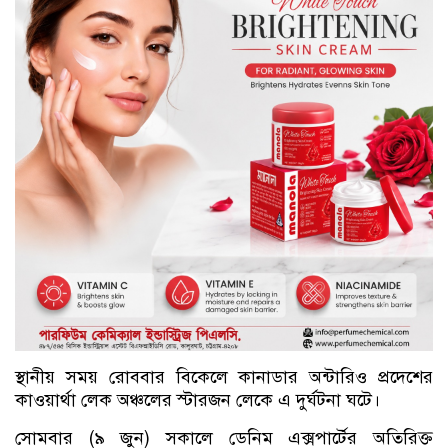
স্থানীয় সময় রোববার বিকেলে কানাডার অন্টারিও প্রদেশের
কাওয়ার্থা লেক অঞ্চলের স্টারজন লেকে এ দুর্ঘটনা ঘটে।
সোমবার (৯ জুন) সকালে ডেনিম এক্সপার্টের অতিরিক্ত