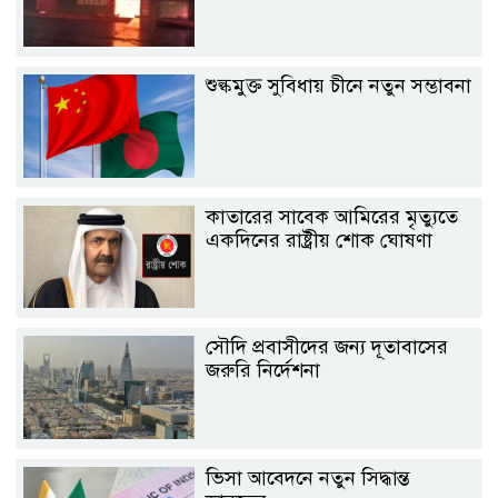
শুল্কমুক্ত সুবিধায় চীনে নতুন সম্ভাবনা
কাতারের সাবেক আমিরের মৃত্যুতে
একদিনের রাষ্ট্রীয় শোক ঘোষণা
সৌদি প্রবাসীদের জন্য দূতাবাসের
জরুরি নির্দেশনা
ভিসা আবেদনে নতুন সিদ্ধান্ত