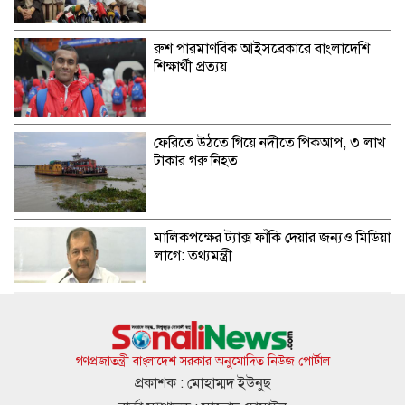
রুশ পারমাণবিক আইসব্রেকারে বাংলাদেশি
শিক্ষার্থী প্রত্যয়
ফেরিতে উঠতে গিয়ে নদীতে পিকআপ, ৩ লাখ
টাকার গরু নিহত
মালিকপক্ষের ট্যাক্স ফাঁকি দেয়ার জন্যও মিডিয়া
লাগে: তথ্যমন্ত্রী
নিত্যপণ্যের আকাশ ছোঁয়া দামে নিম্নবিত্তের
হাঁসফাঁস
গণপ্রজাতন্ত্রী বাংলাদেশ সরকার অনুমোদিত নিউজ পোর্টাল
প্রকাশক : মোহাম্মদ ইউনুছ