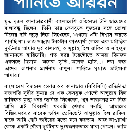
মৃত দুজন কানাডাপ্রবাসী বাংলাদেশি অভিনেতা টনি ডায়েসের
বাল্যবন্ধু ছিলেন। তিনি তার ফেসবুকে দুজনের সঙ্গে তোলা
নিজের ছবি জুড়ে দিয়ে লিখেছেন, ‘এখনো এটা বিশ্বাস করতে
পারছি না। আজ সন্ধ্যায় টরন্টোর কাওয়ার্থা লেকে এক মর্মান্তিক
দুর্ঘটনায় আমার দুই বাল্যবন্ধু আব্দুল্লাহ হিল রাকিব ও সাইফুজ
জামানকে হারিয়েছি। গত বছর টরেন্টোতে আমরা তিনজন
একসঙ্গে ছিলাম। অনেক স্মৃতি...অনেক হাসি...। দয়া করে
তাদের আপনার প্রার্থনায় রাখুন। শান্তিতে ঘুমাও ভাইয়েরা
আমার।’
বাংলাদেশ বিজনেস চেম্বার অব কানাডার (বিবিসিসি) প্রতিষ্ঠাতা
সভাপতি সুবীর কুমার দে এক ফেসবুক পোস্টে আব্দুল্লাহ হিল
রাকিবের মৃত্যু খবর জানিয়ে লিখেছেন, ‘খুব ভারাক্রান্ত মন নিয়ে
আমি এই বিধ্বংসী খবরটি শেয়ার করছি। আমাদের
বিজিএমইএর সাবেক ভাইস প্রেসিডেন্ট আব্দুল্লাহ হিল রাকিব,
যাকে আমি ছোট ভাইয়ের মতো মনে করতাম, আজ কাওয়ার্থা
লেকে একটি নৌকা দুর্ঘটনায় দুঃখজনকভাবে মারা গেছেন। আমি