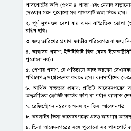
পাসপোর্টের কপি (প্রথম ৪ পাতা এবং মেয়াদ বাড়া
দেওয়ার সঙ্গে পুরোনো সব পাসপোর্ট জমা দিতে হবে।
২. পূর্ণ মুখমণ্ডল দেখা যায় এমন সাম্প্রতিক তোল
রঙিন ছবি।
৩. জন্ম তারিখের প্রমাণ: জাতীয় পরিচয়পত্র বা জন্ম 
৪. আবাসন প্রমাণ: ইউটিলিটি বিল যেমন ইলেকট্রিসি
পুরোনো নয়)।
৫. পেশার প্রমাণ: যে প্রতিষ্ঠানে কাজ করছেন সেখানকার নি
পরিচয়পত্র সংগ্রহজনক করতে হবে। ব্যবসায়ীদের ক্ষেত্রে 
৬. আর্থিক স্বচ্ছতার প্রমাণ: প্রতিটি আবেদনপত্রের 
আন্তর্জাতিক ক্রেডিট কার্ডের কপি বা পর্যাপ্ত ব্যালান্স 
৭. রেজিস্ট্রেশন নম্বরসহ অনলাইন ভিসা আবেদনপত্র।
৮. অনলাইন ভিসা আবেদনপত্রের প্রদত্ত জায়গায় আব
৯. ভিসা আবেদনপত্রের সঙ্গে পুরোনো সব পাসপোর্ট জ