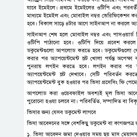
যাবে ইমেইলে। প্রথমে ইমেইলের ওটিপি এবং পরব
মাধ্যমে ইমেইল এবং মোবাইল নম্বর ভেরিফিকেশন ক
হবে। বিকাল সাড়ে ৪টার আগে সাইনআপ না করলে অ্যাপয়
সাইনআপ শেষ হলে মোবাইল নম্বর এবং পাসওয়ার্
ওটিপি পাঠানো হবে। ওটিপি দিয়ে প্রবেশ করলে অ
ডকুমেন্টগুলো আপলোড করতে হবে। ডকুমেন্টগুলো থেক
করার পর অ্যাপয়েন্টমেন্ট স্লট খোলা পর্যন্ত অপেক্ষা 
পুনরায় লগইন করতে হবে। লগইন করার পর স্বয়ংক
অ্যাপয়েন্টমেন্ট স্লট দেখাবে। সেটি পরিবর্তন
অ্যাপয়েন্টমেন্ট বুক হওয়ার পর ভিসা প্রসেসিং ফি পেম
আপলোড করা ওয়েবফাইল অবশ্যই মূল ভিসা আবে
পুরোনো হওয়া চলবে না। পরিবর্তিত, সম্পাদিত বা ব
ভিসার জন্য যেসব ডকুমেন্ট লাগবে
ভিসা আবেদনের সঙ্গে বেশকিছু ডকুমেন্ট বা কাগজপত্র
১. ভিসা আবেদন জমা দেওয়ার সময় ছয় মাস মেয়াদসহ 