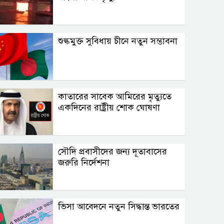
শুল্কমুক্ত সুবিধায় চীনে নতুন সম্ভাবনা
কাতারের সাবেক আমিরের মৃত্যুতে
একদিনের রাষ্ট্রীয় শোক ঘোষণা
সৌদি প্রবাসীদের জন্য দূতাবাসের
জরুরি নির্দেশনা
ভিসা আবেদনে নতুন সিদ্ধান্ত ভারতের