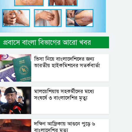
প্রবাসে বাংলা বিভাগের আরো খবর
ভিসা নিয়ে বাংলাদেশিদের জন্য
ভারতীয় হাইকমিশনের সতর্কবার্তা
মালয়েশিয়ায় সহকর্মীদের মধ্যে
সংষর্ষে ৩ বাংলাদেশির মৃত্যু
দক্ষিণ আফ্রিকায় আগুনে পুড়ে ৬
বাংলাদেশির মৃত্যু