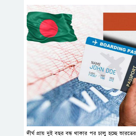
ফাই
দীর্ঘ প্রায় দুই বছর বন্ধ থাকার পর চালু হচ্ছে ভারত