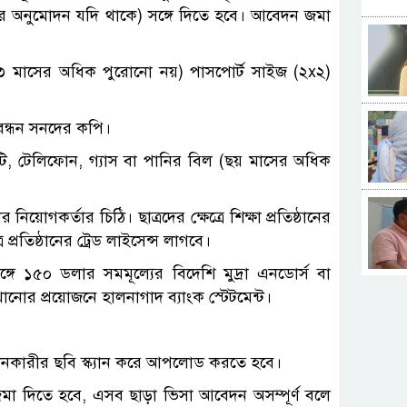
নোর অনুমোদন যদি থাকে) সঙ্গে দিতে হবে। আবেদন জমা
া (৩ মাসের অধিক পুরোনো নয়) পাসপোর্ট সাইজ (২x২)
নিবন্ধন সনদের কপি।
টি, টেলিফোন, গ্যাস বা পানির বিল (ছয় মাসের অধিক
য়োগকর্তার চিঠি। ছাত্রদের ক্ষেত্রে শিক্ষা প্রতিষ্ঠানের
প্রতিষ্ঠানের ট্রেড লাইসেন্স লাগবে।
সঙ্গে ১৫০ ডলার সমমূল্যের বিদেশি মুদ্রা এনডোর্স বা
দেখানোর প্রয়োজনে হালনাগাদ ব্যাংক স্টেটমেন্ট।
েদনকারীর ছবি স্ক্যান করে আপলোড করতে হবে।
মা দিতে হবে, এসব ছাড়া ভিসা আবেদন অসম্পূর্ণ বলে