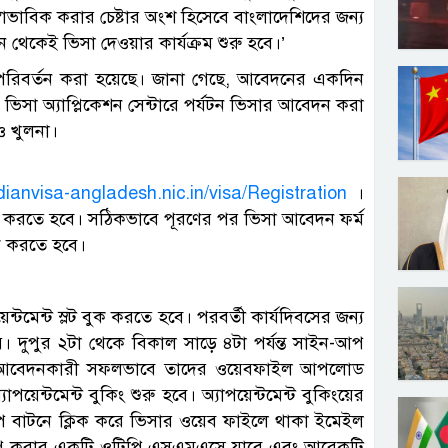
 স্বাভাবিক করার চেষ্টার অংশ হিসেবে বাংলাদেশিদের জন্য
 থেকেই ভিসা দেওয়ার কার্যক্রম শুরু হবে।’
রিবর্তন করা হয়েছে। জানা গেছে, আবেদনের একদিন
 ভিসা অ্যাপ্লিকেশন সেন্টারে পর্যটন ভিসার আবেদন করা
ও খুলনা।
ndianvisa-angladesh.nic.in/visa/Registration
।
ণ করতে হবে। সঠিকভাবে পূরণের পর ভিসা আবেদন ফর্ম
ক করতে হবে।
টমেন্ট স্লট বুক করতে হবে। পরবর্তী কার্যদিবসের জন্য
রা হয়। দুপুর ২টা থেকে বিকাল সাড়ে ৪টা পর্যন্ত সাইন-আপ
 আবেদনকারী সফলভাবে তাদের ওয়েবফাইল আপলোড
েন্টমেন্ট বুকিং শুরু হবে। অ্যাপয়েন্টমেন্ট বুকিংয়ের
বাটনে ক্লিক করে ভিসার ওয়েব ফাইলে থাকা ইমেইল
নআপ করার একটি ওটিপি এসএমএসে যাবে এবং আরেকটি