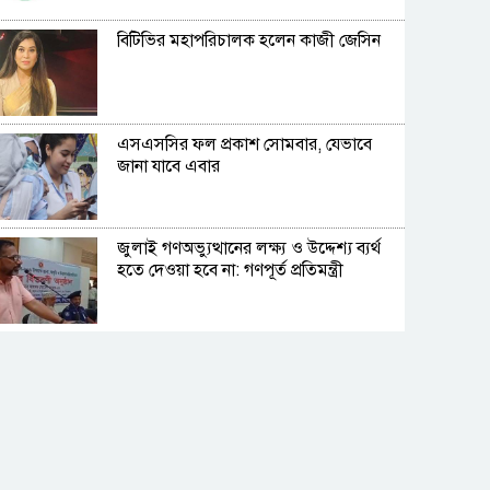
বিটিভির মহাপরিচালক হলেন কাজী জেসিন
এসএসসির ফল প্রকাশ সোমবার, যেভাবে
জানা যাবে এবার
জুলাই গণঅভ্যুত্থানের লক্ষ্য ও উদ্দেশ্য ব্যর্থ
হতে দেওয়া হবে না: গণপূর্ত প্রতিমন্ত্রী
বিমানবন্দরে ভিআইপি-সিআইপিদেরও
তল্লাশির সিদ্ধান্ত
রুশ পারমাণবিক আইসব্রেকারে উত্তর মেরু
অভিযানে বাংলাদেশী শিক্ষার্থী প্রত্যয়