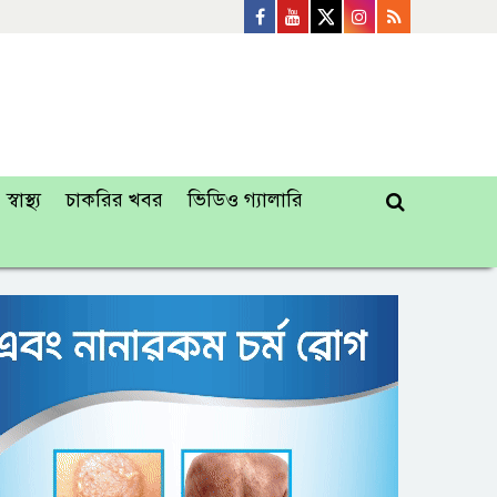
স্বাস্থ্য
চাকরির খবর
ভিডিও গ্যালারি