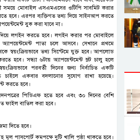
র্তী সময়ে মোবাইল এসএমএসের ওটিপি সাবমিট করার
রতে হবে। এরপর ব্যক্তিগত তথ্য দিয়ে সাইনআপ করতে
েন্টমেন্ট বুক করা যাবে না।
ড দিয়ে লগইন করতে হবে। লগইন করার পর মোবাইলে
্যাপয়েন্টমেন্ট পাতা চলে আসবে। সেখানে প্রথমে
ে স্বয়ংক্রিয়ভাবে তথ্য সিস্টেমে যুক্ত হবে। আপলোড
করতে হবে। সন্ধ্যা ৬টায় অ্যাপয়েন্টমেন্ট স্লট চালু হলে
্রিয়ভাবে পরবর্তী দিনের জন্য নির্বাচিত একটি
 করতে চাইলে একবার বদলানোর সুযোগ রাখা হয়েছে।
েন্ট করতে হবে।
দনপত্রের পিডিএফ হতে হবে এবং ৩০ দিনের বেশি
িকৃত ফাইল বাতিল করা হবে।
 জমা দিতে হবে।
মূল পাসপোর্ট কমপক্ষে দুটি খালি পৃষ্ঠা থাকতে হবে।