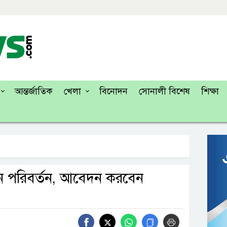
আন্তর্জাতিক
খেলা
বিনোদন
সোনালী বিশেষ
শিক্ষা
নুনে পরিবর্তন, আবেদন করবেন