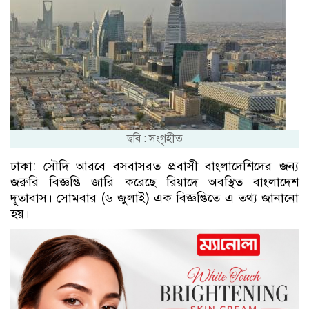
ছবি : সংগৃহীত
ঢাকা: সৌদি আরবে বসবাসরত প্রবাসী বাংলাদেশিদের জন্য
জরুরি বিজ্ঞপ্তি জারি করেছে রিয়াদে অবস্থিত বাংলাদেশ
দূতাবাস। সোমবার (৬ জুলাই) এক বিজ্ঞপ্তিতে এ তথ্য জানানো
হয়।