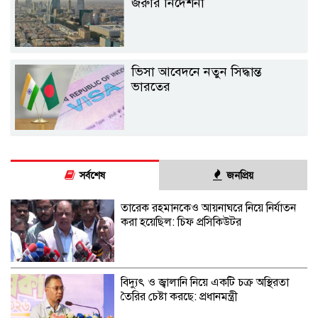
জরুরি নির্দেশনা
ভিসা আবেদনে নতুন সিদ্ধান্ত
ভারতের
সর্বশেষ
জনপ্রিয়
তারেক রহমানকেও আয়নাঘরে নিয়ে নির্যাতন
করা হয়েছিল: চিফ প্রসিকিউটর
বিদ্যুৎ ও জ্বালানি নিয়ে একটি চক্র অস্থিরতা
তৈরির চেষ্টা করছে: প্রধানমন্ত্রী