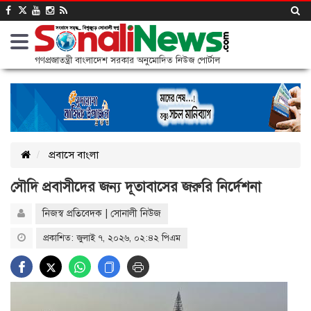
গণপ্রজাতন্ত্রী বাংলাদেশ সরকার অনুমোদিত নিউজ পোর্টাল
প্রবাসে বাংলা
সৌদি প্রবাসীদের জন্য দূতাবাসের জরুরি নির্দেশনা
নিজস্ব প্রতিবেদক | সোনালী নিউজ
প্রকাশিত: জুলাই ৭, ২০২৬, ০২:৪২ পিএম