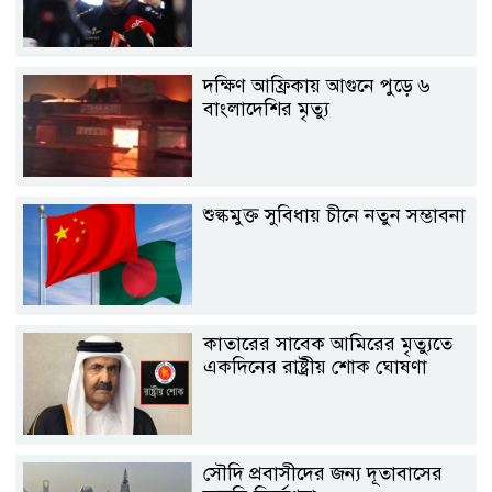
দক্ষিণ আফ্রিকায় আগুনে পুড়ে ৬
বাংলাদেশির মৃত্যু
শুল্কমুক্ত সুবিধায় চীনে নতুন সম্ভাবনা
কাতারের সাবেক আমিরের মৃত্যুতে
একদিনের রাষ্ট্রীয় শোক ঘোষণা
সৌদি প্রবাসীদের জন্য দূতাবাসের