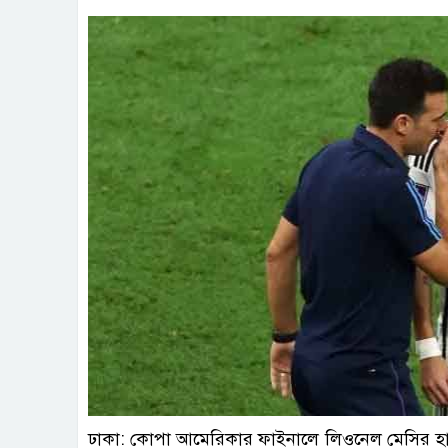
ঢাকা: কোপা আমেরিকার ফাইনালে লিওনেল মেসির হাস