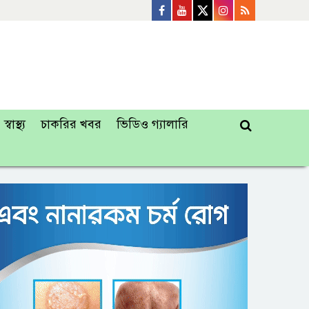
স্বাস্থ্য
চাকরির খবর
ভিডিও গ্যালারি