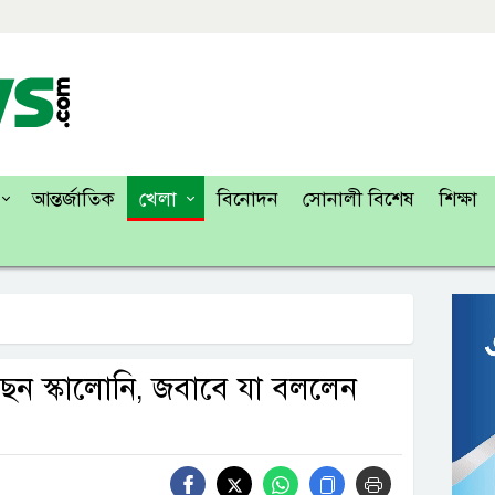
আন্তর্জাতিক
খেলা
বিনোদন
সোনালী বিশেষ
শিক্ষা
েন স্কালোনি, জবাবে যা বললেন