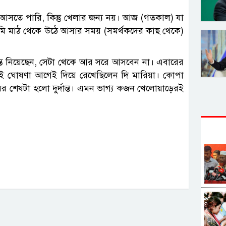
সতে পারি, কিন্তু খেলার জন্য নয়। আজ (গতকাল) যা
মি মাঠ থেকে উঠে আসার সময় (সমর্থকদের কাছ থেকে)
ন্ত নিয়েছেন, সেটা থেকে আর সরে আসবেন না। এবারের
এই ঘোষণা আগেই দিয়ে রেখেছিলেন দি মারিয়া। কোপা
র শেষটা হলো দুর্দান্ত। এমন ভাগ্য কজন খেলোয়াড়েরই