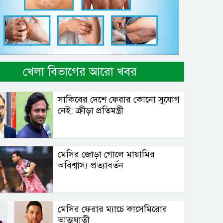
খেলা বিভাগের আরো খবর
সাকিবের দেশে ফেরার কোনো সুযোগ
নেই: ক্রীড়া প্রতিমন্ত্রী
মেসির জোড়া গোলে মায়ামির
অবিশ্বাস্য প্রত্যাবর্তন
মেসির ফেরার ম্যাচে কাসেমিরোর
আত্মঘাতী