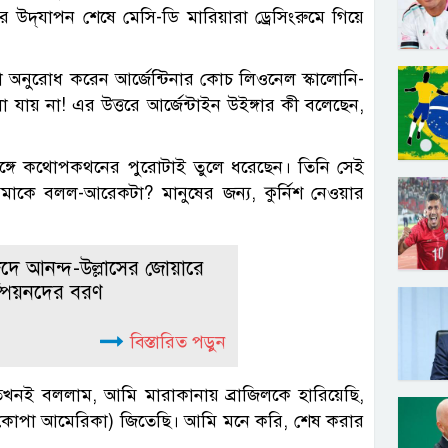
দ্‌যাপন শেষে মেসি-ডি মারিয়ারা ড্রেসিংরুমে গিয়ে
অনুরোধ করেন আর্জেন্টিনার কোচ লিওনেল স্কালোনি-
ায় না! এর উত্তরে আর্জেন্টাইন উইঙ্গার কী বলেছেন,
র সঙ্গে কথোপকথনের পুরোটাই তুলে ধরেছেন। তিনি সেই
মাকে বলল-আরেকটা? মানুষের জন্য, কুর্নিশ নেওয়ার
রিদে আনন্দ-উল্লাসের জোয়ারে
ম্পিয়নদের বরণ
বিস্তারিত পড়ুন
তখনই বললাম, আমি মারাকানায় ব্রাজিলকে হারিয়েছি,
প (কোপা আমেরিকা) জিতেছি। আমি মনে করি, শেষ করার