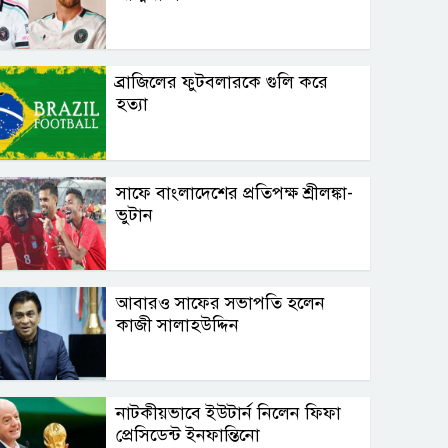
ব্রাজিলের ফুটবলারকে গুলি করে
হত্যা
সাফে বাংলাদেশের প্রতিপক্ষ শ্রীলঙ্কা-
ভুটান
আবারও সাফের সভাপতি হলেন
কাজী সালাহউদ্দিন
নাটকীয়ভাবে ইউটার্ন নিলেন ফিফা
প্রেসিডেন্ট ইনফান্তিনো