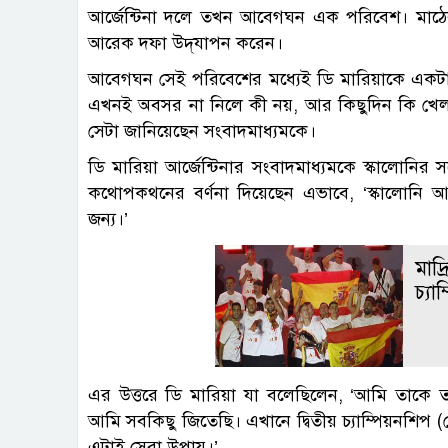
আর্জেন্টিনা দলে তখন আবেগঘন এক পরিবেশ। মাঠের উ
আরেক দফা উদ্‌যাপন করেন।
আবেগঘন সেই পরিবেশের মধ্যেই ডি মারিয়াকে একটা 
এখনই অবসর না নিলে কী নয়, আর কিছুদিন কি খেলা য
সেটা জানিয়েছেন সংবাদমাধ্যমকে।
ডি মারিয়া আর্জেন্টিনার সংবাদমাধ্যমকে স্কালোনি
কথোপকথনের বর্ণনা দিয়েছেন এভাবে, ‘স্কালোনি আ
জন্য।’
মাদ্
চ্যা
এর উত্তরে ডি মারিয়া যা বলেছিলেন, ‘আমি তাকে 
আমি সবকিছু জিতেছি। এখানে দ্বিতীয় চ্যাম্পিয়নশি
এটাই সেরা উপায়।’