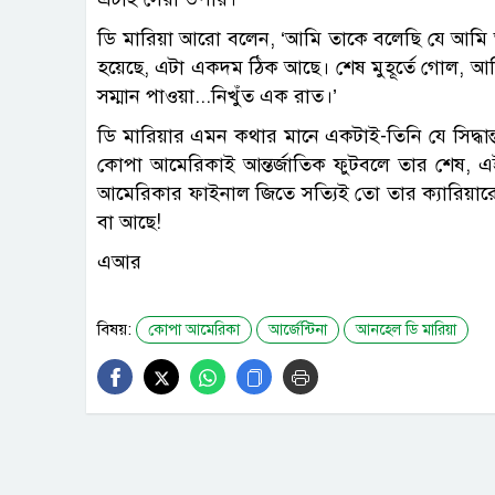
ডি মারিয়া আরো বলেন, ‘আমি তাকে বলেছি যে আমি আ
হয়েছে, এটা একদম ঠিক আছে। শেষ মুহূর্তে গোল, আ
সম্মান পাওয়া...নিখুঁত এক রাত।’
ডি মারিয়ার এমন কথার মানে একটাই-তিনি যে সিদ্ধা
কোপা আমেরিকাই আন্তর্জাতিক ফুটবলে তার শেষ, 
আমেরিকার ফাইনাল জিতে সত্যিই তো তার ক্যারিয়ারে
বা আছে!
এআর
বিষয়:
কোপা আমেরিকা
আর্জেন্টিনা
আনহেল ডি মারিয়া