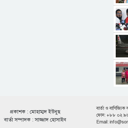
বার্তা ও বাণিজ্যিক 
প্রকাশক : মোহাম্মদ ইউনুছ
ফোন: +৮৮ ০২ ৯
বার্তা সম্পাদক : সাজ্জাদ হোসাইন
Email:
info@so