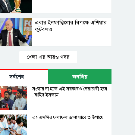
এবার ইনফান্তিনোর বিপক্ষে এশিয়ার
ফুটবলও
খেলা এর আরও খবর
সর্বশেষ
জনপ্রিয়
সংস্কার না হলে এই সরকারও স্বৈরাচারী হবে
: নাহিদ ইসলাম
এসএসসির ফলাফল জানা যাবে ৩ উপায়ে