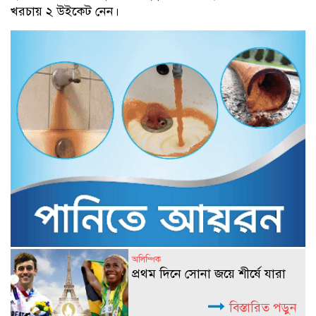
খরচায় ২ উইকেট নেন।
অলিম্পিক
প্রথম দিনে সোনা জয়ে শীর্ষে যারা
বিস্তারিত পড়ুন