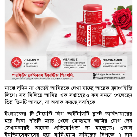
মাঝে দুদিন না যেতেই আমিরকে দেখা যাচ্ছে আরেক ফ্র্যাঞ্চাইজি
লিগে। সব মিলিয়ে আমির এক সপ্তাহেরও কম সময়ে খেলেছেন
ভিন্ন তিনটি আসরে, যা অবাক করছে সবাইকে।
ইংল্যান্ডের টি-টোয়েন্টি লিগ ভাইটালিটি ব্লাস্ট ডার্বিশায়ারের
হয়ে টানা পাঁচটি ম্যাচ খেলে মোহাম্মদ আমির যোগ দেন
সেখানকারই আরেক প্রতিযোগিতা দ্য হান্ড্রেডে। ওভাল
ইনভিনসেবলসের হয়ে বার্মিংহ্যাম ফনিক্সের বিপক্ষে ৭ রান