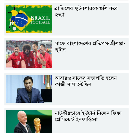
ব্রাজিলের ফুটবলারকে গুলি করে
হত্যা
সাফে বাংলাদেশের প্রতিপক্ষ শ্রীলঙ্কা-
ভুটান
আবারও সাফের সভাপতি হলেন
কাজী সালাহউদ্দিন
নাটকীয়ভাবে ইউটার্ন নিলেন ফিফা
প্রেসিডেন্ট ইনফান্তিনো