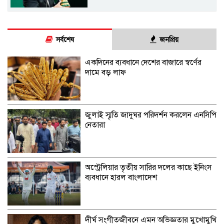
সর্বশেষ
জনপ্রিয়
একদিনের ব্যবধানে দেশের বাজারে স্বর্ণের
দামে বড় লাফ
জুলাই স্মৃতি জাদুঘর পরিদর্শন করলেন এনসিপি
নেতারা
অস্ট্রেলিয়ার তৃতীয় সারির দলের কাছে ইনিংস
ব্যবধানে হারল বাংলাদেশ
দীর্ঘ সংগীতজীবনে এমন অভিজ্ঞতার মুখোমুখি