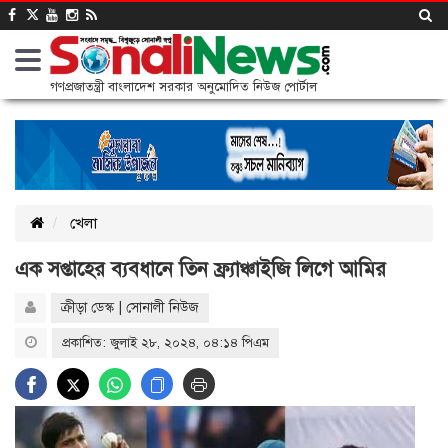
গণপ্রজাতন্ত্রী বাংলাদেশ সরকার অনুমোদিত নিউজ পোর্টাল
খেলা
এক সপ্তাহের ব্যবধানে তিন ফ্র্যাঞ্চাইজি লিগে আমির
ক্রীড়া ডেস্ক | সোনালী নিউজ
প্রকাশিত: জুলাই ২৮, ২০২৪, ০৪:১৪ পিএম