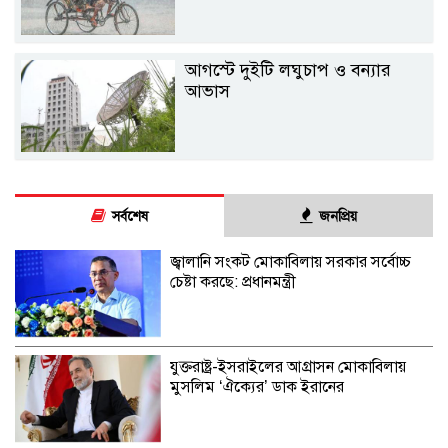
আগস্টে দুইটি লঘুচাপ ও বন্যার
আভাস
সর্বশেষ
জনপ্রিয়
জ্বালানি সংকট মোকাবিলায় সরকার সর্বোচ্চ
চেষ্টা করছে: প্রধানমন্ত্রী
যুক্তরাষ্ট্র-ইসরাইলের আগ্রাসন মোকাবিলায়
মুসলিম ‘ঐক্যের’ ডাক ইরানের