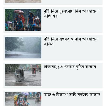
বৃষ্টি নিয়ে দুঃসংবাদ দিল আবহাওয়া
অধিদপ্তর
বৃষ্টি নিয়ে সুখবর জানাল আবহাওয়া
অফিস
ঢাকাসহ ১৩ জেলায় বৃষ্টির আভাস
আজ ৩ বিভাগে ভারি বর্ষণের আভাস