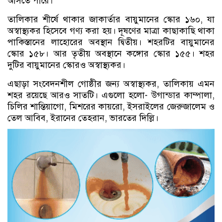
আসতে পারে।
তালিকার শীর্ষে থাকার জাকার্তার বায়ুমানের স্কোর ১৬০, যা
অস্বাস্থ্যকর হিসেবে গণ্য করা হয়। দূষণের মাত্রা কাছাকাছি থাকা
পাকিস্তানের লাহোরের অবস্থান দ্বিতীয়। শহরটির বায়ুমানের
স্কোর ১৫৮। আর তৃতীয় অবস্থানে কঙ্গোর স্কোর ১৫৫। শহর
দুটির বায়ুমানের স্কোরও অস্বাস্থ্যকর।
এছাড়া সংবেদনশীল গোষ্ঠীর জন্য অস্বাস্থ্যকর, তালিকায় এমন
শহর রয়েছে আরও সাতটি। এগুলো হলো- উগান্ডার কাম্পালা,
চিলির শান্তিয়াগো, মিশরের কায়রো, ইসরাইলের জেরুজালেম ও
তেল আবিব, ইরানের তেহরান, ভারতের দিল্লি।