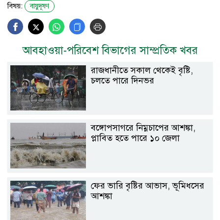
বিষয়:
বায়ুদূষণ
আবহাওয়া-পরিবেশ বিভাগের সাম্প্রতিক খবর
রাজধানীতে সকাল থেকেই বৃষ্টি,
চলতে পারে দিনভর
বঙ্গোপসাগরে নিম্নচাপের আশঙ্কা,
প্লাবিত হতে পারে ১০ জেলা
ফের ভারি বৃষ্টির আভাস, ভূমিধসের
আশঙ্কা