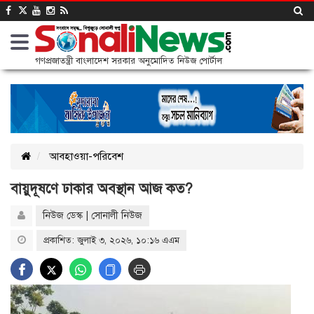
গণপ্রজাতন্ত্রী বাংলাদেশ সরকার অনুমোদিত নিউজ পোর্টাল
আবহাওয়া-পরিবেশ
বায়ুদূষণে ঢাকার অবস্থান আজ কত?
নিউজ ডেস্ক | সোনালী নিউজ
প্রকাশিত: জুলাই ৩, ২০২৬, ১০:১৬ এএম