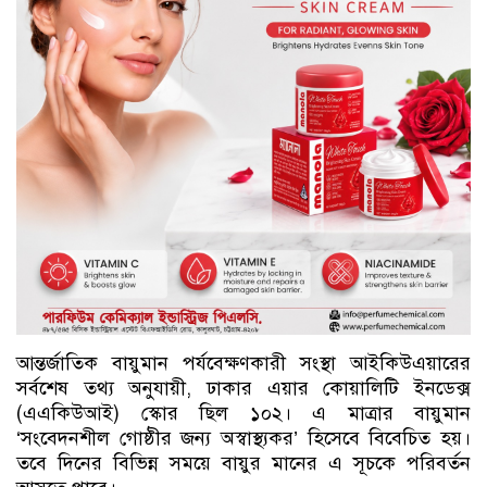
আন্তর্জাতিক বায়ুমান পর্যবেক্ষণকারী সংস্থা আইকিউএয়ারের
সর্বশেষ তথ্য অনুযায়ী, ঢাকার এয়ার কোয়ালিটি ইনডেক্স
(এএকিউআই) স্কোর ছিল ১০২। এ মাত্রার বায়ুমান
‘সংবেদনশীল গোষ্ঠীর জন্য অস্বাস্থ্যকর’ হিসেবে বিবেচিত হয়।
তবে দিনের বিভিন্ন সময়ে বায়ুর মানের এ সূচকে পরিবর্তন