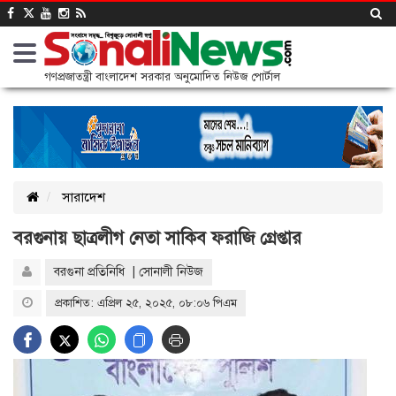
গণপ্রজাতন্ত্রী বাংলাদেশ সরকার অনুমোদিত নিউজ পোর্টাল
সারাদেশ
বরগুনায় ছাত্রলীগ নেতা সাকিব ফরাজি গ্রেপ্তার
বরগুনা প্রতিনিধি | সোনালী নিউজ
প্রকাশিত: এপ্রিল ২৫, ২০২৫, ০৮:০৬ পিএম