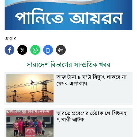
এআর
সারাদেশ বিভাগের সাম্প্রতিক খবর
আজ টানা ৯ ঘণ্টা বিদ্যুৎ থাকবে না
যেসব এলাকায়
ভারতে প্রবেশের চেষ্টাকালে শিশুসহ
৭ নারী আটক