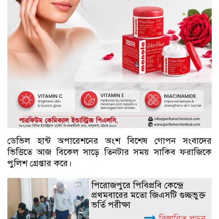
ডেভিল হান্ট অপারেশনের অংশ বিশেষ গোপন সংবাদের
ভিত্তিতে আজ বিকেল সাড়ে তিনটার সময় সাকিব ফরাজিকে
পুলিশ গ্রেপ্তার করে।
পিরোজপুরে পিবিপ্রবি কেন্দ্রে
প্রথমবারের মতো জিএসটি গুচ্ছভুক্ত
ভর্তি পরীক্ষা
বিস্তারিত পড়ুন