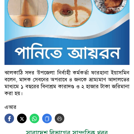
ঝালকাঠি সদর উপজেলা নির্বাহী কর্মকর্তা ফারহানা ইয়াসমিন
বলেন, মাদক সেবনের অপরাধে ৪ জনকে ভ্রাম্যমাণ আদালতের
মাধ্যমে ১ বছরের বিনাশ্রম কারাদণ্ড ও ২ হাজার টাকা জরিমানা
করা হয়।
এআর
সারাদেশ বিভাগের সাম্প্রতিক খবর