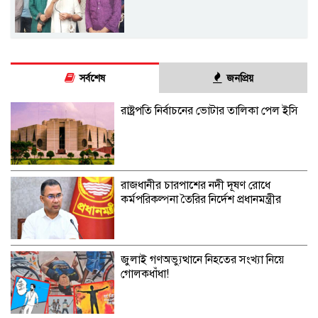
সর্বশেষ
জনপ্রিয়
রাষ্ট্রপতি নির্বাচনের ভোটার তালিকা পেল ইসি
রাজধানীর চারপাশের নদী দূষণ রোধে
কর্মপরিকল্পনা তৈরির নির্দেশ প্রধানমন্ত্রীর
জুলাই গণঅভ্যুত্থানে নিহতের সংখ্যা নিয়ে
গোলকধাঁধা!