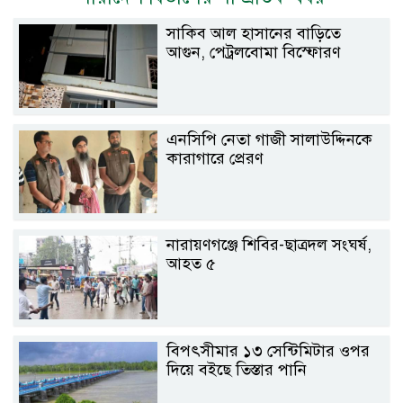
সাকিব আল হাসানের বাড়িতে
আগুন, পেট্রলবোমা বিস্ফোরণ
এনসিপি নেতা গাজী সালাউদ্দিনকে
কারাগারে প্রেরণ
নারায়ণগঞ্জে শিবির-ছাত্রদল সংঘর্ষ,
আহত ৫
বিপৎসীমার ১৩ সেন্টিমিটার ওপর
দিয়ে বইছে তিস্তার পানি