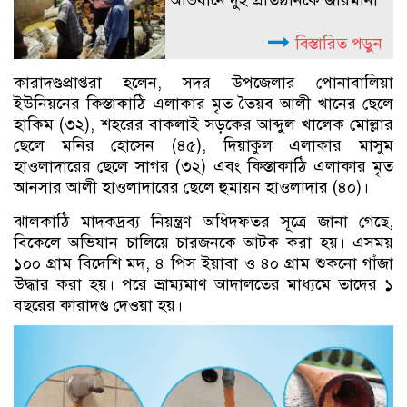
অভিযানে দুই প্রতিষ্ঠানকে জরিমানা
বিস্তারিত পড়ুন
কারাদণ্ডপ্রাপ্তরা হলেন, সদর উপজেলার পোনাবালিয়া
ইউনিয়নের কিস্তাকাঠি এলাকার মৃত তৈয়ব আলী খানের ছেলে
হাকিম (৩২), শহরের বাকলাই সড়কের আব্দুল খালেক মোল্লার
ছেলে মনির হোসেন (৪৫), দিয়াকুল এলাকার মাসুম
হাওলাদারের ছেলে সাগর (৩২) এবং কিস্তাকাঠি এলাকার মৃত
আনসার আলী হাওলাদারের ছেলে হুমায়ন হাওলাদার (৪০)।
ঝালকাঠি মাদকদ্রব্য নিয়ন্ত্রণ অধিদফতর সূত্রে জানা গেছে,
বিকেলে অভিযান চালিয়ে চারজনকে আটক করা হয়। এসময়
১০০ গ্রাম বিদেশি মদ, ৪ পিস ইয়াবা ও ৪০ গ্রাম শুকনো গাঁজা
উদ্ধার করা হয়। পরে ভ্রাম্যমাণ আদালতের মাধ্যমে তাদের ১
বছরের কারাদণ্ড দেওয়া হয়।