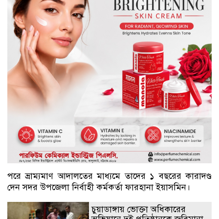
পরে ভ্রাম্যমাণ আদালতের মাধ্যমে তাদের ১ বছরের কারাদণ্ড
দেন সদর উপজেলা নির্বাহী কর্মকর্তা ফারহানা ইয়াসমিন।
চুয়াডাঙ্গায় ভোক্তা অধিকারের