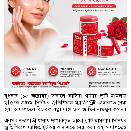
বুধবার (১৫ অক্টোবর) সকালে কালিয়া থানার দু’টি মামলায়
মুক্তিকে প্রথমে সিনিয়র জুডিশিয়াল ম্যাজিস্ট্রেট আদালতে নেয়া
হয়। আদালতের বিচারক রত্না সাহা তার জামিন নামঞ্জুর করেন।
এরপর নড়াগাতী থানায় দায়েরকৃত আরো দু’টি মামলায় সিনিয়র
জুডিশিয়াল ম্যাজিস্ট্রেট ২য় আদালতে নেয়া হয়। এই আদালতেও