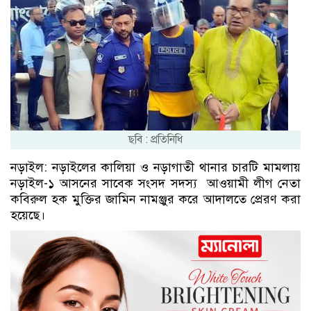
ছবি : প্রতিনিধি
নড়াইল: নড়াইলের কালিয়া ও নড়াগাতী থানার চারটি মামলায়
নড়াইল-১ আসনের সাবেক সংসদ সদস্য আওয়ামী লীগ নেতা
কবিরুল হক মুক্তির জামিন নামঞ্জুর করে আদালতে প্রেরণ করা
হয়েছে।