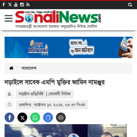
গণপ্রজাতন্ত্রী বাংলাদেশ সরকার অনুমোদিত নিউজ পোর্টাল
সারাদেশ
নড়াইলে সাবেক এমপি মুক্তির জামিন নামঞ্জুর
নড়াইল প্রতিনিধি | সোনালী নিউজ
প্রকাশিত: অক্টোবর ১৫, ২০২৫, ০৪:৩৭ পিএম