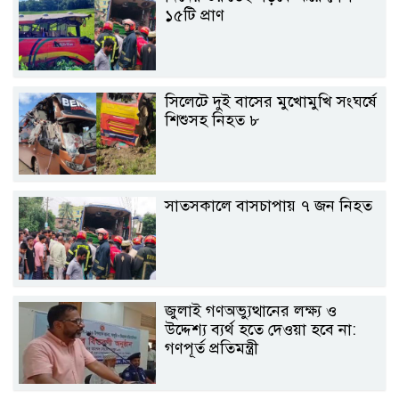
১৫টি প্রাণ
সিলেটে দুই বাসের মুখোমুখি সংঘর্ষে
শিশুসহ নিহত ৮
সাতসকালে বাসচাপায় ৭ জন নিহত
জুলাই গণঅভ্যুত্থানের লক্ষ্য ও
উদ্দেশ্য ব্যর্থ হতে দেওয়া হবে না:
গণপূর্ত প্রতিমন্ত্রী