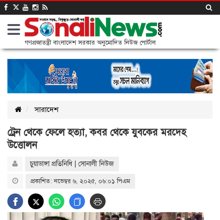
গণপ্রজাতন্ত্রী বাংলাদেশ সরকার অনুমোদিত নিউজ পোর্টাল
সারাদেশ
ট্রেন থেকে ফেলে হত্যা, কবর থেকে যুবকের মরদেহ
উত্তোলন
চুয়াডাঙ্গা প্র‌তি‌নি‌ধি | সোনালী নিউজ
প্রকাশিত: নভেম্বর ৬, ২০২৫, ০৬:০১ পিএম