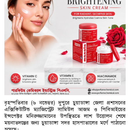
বৃহস্পতিবার (৬ নভেম্বর) দুপুরে চুয়াডাঙ্গা জেলা প্রশাসনের
এক্সিকিউটিভ ম্যাজিস্ট্রেট সামিউল আজম ও পিবিআইয়ের
ইন্সপেক্টর মনিরুজ্জামানের উপস্থিততে লাশ উত্তোলন শেষে
ময়নাতদন্তের জন্য চুয়াডাঙ্গা সদর হাসপাতালের মর্গে পাঠানো
হয়েছে।