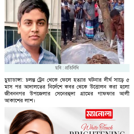
ছবি : প্রতিনিধি
চুয়াডাঙ্গা: চলন্ত ট্রেন থেকে ফেলে হত্যার ঘটনার দীর্ঘ সাড়ে ৫
মাস পর আদালতের নির্দেশে কবর থেকে উত্তোলন করা হলো
জীবননগর উপজেলার সেনেরহুদা গ্রামের গাফফার আলী
আকাশের লাশ।