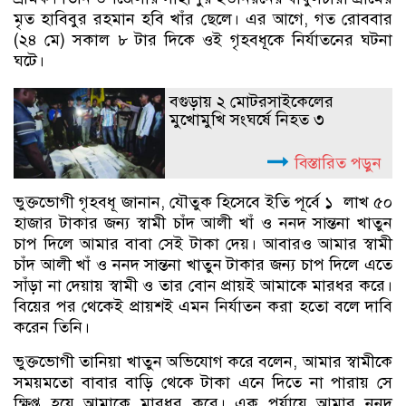
মৃত হাবিবুর রহমান হবি খাঁর ছেলে। এর আগে, গত রোববার
(২৪ মে) সকাল ৮ টার দিকে ওই গৃহবধূকে নির্যাতনের ঘটনা
ঘটে।
বগুড়ায় ২ মোটরসাইকেলের
মুখোমুখি সংঘর্ষে নিহত ৩
বিস্তারিত পড়ুন
ভুক্তভোগী গৃহবধূ জানান, যৌতুক হিসেবে ইতি পূর্বে ১ লাখ ৫০
হাজার টাকার জন্য স্বামী চাঁদ আলী খাঁ ও ননদ সান্তনা খাতুন
চাপ দিলে আমার বাবা সেই টাকা দেয়। আবারও আমার স্বামী
চাঁদ আলী খাঁ ও ননদ সান্তনা খাতুন টাকার জন্য চাপ দিলে এতে
সাঁড়া না দেয়ায় স্বামী ও তার বোন প্রায়ই আমাকে মারধর করে।
বিয়ের পর থেকেই প্রায়শই এমন নির্যাতন করা হতো বলে দাবি
করেন তিনি।
ভুক্তভোগী তানিয়া খাতুন অভিযোগ করে বলেন, আমার স্বামীকে
সময়মতো বাবার বাড়ি থেকে টাকা এনে দিতে না পারায় সে
ক্ষিপ্ত হয়ে আমাকে মারধর করে। এক পর্যায়ে আমার ননদ