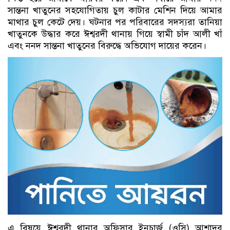
সান্তনা খাতুনের সহযোগিতায় চুল কাটার মেশিন দিয়ে আমার
মাথার চুল কেটে দেয়। ঘটনার পর পরিবারের সদস্যরা তানিয়া
খাতুনকে উদ্ধার করে ঈশ্বরদী থানায় গিয়ে স্বামী চাঁদ আলী খাঁ
এবং ননদ সান্তনা খাতুনের বিরুদ্ধে অভিযোগ দায়ের করেন।
এ বিষয়ে ঈশ্বরদী থানার অফিসার ইনচার্জ (ওসি) আশাদুর