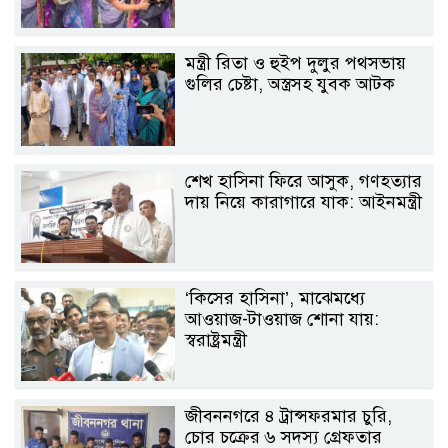
মন্ত্রী রিতা ও হুইপ দুলুর পথসভায়
গুলির চেষ্টা, অস্ত্রসহ যুবক আটক
শেখ হাসিনা ফিরে আসুক, গণহত্যার
দায় নিয়ে কারাগারে যাক: আইনমন্ত্রী
‘কিসের হাসিনা’, মাঝেমধ্যে
আওয়াজ-টাওয়াজ শোনা যায়:
স্বরাষ্ট্রমন্ত্রী
জীবননগরে ৪ ট্রান্সফরমার চুরি,
চোর চক্রের ৬ সদস্য গ্রেফতার