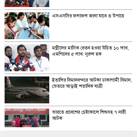
এসএসসির ফলাফল জানা যাবে ৩ উপায়ে
মন্ত্রীদের মাসিক বেতন হওয়া উচিত ১০ লাখ,
এমপিদের ৫ লাখ: নুরুল হক
ইতালির বিমানবন্দরে আটকা ঢাকাগামী বিমান,
ভেতরে আড়াই শতাধিক যাত্রী
ভারতে প্রবেশের চেষ্টাকালে শিশুসহ ৭ নারী
আটক