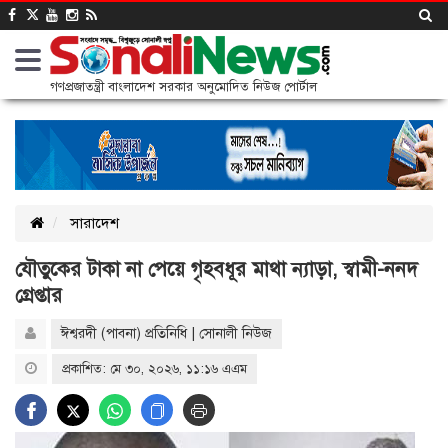
গণপ্রজাতন্ত্রী বাংলাদেশ সরকার অনুমোদিত নিউজ পোর্টাল
সারাদেশ
যৌতুকের টাকা না পেয়ে গৃহবধূর মাথা ন্যাড়া, স্বামী-ননদ
গ্রেপ্তার
ঈশ্বরদী (পাবনা) প্রতিনিধি | সোনালী নিউজ
প্রকাশিত: মে ৩০, ২০২৬, ১১:১৬ এএম