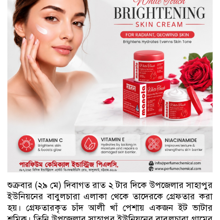
শুক্রবার (২৯ মে) দিবাগত রাত ২ টার দিকে উপজেলার সাহাপুর
ইউনিয়নের বাবুলচারা এলাকা থেকে তাদেরকে গ্রেফতার করা
হয়। গ্রেফতারকৃত চাঁদ আলী খাঁ পেশায় একজন ইট ভাটার
শ্রমিক। তিনি উপজেলার সাহাপুর ইউনিয়নের বাবুলচারা গ্রামের