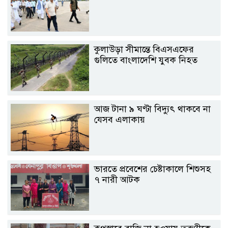
কুলাউড়া সীমান্তে বিএসএফের
গুলিতে বাংলাদেশি যুবক নিহত
আজ টানা ৯ ঘণ্টা বিদ্যুৎ থাকবে না
যেসব এলাকায়
ভারতে প্রবেশের চেষ্টাকালে শিশুসহ
৭ নারী আটক