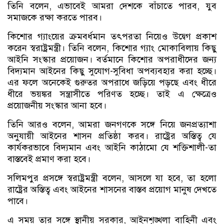
তিনি বলেন, এভাবেই আমরা দেশকে বাঁচাতে পারব, যুব
সমাজকে রক্ষা করতে পারব।
কিশোর গ্যাংয়ের ক্রমবর্ধমান তৎপরতা নিয়েও উদ্বেগ প্রকাশ
করেন স্বরাষ্ট্রমন্ত্রী। তিনি বলেন, কিশোর গ্যাং মোকাবিলায় কিছু
আইনি সংস্কার প্রয়োজন। বর্তমানে কিশোর অপরাধীদের জন্য
বিদ্যমান আইনের কিছু সুযোগ-সুবিধা অপব্যবহার করা হচ্ছে।
এর ফলে অনেকেই গুরুতর অপরাধে জড়িয়ে পড়ছে এবং ধীরে
ধীরে ভয়ঙ্কর সন্ত্রাসীতে পরিণত হচ্ছে। তাই এ ক্ষেত্রেও
প্রয়োজনীয় সংস্কার আনা হবে।
তিনি আরও বলেন, আমরা জনগণকে সঙ্গে নিয়ে জনপ্রত্যাশা
অনুযায়ী আইনের শাসন প্রতিষ্ঠা করব। রাষ্ট্রের অস্তিত্ব যে
কার্যকরভাবে বিদ্যমান এবং আইনি কাঠামো যে শক্তিশালী-তা
বাস্তবেই প্রমাণ করা হবে।
সলিমপুর প্রসঙ্গে স্বরাষ্ট্রমন্ত্রী বলেন, আসলে যা হবে, তা হলো
রাষ্ট্রের অস্তিত্ব এবং আইনের শাসনের বাস্তব প্রয়োগ মানুষ দেখতে
পাবে।
এ সময় তার সঙ্গে স্থানীয় সরকার, আইনশৃঙ্খলা বাহিনী এবং