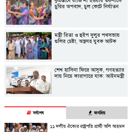
কুপ্রস্তাবে রাজি না হওয়ায় তরুণীকে
চুরির অপবাদ, চুল কেটে নির্যাতন
মন্ত্রী রিতা ও হুইপ দুলুর পথসভায়
গুলির চেষ্টা, অস্ত্রসহ যুবক আটক
শেখ হাসিনা ফিরে আসুক, গণহত্যার
দায় নিয়ে কারাগারে যাক: আইনমন্ত্রী
সর্বশেষ
জনপ্রিয়
১১ দলীয় ঐক্যের রাষ্ট্রপতি প্রার্থী অলি আহমদ