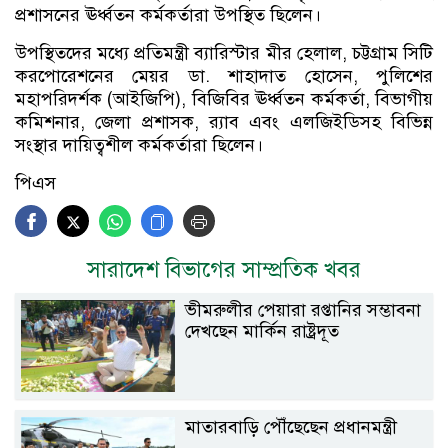
প্রশাসনের ঊর্ধ্বতন কর্মকর্তারা উপস্থিত ছিলেন।
উপস্থিতদের মধ্যে প্রতিমন্ত্রী ব্যারিস্টার মীর হেলাল, চট্টগ্রাম সিটি
করপোরেশনের মেয়র ডা. শাহাদাত হোসেন, পুলিশের
মহাপরিদর্শক (আইজিপি), বিজিবির ঊর্ধ্বতন কর্মকর্তা, বিভাগীয়
কমিশনার, জেলা প্রশাসক, র‌্যাব এবং এলজিইডিসহ বিভিন্ন
সংস্থার দায়িত্বশীল কর্মকর্তারা ছিলেন।
পিএস
সারাদেশ বিভাগের সাম্প্রতিক খবর
ভীমরুলীর পেয়ারা রপ্তানির সম্ভাবনা
দেখছেন মার্কিন রাষ্ট্রদূত
মাতারবাড়ি পৌঁছেছেন প্রধানমন্ত্রী