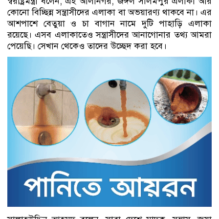
স্বরাষ্ট্রমন্ত্রী বলেন, এই আলীনগর, জঙ্গল সলিমপুর এলাকা আর
কোনো বিচ্ছিন্ন সন্ত্রাসীদের এলাকা বা অভয়ারণ্য থাকবে না। এর
আশপাশে বেতুয়া ও চা বাগান নামে দুটি পাহাড়ি এলাকা
রয়েছে। এসব এলাকাতেও সন্ত্রাসীদের আনাগোনার তথ্য আমরা
পেয়েছি। সেখান থেকেও তাদের উচ্ছেদ করা হবে।