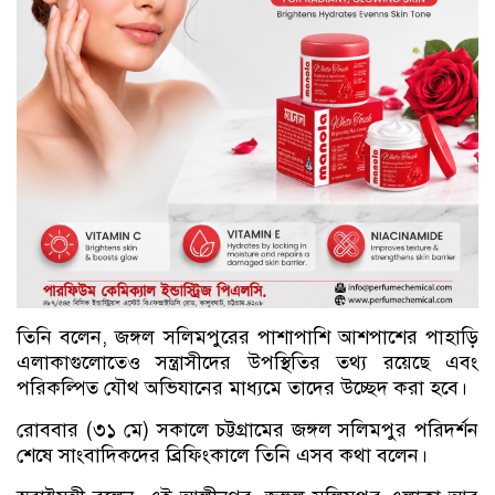
তিনি বলেন, জঙ্গল সলিমপুরের পাশাপাশি আশপাশের পাহাড়ি
এলাকাগুলোতেও সন্ত্রাসীদের উপস্থিতির তথ্য রয়েছে এবং
পরিকল্পিত যৌথ অভিযানের মাধ্যমে তাদের উচ্ছেদ করা হবে।
রোববার (৩১ মে) সকালে চট্টগ্রামের জঙ্গল সলিমপুর পরিদর্শন
শেষে সাংবাদিকদের ব্রিফিংকালে তিনি এসব কথা বলেন।