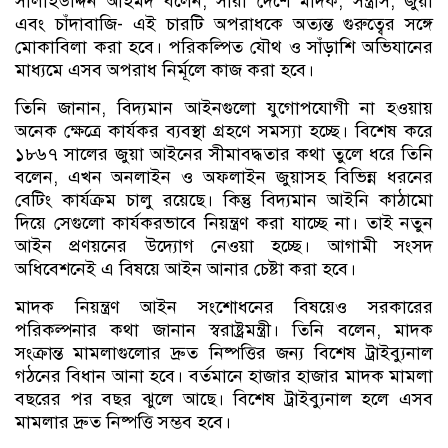
সালাহউদ্দিন আহমদ বলেন, সারা দেশে মাদক, সন্ত্রাস, জুয়া
এবং চাঁদাবাজি- এই চারটি অপরাধকে অত্যন্ত গুরুত্বের সঙ্গে
মোকাবিলা করা হবে। পরিকল্পিত যৌথ ও সাঁড়াশি অভিযানের
মাধ্যমে এসব অপরাধ নির্মূলে কাজ করা হবে।
তিনি জানান, বিদ্যমান আইনগুলো যুগোপযোগী না হওয়ায়
অনেক ক্ষেত্রে কার্যকর ব্যবস্থা গ্রহণে সমস্যা হচ্ছে। বিশেষ করে
১৮৬৭ সালের জুয়া আইনের সীমাবদ্ধতার কথা তুলে ধরে তিনি
বলেন, এখন অনলাইন ও অফলাইন জুয়াসহ বিভিন্ন ধরনের
বেটিং কার্যক্রম চালু রয়েছে। কিন্তু বিদ্যমান আইনি কাঠামো
দিয়ে সেগুলো কার্যকরভাবে নিয়ন্ত্রণ করা যাচ্ছে না। তাই নতুন
আইন প্রণয়নের উদ্যোগ নেওয়া হচ্ছে। আগামী সংসদ
অধিবেশনেই এ বিষয়ে আইন আনার চেষ্টা করা হবে।
মাদক নিয়ন্ত্রণ আইন সংশোধনের বিষয়েও সরকারের
পরিকল্পনার কথা জানান স্বরাষ্ট্রমন্ত্রী। তিনি বলেন, মাদক
সংক্রান্ত মামলাগুলোর দ্রুত নিষ্পত্তির জন্য বিশেষ ট্রাইব্যুনাল
গঠনের বিধান আনা হবে। বর্তমানে হাজার হাজার মাদক মামলা
বছরের পর বছর ঝুলে আছে। বিশেষ ট্রাইব্যুনাল হলে এসব
মামলার দ্রুত নিষ্পত্তি সম্ভব হবে।