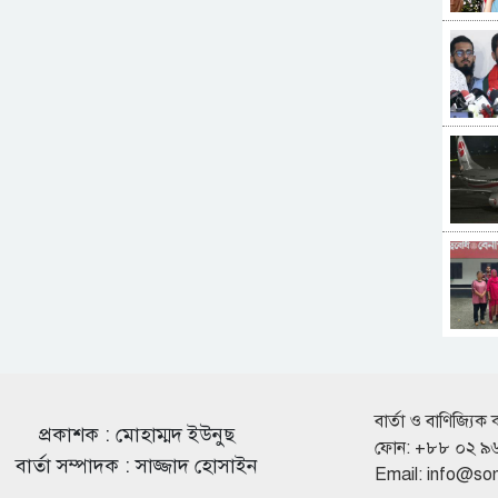
বার্তা ও বাণিজ্যিক 
প্রকাশক : মোহাম্মদ ইউনুছ
ফোন: +৮৮ ০২ ৯
বার্তা সম্পাদক : সাজ্জাদ হোসাইন
Email:
info@so