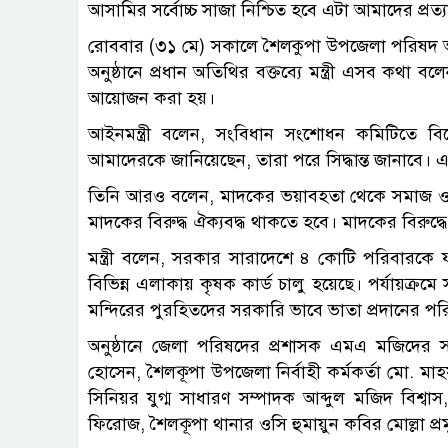
আসামির সর্বোচ্চ সাজা নিশ্চিত হবে এটা আমাদের প্রত্য
রোববার (৩১ মে) সকালে শৈলকুপা উপজেলা পরিষদ অ
অনুষ্ঠানে প্রধান অতিথির বক্তব্যে মন্ত্রী এসব কথা
আয়োজন করা হয়।
আইনমন্ত্রী বলেন, সংবিধান সংশোধন কমিটিতে বি
আমাদেরকে জানিয়েছেন, তারা পরে সিদ্ধান্ত জানাবে। এ
তিনি আরও বলেন, মাদকের ভয়াবহতা থেকে সমাজ ও রাষ
মাদকের বিরুদ্ধ ঐক্যবদ্ধ থাকতে হবে। মাদকের বিরুদ
মন্ত্রী বলেন, সরকার সারাদেশে ৪ কোটি পরিবারকে ফ্
বিভিন্ন এলাকায় কৃষক কার্ড চালু হয়েছে। পর্যায়ক্রম
মন্দিরের পুরহিতদের সরকারি ভাবে ভাতা প্রদানের পর
অনুষ্ঠানে জেলা পরিষদের প্রশাসক এমএ মজিদের সভ
হোসেন, শৈলকূপা উপজেলা নির্বাহী কর্মকর্তা মো. 
সিনিয়র যুগ্ম সাধারণ সম্পাদক আব্দুল মজিদ বিশ্ব
ফিরোজ, শৈলকূপা থানার ওসি হুমায়ুন কবির মোল্লা প্র