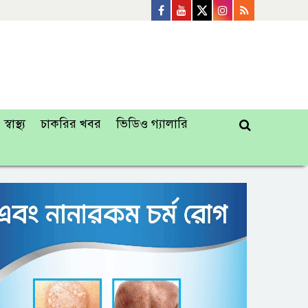
স্বাস্থ্য
চাকরির খবর
ভিডিও গ্যালারি