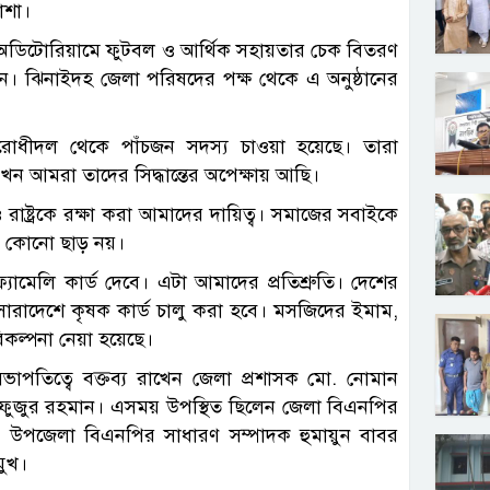
াশা।
ডিটোরিয়ামে ফুটবল ও আর্থিক সহায়তার চেক বিতরণ
 বলেন। ঝিনাইদহ জেলা পরিষদের পক্ষ থেকে এ অনুষ্ঠানের
রোধীদল থেকে পাঁচজন সদস্য চাওয়া হয়েছে। তারা
খন আমরা তাদের সিদ্ধান্তের অপেক্ষায় আছি।
্ট্রকে রক্ষা করা আমাদের দায়িত্ব। সমাজের সবাইকে
্ধে কোনো ছাড় নয়।
যামেলি কার্ড দেবে। এটা আমাদের প্রতিশ্রুতি। দেশের
ে সারাদেশে কৃষক কার্ড চালু করা হবে। মসজিদের ইমাম,
িকল্পনা নেয়া হয়েছে।
াপতিত্বে বক্তব্য রাখেন জেলা প্রশাসক মো. নোমান
মাহফুজুর রহমান। এসময় উপস্থিত ছিলেন জেলা বিএনপির
াস, উপজেলা বিএনপির সাধারণ সম্পাদক হুমায়ুন বাবর
মুখ।