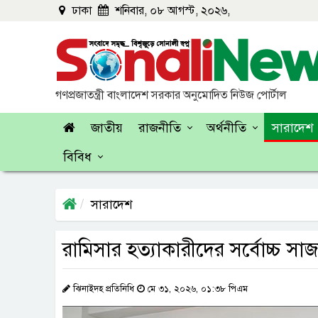
ঢাকা
শনিবার, ০৮ আগস্ট, ২০২৬,
গণপ্রজাতন্ত্রী বাংলাদেশ সরকার অনুমোদিত নিউজ পোর্টাল
জাতীয়
রাজনীতি
অর্থনীতি
সারাদেশ
বিবিধ
সারাদেশ
রামিসার হত্যাকারীদের সর্বোচ্চ সাজা 
ঝিনাইদহ প্রতিনিধি
মে ৩১, ২০২৬, ০১:৩৮ পিএম