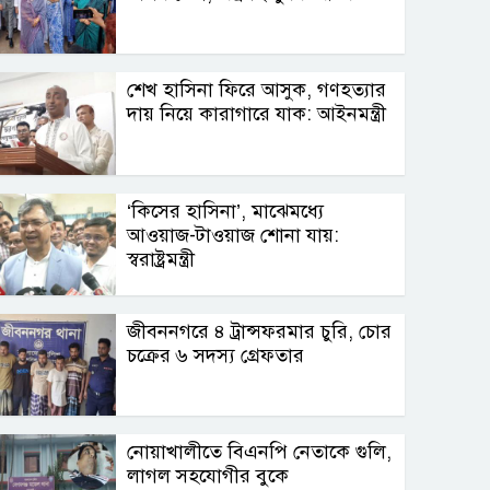
শেখ হাসিনা ফিরে আসুক, গণহত্যার
দায় নিয়ে কারাগারে যাক: আইনমন্ত্রী
‘কিসের হাসিনা’, মাঝেমধ্যে
আওয়াজ-টাওয়াজ শোনা যায়:
স্বরাষ্ট্রমন্ত্রী
জীবননগরে ৪ ট্রান্সফরমার চুরি, চোর
চক্রের ৬ সদস্য গ্রেফতার
নোয়াখালীতে বিএনপি নেতাকে গুলি,
লাগল সহযোগীর বুকে