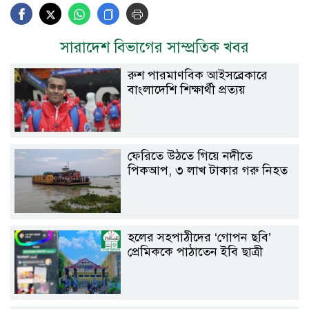
সারাদেশ বিভাগের সাম্প্রতিক খবর
রুশ পারমাণবিক আইসব্রেকারে
বাংলাদেশি শিক্ষার্থী প্রত্যয়
ফেরিতে উঠতে গিয়ে নদীতে
পিকআপ, ৩ লাখ টাকার গরু নিহত
হলের সহপাঠীদের ‘গোপন ছবি’
প্রেমিককে পাঠাতেন ইবি ছাত্রী