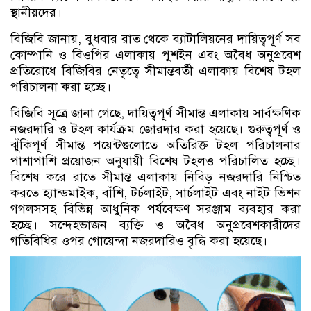
স্থানীয়দের।
বিজিবি জানায়, বুধবার রাত থেকে ব্যাটালিয়নের দায়িত্বপূর্ণ সব
কোম্পানি ও বিওপির এলাকায় পুশইন এবং অবৈধ অনুপ্রবেশ
প্রতিরোধে বিজিবির নেতৃত্বে সীমান্তবর্তী এলাকায় বিশেষ টহল
পরিচালনা করা হচ্ছে।
বিজিবি সূত্রে জানা গেছে, দায়িত্বপূর্ণ সীমান্ত এলাকায় সার্বক্ষণিক
নজরদারি ও টহল কার্যক্রম জোরদার করা হয়েছে। গুরুত্বপূর্ণ ও
ঝুঁকিপূর্ণ সীমান্ত পয়েন্টগুলোতে অতিরিক্ত টহল পরিচালনার
পাশাপাশি প্রয়োজন অনুযায়ী বিশেষ টহলও পরিচালিত হচ্ছে।
বিশেষ করে রাতে সীমান্ত এলাকায় নিবিড় নজরদারি নিশ্চিত
করতে হ্যান্ডমাইক, বাঁশি, টর্চলাইট, সার্চলাইট এবং নাইট ভিশন
গগলসসহ বিভিন্ন আধুনিক পর্যবেক্ষণ সরঞ্জাম ব্যবহার করা
হচ্ছে। সন্দেহভাজন ব্যক্তি ও অবৈধ অনুপ্রবেশকারীদের
গতিবিধির ওপর গোয়েন্দা নজরদারিও বৃদ্ধি করা হয়েছে।