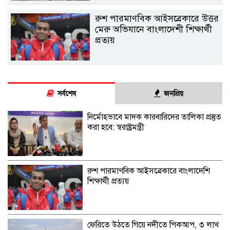
রুশ পারমাণবিক আইসব্রেকারে উত্তর
মেরু অভিযানে বাংলাদেশী শিক্ষার্থী
প্রত্যয়
সর্বশেষ
জনপ্রিয়
নির্মোহভাবে মাদক কারবারিদের তালিকা প্রস্তুত
করা হবে: স্বরাষ্ট্রমন্ত্রী
রুশ পারমাণবিক আইসব্রেকারে বাংলাদেশি
শিক্ষার্থী প্রত্যয়
ফেরিতে উঠতে গিয়ে নদীতে পিকআপ, ৩ লাখ