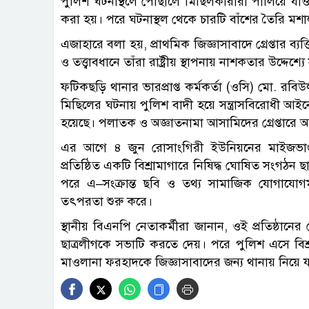
পুলিশ ঘটনাস্থলে পৌঁছালে মিছিলকারীরা পালিয়ে য
করা হয়। পরে ঘটনাস্থল থেকে চারটি বাঁশের তৈরি মশা
এজাহারে বলা হয়, প্রাথমিক জিজ্ঞাসাবাদে গ্রেপ্তার ব
ও তত্ত্বাবধানে তাঁরা রাষ্ট্রীয় স্থাপনায় নাশকতার উদ্দেশ্য
ফটিকছড়ি থানার ভারপ্রাপ্ত কর্মকর্তা (ওসি) মো. রব
মিছিলের ঘটনায় পুলিশ বাদী হয়ে সন্ত্রাসবিরোধী আই
হয়েছে। পলাতক ও অজ্ঞাতনামা আসামিদের গ্রেপ্তারে 
এর আগে ৪ জুন রোসাংগিরী ইউনিয়নের মাইজভাণ্ড
প্রতিষ্ঠিত একটি বিশ্রামাগারে নিষিদ্ধ ঘোষিত সংগঠ
পরে এ–সংক্রান্ত ছবি ও তথ্য সামাজিক যোগাযোগম
তৎপরতা শুরু করে।
স্থানীয় বিএনপি নেতাকর্মীরা জানান, ওই প্রতিষ্ঠ
ছাত্রলীগকে সভাটি করতে দেয়। পরে পুলিশ এসে বিশ
মাওলানা ফরহাদকে জিজ্ঞাসাবাদের জন্য থানায় নিয়ে 