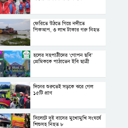
ফেরিতে উঠতে গিয়ে নদীতে
পিকআপ, ৩ লাখ টাকার গরু নিহত
হলের সহপাঠীদের ‘গোপন ছবি’
প্রেমিককে পাঠাতেন ইবি ছাত্রী
দিনের শুরুতেই সড়কে ঝরে গেল
১৫টি প্রাণ
সিলেটে দুই বাসের মুখোমুখি সংঘর্ষে
শিশুসহ নিহত ৮