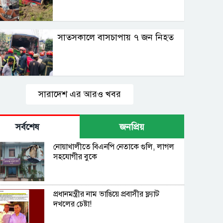
সাতসকালে বাসচাপায় ৭ জন নিহত
সারাদেশ এর আরও খবর
সর্বশেষ
জনপ্রিয়
নোয়াখালীতে বিএনপি নেতাকে গুলি, লাগল
সহযোগীর বুকে
প্রধানমন্ত্রীর নাম ভাঙিয়ে প্রবাসীর ফ্ল্যাট
দখলের চেষ্টা!