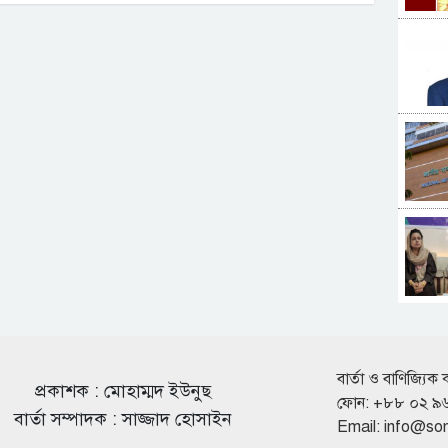
বার্তা ও বাণিজ্যিক 
প্রকাশক : মোহাম্মদ ইউনুছ
ফোন: +৮৮ ০২ ৯
বার্তা সম্পাদক : সাজ্জাদ হোসাইন
Email:
info@so