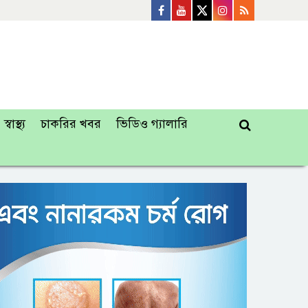
স্বাস্থ্য
চাকরির খবর
ভিডিও গ্যালারি