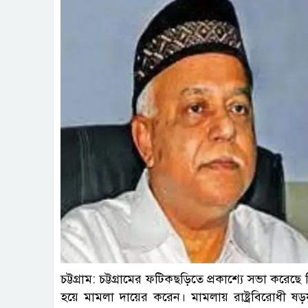
ছবি : প
চট্টগ্রাম: চট্টগ্রামের ফটিকছড়িতে প্রকাশ্যে সভা করে
হয়ে মামলা দায়ের করেন। মামলায় রাষ্ট্রবিরোধী ষড়যন্ত্