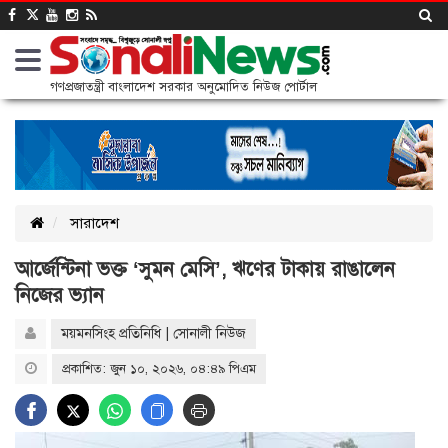
গণপ্রজাতন্ত্রী বাংলাদেশ সরকার অনুমোদিত নিউজ পোর্টাল
সারাদেশ
আর্জেন্টিনা ভক্ত ‘সুমন মেসি’, ঋণের টাকায় রাঙালেন
নিজের ভ্যান
ময়মনসিংহ প্রতিনিধি | সোনালী নিউজ
প্রকাশিত: জুন ১০, ২০২৬, ০৪:৪৯ পিএম