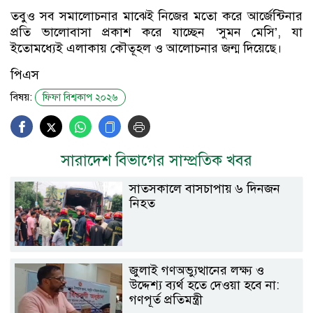
তবুও সব সমালোচনার মাঝেই নিজের মতো করে আর্জেন্টিনার
প্রতি ভালোবাসা প্রকাশ করে যাচ্ছেন ‘সুমন মেসি’, যা
ইতোমধ্যেই এলাকায় কৌতূহল ও আলোচনার জন্ম দিয়েছে।
পিএস
বিষয়:
ফিফা বিশ্বকাপ ২০২৬
সারাদেশ বিভাগের সাম্প্রতিক খবর
সাতসকালে বাসচাপায় ৬ দিনজন
নিহত
জুলাই গণঅভ্যুত্থানের লক্ষ্য ও
উদ্দেশ্য ব্যর্থ হতে দেওয়া হবে না:
গণপূর্ত প্রতিমন্ত্রী