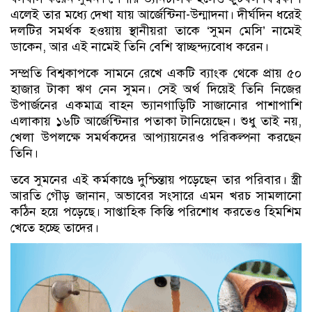
এলেই তার মধ্যে দেখা যায় আর্জেন্টিনা-উন্মাদনা। দীর্ঘদিন ধরেই
দলটির সমর্থক হওয়ায় স্থানীয়রা তাকে ‘সুমন মেসি’ নামেই
ডাকেন, আর এই নামেই তিনি বেশি স্বাচ্ছন্দ্যবোধ করেন।
সম্প্রতি বিশ্বকাপকে সামনে রেখে একটি ব্যাংক থেকে প্রায় ৫০
হাজার টাকা ঋণ নেন সুমন। সেই অর্থ দিয়েই তিনি নিজের
উপার্জনের একমাত্র বাহন ভ্যানগাড়িটি সাজানোর পাশাপাশি
এলাকায় ১৬টি আর্জেন্টিনার পতাকা টানিয়েছেন। শুধু তাই নয়,
খেলা উপলক্ষে সমর্থকদের আপ্যায়নেরও পরিকল্পনা করছেন
তিনি।
তবে সুমনের এই কর্মকাণ্ডে দুশ্চিন্তায় পড়েছেন তার পরিবার। স্ত্রী
আরতি গৌড় জানান, অভাবের সংসারে এমন খরচ সামলানো
কঠিন হয়ে পড়েছে। সাপ্তাহিক কিস্তি পরিশোধ করতেও হিমশিম
খেতে হচ্ছে তাদের।