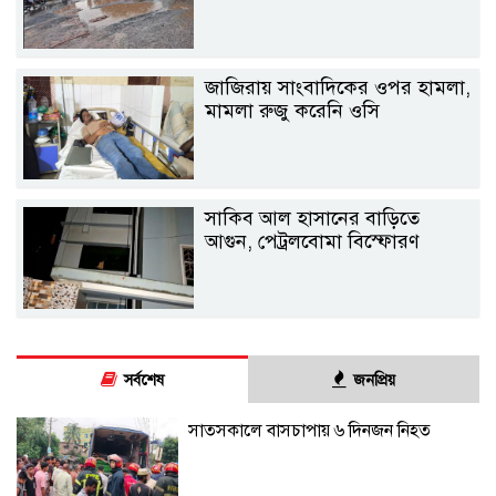
জাজিরায় সাংবাদিকের ওপর হামলা,
মামলা রুজু করেনি ওসি
সাকিব আল হাসানের বাড়িতে
আগুন, পেট্রলবোমা বিস্ফোরণ
সর্বশেষ
জনপ্রিয়
সাতসকালে বাসচাপায় ৬ দিনজন নিহত