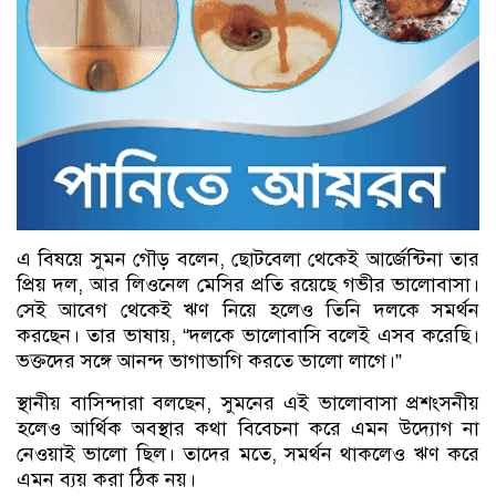
এ বিষয়ে সুমন গৌড় বলেন, ছোটবেলা থেকেই আর্জেন্টিনা তার
প্রিয় দল, আর লিওনেল মেসির প্রতি রয়েছে গভীর ভালোবাসা।
সেই আবেগ থেকেই ঋণ নিয়ে হলেও তিনি দলকে সমর্থন
করছেন। তার ভাষায়, “দলকে ভালোবাসি বলেই এসব করেছি।
ভক্তদের সঙ্গে আনন্দ ভাগাভাগি করতে ভালো লাগে।”
স্থানীয় বাসিন্দারা বলছেন, সুমনের এই ভালোবাসা প্রশংসনীয়
হলেও আর্থিক অবস্থার কথা বিবেচনা করে এমন উদ্যোগ না
নেওয়াই ভালো ছিল। তাদের মতে, সমর্থন থাকলেও ঋণ করে
এমন ব্যয় করা ঠিক নয়।