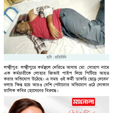
ছবি : প্রতিনিধি
লক্ষ্মীপুর: লক্ষ্মীপুরে কর্মস্থলে দেরিতে আসায় মো. সোহাগ নামে
এক কর্মচারীকে লোহার জিআই পাইপ দিয়ে পিটিয়ে আহত
করার অভিযোগ উঠেছে। এ সময় ওই কর্মী ‘চাকরি ছেড়ে দেবেন’
বলায় ক্ষিপ্ত হয়ে আরও বেশি পেটানোর অভিযোগ ওঠে দোকান
মালিক কবির হোসেনের বিরুদ্ধে।