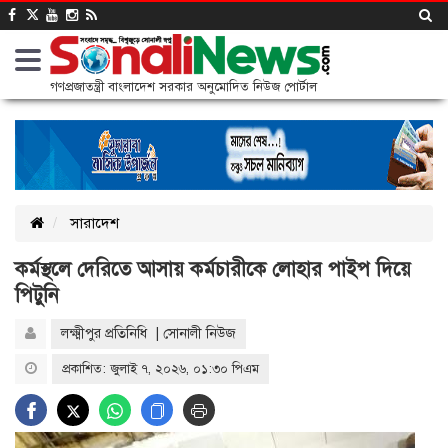
গণপ্রজাতন্ত্রী বাংলাদেশ সরকার অনুমোদিত নিউজ পোর্টাল
সারাদেশ
কর্মস্থলে দেরিতে আসায় কর্মচারীকে লোহার পাইপ দিয়ে
পিটুনি
লক্ষ্মীপুর প্রতিনিধি | সোনালী নিউজ
প্রকাশিত: জুলাই ৭, ২০২৬, ০১:৩০ পিএম