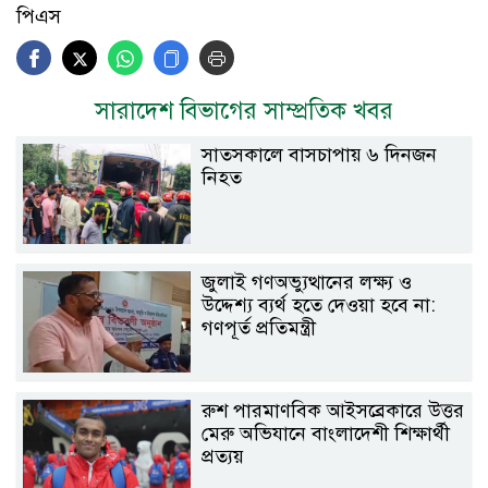
পিএস
সারাদেশ বিভাগের সাম্প্রতিক খবর
সাতসকালে বাসচাপায় ৬ দিনজন
নিহত
জুলাই গণঅভ্যুত্থানের লক্ষ্য ও
উদ্দেশ্য ব্যর্থ হতে দেওয়া হবে না:
গণপূর্ত প্রতিমন্ত্রী
রুশ পারমাণবিক আইসব্রেকারে উত্তর
মেরু অভিযানে বাংলাদেশী শিক্ষার্থী
প্রত্যয়