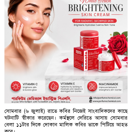
সোমবার (৬ জুলাই) রাতে কবির নিজেই সাংবাদিকদের কাছে
ঘটনাটি স্বীকার করেছেন। কর্মস্থলে দেরিতে আসায় সোমবার
বেলা ১১টার দিকে দোকান মালিক কবির তাকে পিটিয়ে আহত
করে।