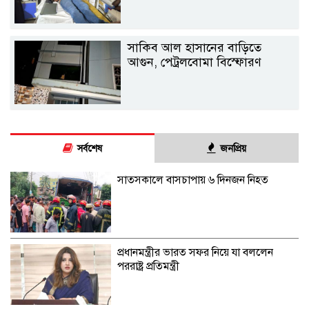
সাকিব আল হাসানের বাড়িতে
আগুন, পেট্রলবোমা বিস্ফোরণ
সর্বশেষ
জনপ্রিয়
সাতসকালে বাসচাপায় ৬ দিনজন নিহত
প্রধানমন্ত্রীর ভারত সফর নিয়ে যা বললেন
পররাষ্ট্র প্রতিমন্ত্রী