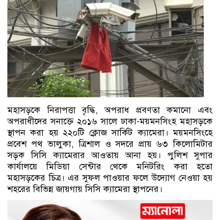
মহাসড়কে নিরাপত্তা বৃদ্ধি, অপরাধ প্রবণতা কমানো এবং
অপরাধীদের সনাক্তে ২০১৬ সালে ঢাকা-ময়মনসিংহ মহাসড়কে
স্থাপন করা হয় ২২০টি ক্লোজ সার্কিট ক্যামেরা। ময়মনসিংহে
প্রবেশ পথ ভালুকা, ত্রিশাল ও সদরে প্রায় ৬৩ কিলোমিটার
সড়ক সিসি ক্যামেরার আওতায় আনা হয়। পুলিশ সুপার
কার্যালয়ে মিডিয়া সেন্টার থেকে মনিটরিং করা হতো
মহাসড়কের চিত্র। এর সুফল পাওয়ার ফলে উদ্যােগ নেওয়া হয়
শহরের বিভিন্ন জায়গায় সিসি ক্যামেরা স্থাপনের।