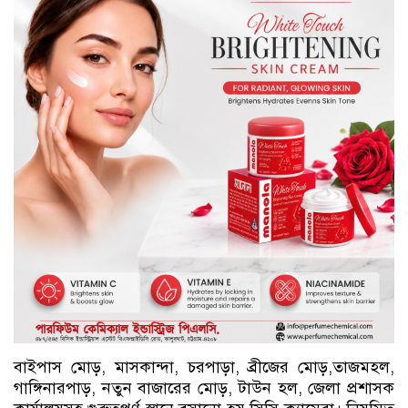
বাইপাস মোড়, মাসকান্দা, চরপাড়া, ব্রীজের মোড়,তাজমহল,
গাঙ্গিনারপাড়, নতুন বাজারের মোড়, টাউন হল, জেলা প্রশাসক