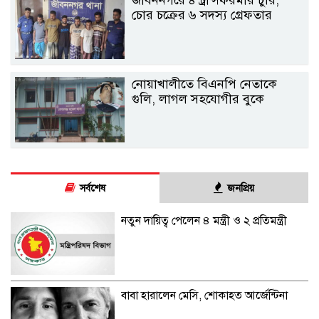
জীবননগরে ৪ ট্রান্সফরমার চুরি,
চোর চক্রের ৬ সদস্য গ্রেফতার
নোয়াখালীতে বিএনপি নেতাকে
গুলি, লাগল সহযোগীর বুকে
সর্বশেষ
জনপ্রিয়
নতুন দায়িত্ব পেলেন ৪ মন্ত্রী ও ২ প্রতিমন্ত্রী
বাবা হারালেন মেসি, শোকাহত আর্জেন্টিনা