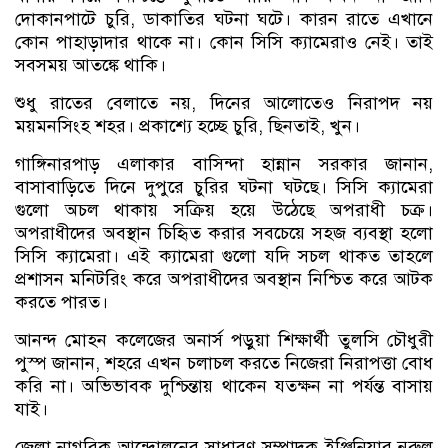
দোকানপাটে চুরি, ডাকাতির ঘটনা ঘটে। কারন রাতে এখানে
কোন পাহাড়াদার থাকে না। কোন সিসি ক্যামেরাও নেই। তাই
সবসময় আতঙ্কে থাকি।
শুধু রাতের বেলাতে নয়, দিনের আলোতেও নিরাপদ নয়
ময়মনসিংহ শহর। প্রকাশ্যে হচ্ছে চুরি, ছিনতাই, খুন।
গাঙ্গিনারপাড় এলাকার বাসিন্দা হান্নান সরকার জানান,
বাসাবাড়িতে দিনে দুপুরে চুরির ঘটনা ঘটছে। সিসি ক্যামেরা
গুলো অচল থাকায় সক্রিয় হয়ে উঠেছে অপরাধী চক্র।
অপরাধীদের অবস্থান চিহৃিত করার সবচেয়ে সহজ ব্যবস্থা হলো
সিসি ক্যামেরা। এই ক্যামেরা গুলো যদি সচল থাকত তাহলে
প্রশাসন মনিটরিং করে অপরাধীদের অবস্থান নিশ্চিত করে আটক
করতে পারত।
আনন্দ মোহন কলেজের অনার্স পড়ুয়া শিক্ষার্থী তুলসি চৌধুরী
পুস্প জানান, শহরে এখন চলাচল করতে নিজেরা নিরাপত্তা বোধ
করি না। অভিভাবক দুশ্চিন্তায় থাকেন যতক্ষন না পর্যন্ত বাসায়
যাই।
জেলা নাগরিক আন্দোলনের সাধারণ সম্পাদক ইঞ্জিনিয়ার নুরুল