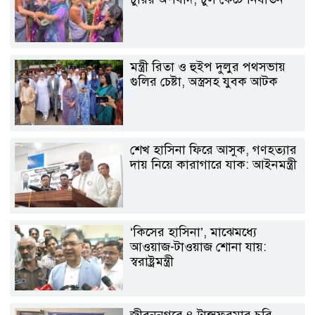
মন্ত্রী রিতা ও হুইপ দুলুর পথসভায়
গুলির চেষ্টা, অস্ত্রসহ যুবক আটক
শেখ হাসিনা ফিরে আসুক, গণহত্যার
দায় নিয়ে কারাগারে যাক: আইনমন্ত্রী
‘কিসের হাসিনা’, মাঝেমধ্যে
আওয়াজ-টাওয়াজ শোনা যায়:
স্বরাষ্ট্রমন্ত্রী