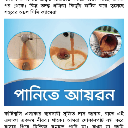
পর থেকে। কিন্তু তদন্ত প্রক্রিয়া কিছুটা জটিল করে তুলেছে
শহরের অচল সিসি ক্যামেরা।
কাঁচিঝুলি এলাকার ব্যবসায়ী সুজিত দাস জানান, রাতে এই
এলাকা একদম নীরব। থাকে। আমরা দোকানপাট বন্ধ করে
বাসায় গিয়ে নিশ্চিন্তে ঘুমাতে পারি না। কখন না জানি