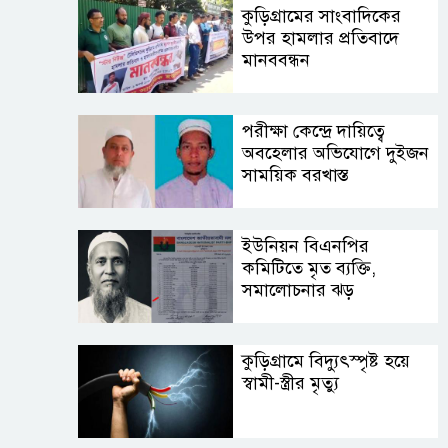
কুড়িগ্রামের সাংবাদিকের
উপর হামলার প্রতিবাদে
মানববন্ধন
পরীক্ষা কেন্দ্রে দায়িত্বে
অবহেলার অভিযোগে দুইজন
সাময়িক বরখাস্ত
ইউনিয়ন বিএনপির
কমিটিতে মৃত ব্যক্তি,
সমালোচনার ঝড়
কু‌ড়িগ্রা‌মে বিদ্যুৎস্পৃষ্ট হয়ে
স্বামী-স্ত্রীর মৃত্যু