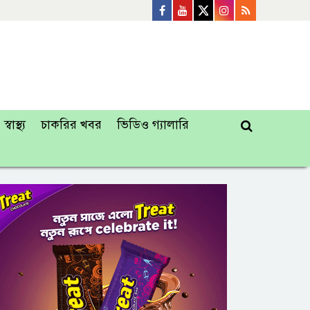
স্বাস্থ্য
চাকরির খবর
ভিডিও গ্যালারি