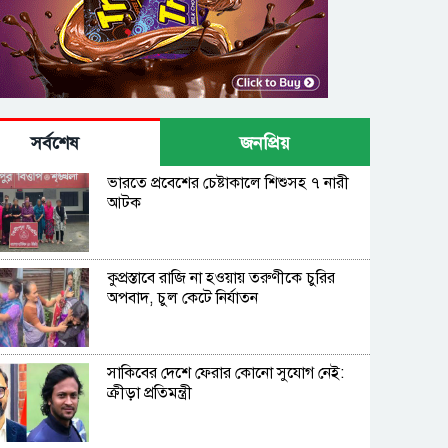
সর্বশেষ
জনপ্রিয়
ভারতে প্রবেশের চেষ্টাকালে শিশুসহ ৭ নারী
আটক
কুপ্রস্তাবে রাজি না হওয়ায় তরুণীকে চুরির
অপবাদ, চুল কেটে নির্যাতন
সাকিবের দেশে ফেরার কোনো সুযোগ নেই:
ক্রীড়া প্রতিমন্ত্রী