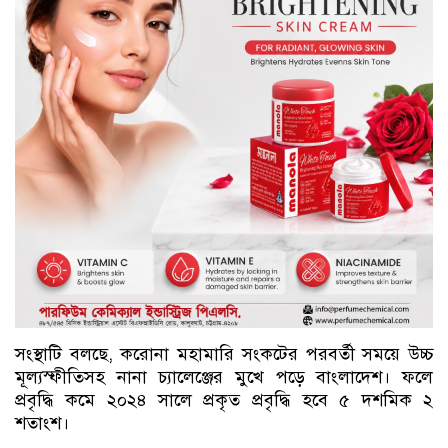
সংস্থাটি বলছে, করোনা মহামারি সংকটের পরবর্তী সময়ে উচ্চ
মূল্যস্ফীতিসহ নানা চ্যালেঞ্জের মুখে পড়ে বাংলাদেশ। ফলে
প্রবৃদ্ধি কমে ২০২৪ সালে প্রকৃত প্রবৃদ্ধি হবে ৫ দশমিক ২
শতাংশ।