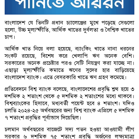
বাংলাদেশ যে তিনটি প্রধান চ্যালেঞ্জের মুখে পড়েছে সেগুলো
হলো, উচ্চ মূল্যস্ফীতি, আর্থিক খাতের দুর্বলতা ও বৈশ্বিক খাতের
চাপ।
আর্থিক খাত নিয়ে বলা হয়েছে, ব্যাংকিং খাতে নানা ধরনের
সংকট রয়েছে, বিশেষ করে খেলাপি ঋণ অনেক বেশি।
সরকারের অনেক প্রচেষ্টার পরও সেটি নিয়ন্ত্রণ করা যাচ্ছে না।
এছাড়া মূল্যস্ফীতি কমাতে ঋণের সুদের হার বাড়িয়েছে
বাংলাদেশ ব্যাংক। এতে বেসরকারি খাতে ঋণ গ্রহণ কমেছে।
প্রতিবেদনে বিশ্ব ব্যাংক বলেছে, বাংলাদেশের প্রবৃদ্ধি শ্লথ হয়ে ৩
দশমিক ২ শতাংশ থেকে ৫ দশমিক ২ শতাংশের মধ্যে থাকবে।
বিশ্বব্যাংকের হিসাবে, মধ্যবর্তী পয়েন্ট হবে ৪ শতাংশ। যদিও
চলতি ২০২৪-২৫ অর্থবছরের জন্য বিশ্ব ব্যাংক এপ্রিলে ৫ দশমিক
৭ শতাংশ প্রবৃদ্ধির পূর্বাভাস দিয়েছিল।
চলমান অর্থবছরের বাজেটে সদ্য পতন হওয়া আওয়ামী লীগ
সরকার ৬ দশমিক ৭৫ শতাংশ প্রবৃদ্ধি অর্জনের লক্ষ্যমাত্রা