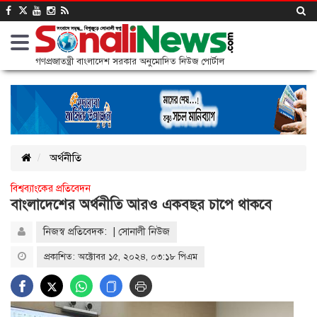
গণপ্রজাতন্ত্রী বাংলাদেশ সরকার অনুমোদিত নিউজ পোর্টাল
অর্থনীতি
বিশ্বব্যাংকের প্রতিবেদন
বাংলাদেশের অর্থনীতি আরও একবছর চাপে থাকবে
নিজস্ব প্রতিবেদক: | সোনালী নিউজ
প্রকাশিত: অক্টোবর ১৫, ২০২৪, ০৩:১৮ পিএম