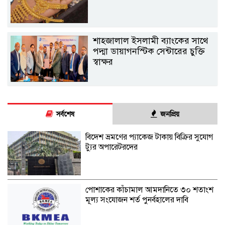
শাহ্জালাল ইসলামী ব্যাংকের সাথে
পদ্মা ডায়াগনস্টিক সেন্টারের চুক্তি
স্বাক্ষর
সর্বশেষ
জনপ্রিয়
বিদেশ ভ্রমণের প্যাকেজ টাকায় বিক্রির সুযোগ
ট্যুর অপারেটরদের
পোশাকের কাঁচামাল আমদানিতে ৩০ শতাংশ
মূল্য সংযোজন শর্ত পুনর্বহালের দাবি