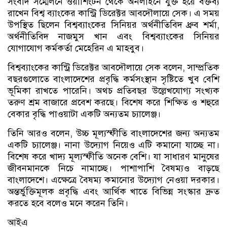
সংবাদ সম্মেলনে ওয়াশিংটন থেকে অনলাইনে যুক্ত হয়ে বক্তব্য
রাখেন বিশ্ব ব্যাংকের কান্ট্রি ডিরেক্টর আবদৌলায়ে সেক। এ সময়
উপস্থিত ছিলেন বিশ্বব্যাংকের সিনিয়র অর্থনীতিবিদ ধ্রুব শর্মা,
অর্থনীতিবিদ নাজমুস খান এবং বিশ্বব্যাংকের সিনিয়র
যোগাযোগ কর্মকর্তা মেহেরিন এ মাহবুব।
বিশ্বব্যাংকের কান্ট্রি ডিরেক্টর আবদৌলায়ে সেক বলেন, সাম্প্রতিক
বছরগুলোতে বাংলাদেশের প্রবৃদ্ধি কর্মসংস্থান সৃষ্টিতে খুব বেশি
ভূমিকা রাখতে পারেনি। অথচ প্রতিবছর উল্লেখযোগ্য সংখ্যক
তরুণ শ্রম বাজারে প্রবেশ করছে। বিশেষ করে শিক্ষিত ও শহুরে
বেকার বৃদ্ধি পাওয়াটা একটি অন্যতম চ্যালেঞ্জ।
তিনি আরও বলেন, উচ্চ মূল্যস্ফীতি বাংলাদেশের জন্য অন্যতম
একটি চ্যালেঞ্জ। নানা উদ্যোগ নিয়েও এটি কমানো যাচ্ছে না।
বিশেষ করে খাদ্য মূল্যস্ফীতি অনেক বেশি। যা সাধারণ মানুষের
জীবনমানকে নিচে নামাচ্ছে। পাশাপাশি বৈষম্যও বাড়ছে
বাংলাদেশে। এক্ষেত্রে বৈষম্য কমানোর উদ্যোগ নেওয়া দরকার।
অন্তর্ভুক্তিমূলক প্রবৃদ্ধি এবং আর্থিক খাতে বিভিন্ন সংস্কার দ্রুত
করতে হবে বলেও মনে করেন তিনি।
আইএ