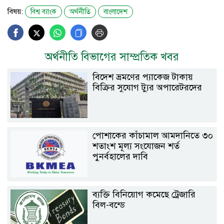
বিষয়:
বিশ্ব ব্যাংক
অর্থনীতি
বাংলাদেশ
অর্থনীতি বিভাগের সাম্প্রতিক খবর
বিদেশ ভ্রমণের প্যাকেজ টাকায়
বিক্রির সুযোগ ট্যুর অপারেটরদের
পোশাকের কাঁচামাল আমদানিতে ৩০
শতাংশ মূল্য সংযোজন শর্ত
পুনর্বহালের দাবি
ব্যক্তি বিনিয়োগ কমেছে ট্রেজারি
বিল-বন্ডে