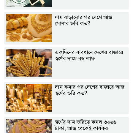
দাম বাড়ানোর পর দেশে আজ
সোনার ভরি কত?
একদিনের ব্যবধানে দেশের বাজারে
স্বর্ণের দামে বড় লাফ
দাম কমার পর দেশের বাজারে আজ
স্বর্ণের ভরি কত?
স্বর্ণের দাম ভরিতে কমল ৩২৬৬
টাকা, আজ থেকেই কার্যকর