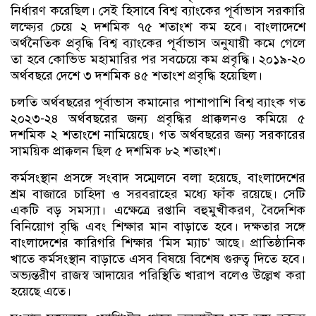
নির্ধারণ করেছিল। সেই হিসাবে বিশ্ব ব্যাংকের পূর্বাভাস সরকারি
লক্ষ্যের চেয়ে ২ দশমিক ৭৫ শতাংশ কম হবে। বাংলাদেশে
অর্থনৈতিক প্রবৃদ্ধি বিশ্ব ব্যাংকের পূর্বাভাস অনুযায়ী কমে গেলে
তা হবে কোভিড মহামারির পর সবচেয়ে কম প্রবৃদ্ধি। ২০১৯-২০
অর্থবছরে দেশে ৩ দশমিক ৪৫ শতাংশ প্রবৃদ্ধি হয়েছিল।
চলতি অর্থবছরের পূর্বাভাস কমানোর পাশাপাশি বিশ্ব ব্যাংক গত
২০২৩-২৪ অর্থবছরের জন্য প্রবৃদ্ধির প্রাক্কলনও কমিয়ে ৫
দশমিক ২ শতাংশে নামিয়েছে। গত অর্থবছরের জন্য সরকারের
সাময়িক প্রাক্কলন ছিল ৫ দশমিক ৮২ শতাংশ।
কর্মসংস্থান প্রসঙ্গে সংবাদ সম্মেলনে বলা হয়েছে, বাংলাদেশের
শ্রম বাজারে চাহিদা ও সরবরাহের মধ্যে ফাঁক রয়েছে। সেটি
একটি বড় সমস্যা। এক্ষেত্রে রপ্তানি বহুমুখীকরণ, বৈদেশিক
বিনিয়োগ বৃদ্ধি এবং শিক্ষার মান বাড়াতে হবে। দক্ষতার সঙ্গে
বাংলাদেশের কারিগরি শিক্ষার ‘মিস ম্যাচ’ আছে। প্রাতিষ্ঠানিক
খাতে কর্মসংস্থান বাড়াতে এসব বিষয়ে বিশেষ গুরুত্ব দিতে হবে।
অভ্যন্তরীণ রাজস্ব আদায়ের পরিস্থিতি খারাপ বলেও উল্লেখ করা
হয়েছে এতে।