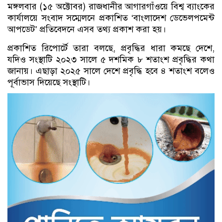
মঙ্গলবার (১৫ অক্টোবর) রাজধানীর আগারগাঁওয়ে বিশ্ব ব্যাংকের
কার্যালয়ে সংবাদ সম্মেলনে প্রকাশিত ‘বাংলাদেশ ডেভেলপমেন্ট
আপডেট’ প্রতিবেদনে এসব তথ্য প্রকাশ করা হয়।
প্রকাশিত রিপোর্টে তারা বলছে, প্রবৃদ্ধির ধারা কমছে দেশে,
যদিও সংস্থাটি ২০২৩ সালে ৫ দশমিক ৮ শতাংশ প্রবৃদ্ধির কথা
জানায়। এছাড়া ২০২৫ সালে দেশে প্রবৃদ্ধি হবে ৪ শতাংশ বলেও
পূর্বাভাস দিয়েছে সংস্থাটি।