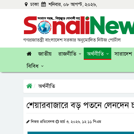
ঢাকা
শনিবার, ০৮ আগস্ট, ২০২৬,
গণপ্রজাতন্ত্রী বাংলাদেশ সরকার অনুমোদিত নিউজ পোর্টাল
জাতীয়
রাজনীতি
অর্থনীতি
সারাদেশ
বিবিধ
অর্থনীতি
শেয়ারবাজারে বড় পতনে লেনদেন 
নিজস্ব প্রতিবেদক
মার্চ ৩, ২০২৬, ১২:১১ পিএম