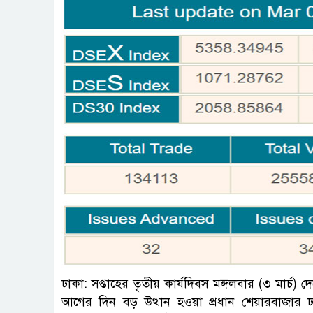
ছবি : 
ঢাকা: সপ্তাহের তৃতীয় কার্যদিবস মঙ্গলবার (৩ মার
আগের দিন বড় উত্থান হওয়া প্রধান শেয়ারবাজার ঢাক