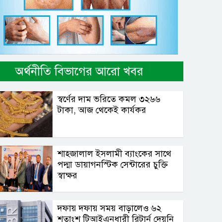
অর্থনীতি বিভাগের আরো খবর
স্বর্ণের দাম ভরিতে কমল ৩২৬৬
টাকা, আজ থেকেই কার্যকর
শাহ্জালাল ইসলামী ব্যাংকের সাথে
পদ্মা ডায়াগনস্টিক সেন্টারের চুক্তি
স্বাক্ষর
দফায় দফায় সময় বাড়ালেও ৬২
শতাংশ টিআইএনধারী রিটার্ন দেয়নি