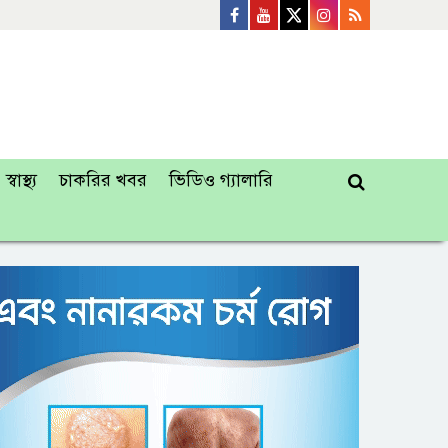
স্বাস্থ্য
চাকরির খবর
ভিডিও গ্যালারি