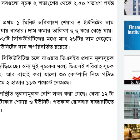
বগুলো সূচক ২ শতাংশের থেকে ২.৫০ শতাংশ পর্যন্ত
তে প্রথম ১ মিনিট অধিকাংশ শেয়ার ও ইউনিটের দাম
ে যায় বাজার। দাম কমার তালিকা হু হু করে বেড়ে যায়।
৬টি সিকিউরিটিজের মধ্যে মাত্র ২৬টির দাম বেড়েছে।
উনিটের দাম অপরিবর্তিত রয়েছে।
 সিকিউরিটিজ চলে যাওয়ায় ডিএসইর প্রধান মূল্যসূচক
ঁড়িয়েছে। অন্য দুই সূচকের মধ্যে ডিএসই শরিয়াহ সূচক
রছে। আর বাছাই করা ভালো ৩০ কোম্পানি নিয়ে গঠিত
ে ২ হাজার ১১৩ পয়েন্টে নেমেছে।
্থিতি তুলনামূলক বেশি লক্ষ্য করা গেছে। বেলা ১২ টা
খ টাকার শেয়ার ও ইউনিট। গতকাল রোববার বাজারটিতে
।