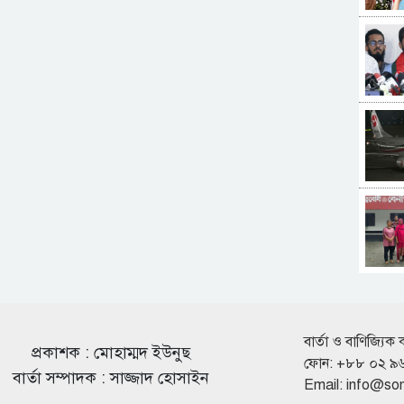
বার্তা ও বাণিজ্যিক 
প্রকাশক : মোহাম্মদ ইউনুছ
ফোন: +৮৮ ০২ ৯
বার্তা সম্পাদক : সাজ্জাদ হোসাইন
Email:
info@so