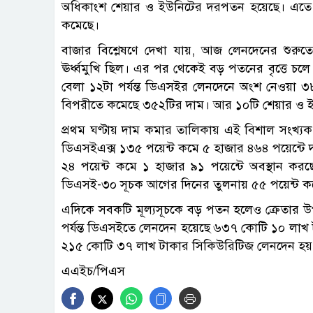
অধিকাংশ শেয়ার ও ইউনিটের দরপতন হয়েছে। এতে স
কমেছে।
বাজার বিশ্লেষণে দেখা যায়, আজ লেনদেনের শুরু
ঊর্ধ্বমুখি ছিল। এর পর থেকেই বড় পতনের বৃত্তে চল
বেলা ১২টা পর্যন্ত ডিএসইর লেনদেনে অংশ নেওয়া ৩৮
বিপরীতে কমেছে ৩৫২টির দাম। আর ১০টি শেয়ার ও ই
প্রথম ঘণ্টায় দাম কমার তালিকায় এই বিশাল সংখ্যক
ডিএসইএক্স ১৩৫ পয়েন্ট কমে ৫ হাজার ৪৬৪ পয়েন্টে দা
২৪ পয়েন্ট কমে ১ হাজার ৯১ পয়েন্টে অবস্থান ক
ডিএসই-৩০ সূচক আগের দিনের তুলনায় ৫৫ পয়েন্ট কম
এদিকে সবকটি মূল্যসূচকে বড় পতন হলেও ক্রেতার উপস
পর্যন্ত ডিএসইতে লেনদেন হয়েছে ৬৩৭ কোটি ১০ লা
২১৫ কোটি ৩৭ লাখ টাকার সিকিউরিটিজ লেনদেন হয়
এএইচ/পিএস