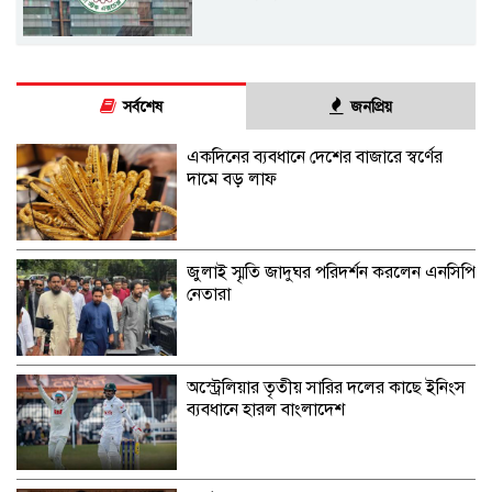
সর্বশেষ
জনপ্রিয়
একদিনের ব্যবধানে দেশের বাজারে স্বর্ণের
দামে বড় লাফ
জুলাই স্মৃতি জাদুঘর পরিদর্শন করলেন এনসিপি
নেতারা
অস্ট্রেলিয়ার তৃতীয় সারির দলের কাছে ইনিংস
ব্যবধানে হারল বাংলাদেশ