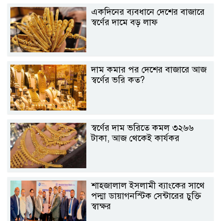
একদিনের ব্যবধানে দেশের বাজারে
স্বর্ণের দামে বড় লাফ
দাম কমার পর দেশের বাজারে আজ
স্বর্ণের ভরি কত?
স্বর্ণের দাম ভরিতে কমল ৩২৬৬
টাকা, আজ থেকেই কার্যকর
শাহ্জালাল ইসলামী ব্যাংকের সাথে
পদ্মা ডায়াগনস্টিক সেন্টারের চুক্তি
স্বাক্ষর