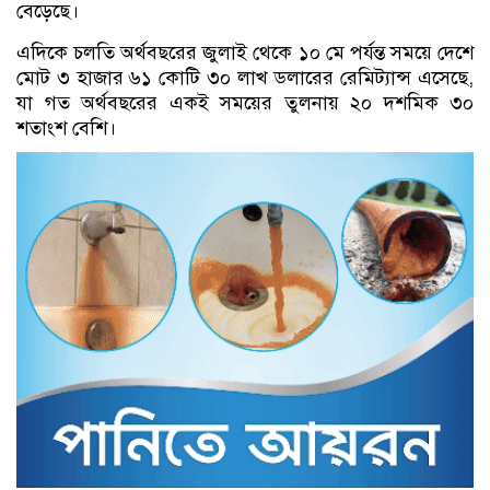
বেড়েছে।
এদিকে চলতি অর্থবছরের জুলাই থেকে ১০ মে পর্যন্ত সময়ে দেশে
মোট ৩ হাজার ৬১ কোটি ৩০ লাখ ডলারের রেমিট্যান্স এসেছে,
যা গত অর্থবছরের একই সময়ের তুলনায় ২০ দশমিক ৩০
শতাংশ বেশি।