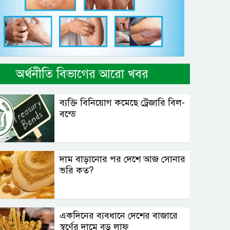
অর্থনীতি বিভাগের আরো খবর
ব্যক্তি বিনিয়োগ কমেছে ট্রেজারি বিল-
বন্ডে
দাম বাড়ানোর পর দেশে আজ সোনার
ভরি কত?
একদিনের ব্যবধানে দেশের বাজারে
স্বর্ণের দামে বড় লাফ