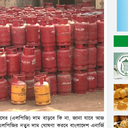
্যাসের (এলপিজি) দাম বাড়বে কি না, জানা যাবে আজ
 এলপিজির নতুন দাম ঘোষণা করবে বাংলাদেশ এনার্জি