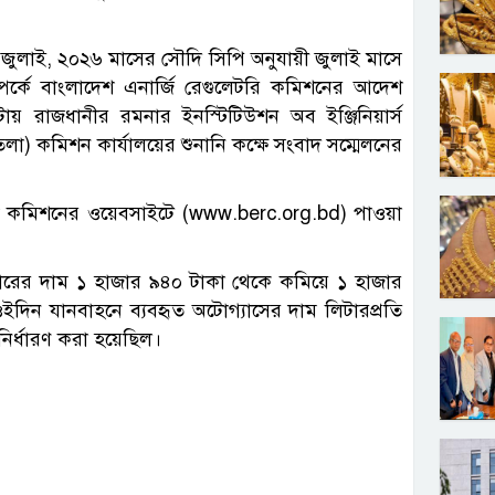
ুলাই, ২০২৬ মাসের সৌদি সিপি অনুযায়ী জুলাই মাসে
সম্পর্কে বাংলাদেশ এনার্জি রেগুলেটরি কমিশনের আদেশ
 রাজধানীর রমনার ইনস্টিটিউশন অব ইঞ্জিনিয়ার্স
া) কমিশন কার্যালয়ের শুনানি কক্ষে সংবাদ সম্মেলনের
শ কমিশনের ওয়েবসাইটে (www.berc.org.bd) পাওয়া
রের দাম ১ হাজার ৯৪০ টাকা থেকে কমিয়ে ১ হাজার
ইদিন যানবাহনে ব্যবহৃত অটোগ্যাসের দাম লিটারপ্রতি
ির্ধারণ করা হয়েছিল।