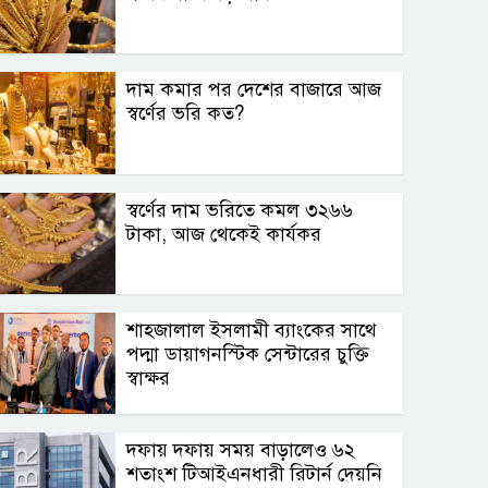
দাম কমার পর দেশের বাজারে আজ
স্বর্ণের ভরি কত?
স্বর্ণের দাম ভরিতে কমল ৩২৬৬
টাকা, আজ থেকেই কার্যকর
শাহ্জালাল ইসলামী ব্যাংকের সাথে
পদ্মা ডায়াগনস্টিক সেন্টারের চুক্তি
স্বাক্ষর
দফায় দফায় সময় বাড়ালেও ৬২
শতাংশ টিআইএনধারী রিটার্ন দেয়নি