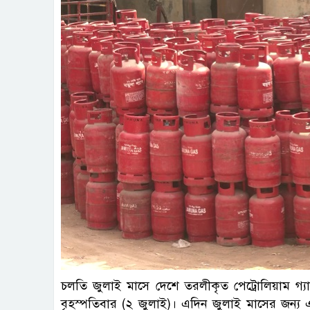
চলতি জুলাই মাসে দেশে তরলীকৃত পেট্রোলিয়াম গ
বৃহস্পতিবার (২ জুলাই)। এদিন জুলাই মাসের জন্য