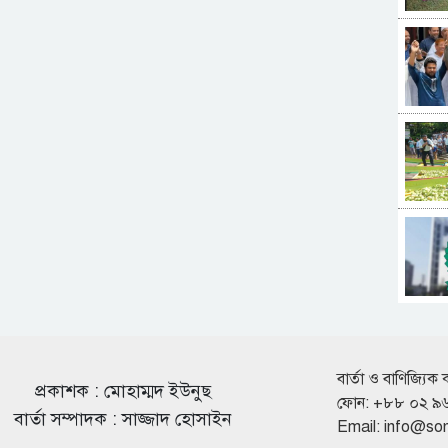
বার্তা ও বাণিজ্যিক 
প্রকাশক : মোহাম্মদ ইউনুছ
ফোন: +৮৮ ০২ ৯
বার্তা সম্পাদক : সাজ্জাদ হোসাইন
Email:
info@so