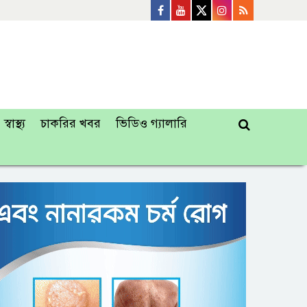
স্বাস্থ্য
চাকরির খবর
ভিডিও গ্যালারি