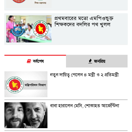
প্রথমবারের মতো এমপিওভুক্ত
শিক্ষকদের বদলির পথ খুলল
সর্বশেষ
জনপ্রিয়
নতুন দায়িত্ব পেলেন ৪ মন্ত্রী ও ২ প্রতিমন্ত্রী
বাবা হারালেন মেসি, শোকাহত আর্জেন্টিনা