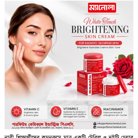
নারী শিক্ষার্থীদের কমনরুমে মাত্র একটি টেবিল ও দুইটি চেয়ার