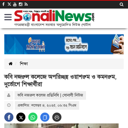
গণপ্রজাতন্ত্রী বাংলাদেশ সরকার অনুমোদিত নিউজ পোর্টাল
শিক্ষা
কবি নজরুল কলেজে অপরিচ্ছন্ন ওয়াশরুম ও কমনরুম,
দুর্ভোগে শিক্ষার্থীরা
কবি নজরুল কলেজ প্রতিনিধি | সোনালী নিউজ
প্রকাশিত: নভেম্বর ৪, ২০২৫, ০৬:৩২ পিএম