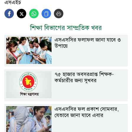
এসএইচ
শিক্ষা বিভাগের সাম্প্রতিক খবর
এসএসসির ফলাফল জানা যাবে ৩
উপায়ে
৭৫ হাজার অবসরপ্রাপ্ত শিক্ষক-
কর্মচারীর জন্য সুখবর
এসএসসির ফল প্রকাশ সোমবার,
যেভাবে জানা যাবে এবার