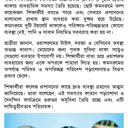
থাকায় ব্যবহারিক সমস্যা তৈরি হয়েছে। ছোট কমনরুমে অল্প
কয়েকজন শিক্ষার্থীই বসতে পারে এবং সেখানে প্রশাসনের
মালামাল রাখায় স্থান ব্যবহার করা দুষ্কর হয়ে উঠেছে।
কমনরুমে দুটি টয়লেট থাকলেও পরিষ্কার-পরিচ্ছন্নতার কোনো
ব্যবস্থা নেই, পানি ও সাবান নিয়মিত সরবরাহ করা হয় না।
ছাত্রীরা জানান, ওয়াশরুমের টাইল, দরজা ও বেসিনের অবস্থা
অত্যন্ত খারাপ। মেয়েদের জন্য পৃথক সুবিধা থাকা সত্ত্বেও
সেগুলো ব্যবহার উপযোগী নয়। শিক্ষার্থীরা বাধ্য হয়ে ওয়াশরুম
ব্যবহারের জন্য একে অপরকে পাহারা দিতে হয়। কমনরুমের
অপর্যাপ্ত পরিসর ও অপরিচ্ছন্ন পরিবেশ পড়াশোনায়ও বিরূপ
প্রভাব ফেলে।
শিক্ষার্থীরা কলেজ প্রশাসনের কাছে দ্রুত ব্যবস্থা গ্রহণের আহ্বান
জানিয়েছে। তারা বলেছেন, এই সমস্যার কারণে পড়াশোনা ও
দৈনন্দিন কার্যক্রমে গুরুতর অসুবিধা তৈরি হচ্ছে এবং এটি
দায়িত্বহীনতার পরিচায়ক।