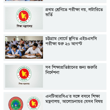
প্রথম শ্রেণিতে পরীক্ষা নয়, লটারিতে
ভর্তি
চট্টগ্রাম বোর্ডে স্থগিত এইচএসসি
পরীক্ষা শুরু ২০ আগস্ট
সব শিক্ষাপ্রতিষ্ঠানের জন্য জরুরি
নির্দেশনা
এনটিআরসিএ’র সঙ্গে বসবে শিক্ষা
মন্ত্রণালয়, আলোচনায়র যেসব বিষয়