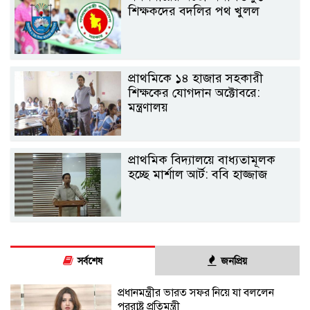
শিক্ষকদের বদলির পথ খুলল
প্রাথমিকে ১৪ হাজার সহকারী
শিক্ষকের যোগদান অক্টোবরে:
মন্ত্রণালয়
প্রাথমিক বিদ্যালয়ে বাধ্যতামূলক
হচ্ছে মার্শাল আর্ট: ববি হাজ্জাজ
সর্বশেষ
জনপ্রিয়
প্রধানমন্ত্রীর ভারত সফর নিয়ে যা বললেন
পররাষ্ট্র প্রতিমন্ত্রী