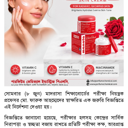
সোমবার (৮ জুন) মাদরাসা শিক্ষাবোর্ডের পরীক্ষা নিয়ন্ত্রক
প্রফেসর মো. ফারুক আহম্মেদের স্বাক্ষরিত এক জরুরি বিজ্ঞপ্তিতে
এই নির্দেশনা দেওয়া হয়।
বিজ্ঞপ্তিতে জানানো হয়েছে, পরীক্ষার হলসহ কেন্দ্রের সার্বিক
নিরাপত্তা ও স্বচ্ছতা বজায় রাখতে প্রতিটি পরীক্ষা কক্ষ, ভারপ্রাপ্ত