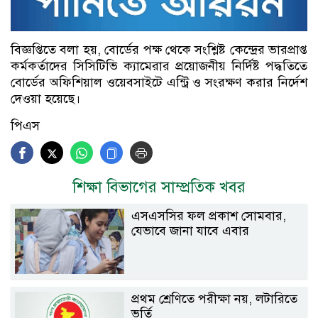
বিজ্ঞপ্তিতে বলা হয়, বোর্ডের পক্ষ থেকে সংশ্লিষ্ট কেন্দ্রের ভারপ্রাপ্ত
কর্মকর্তাদের সিসিটিভি ক্যামেরার প্রয়োজনীয় নির্দিষ্ট পদ্ধতিতে
বোর্ডের অফিশিয়াল ওয়েবসাইটে এন্ট্রি ও সংরক্ষণ করার নির্দেশ
দেওয়া হয়েছে।
পিএস
শিক্ষা বিভাগের সাম্প্রতিক খবর
এসএসসির ফল প্রকাশ সোমবার,
যেভাবে জানা যাবে এবার
প্রথম শ্রেণিতে পরীক্ষা নয়, লটারিতে
ভর্তি