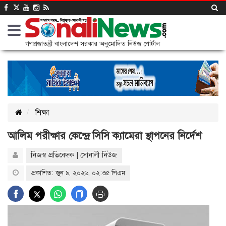
গণপ্রজাতন্ত্রী বাংলাদেশ সরকার অনুমোদিত নিউজ পোর্টাল
শিক্ষা
আলিম পরীক্ষার কেন্দ্রে সিসি ক্যামেরা স্থাপনের নির্দেশ
নিজস্ব প্রতিবেদক | সোনালী নিউজ
প্রকাশিত: জুন ৯, ২০২৬, ০২:৩৫ পিএম