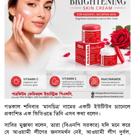
গতকাল শনিবার ‘মানচিত্র’ নামের একটি ইউটিউব চ্যানেলে
প্রকাশিত এক ভিডিওতে তিনি এসব কথা বলেন।
সাবির মুস্তাফা বলেন, তারা (বিএনপি সরকার) যদি মনে করে
যে আওয়ামী লীগের জনসমর্থন নেই, আওয়ামী লীগ দুর্বল,