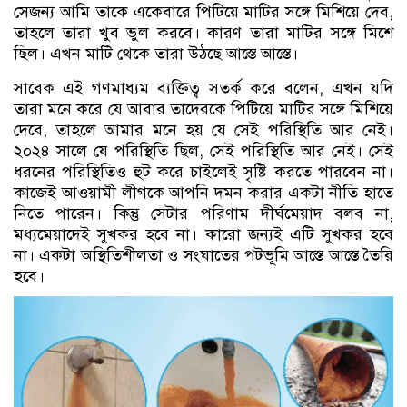
সেজন্য আমি তাকে একেবারে পিটিয়ে মাটির সঙ্গে মিশিয়ে দেব,
তাহলে তারা খুব ভুল করবে। কারণ তারা মাটির সঙ্গে মিশে
ছিল। এখন মাটি থেকে তারা উঠছে আস্তে আস্তে।
সাবেক এই গণমাধ্যম ব্যক্তিত্ব সতর্ক করে বলেন, এখন যদি
তারা মনে করে যে আবার তাদেরকে পিটিয়ে মাটির সঙ্গে মিশিয়ে
দেবে, তাহলে আমার মনে হয় যে সেই পরিস্থিতি আর নেই।
২০২৪ সালে যে পরিস্থিতি ছিল, সেই পরিস্থিতি আর নেই। সেই
ধরনের পরিস্থিতিও হুট করে চাইলেই সৃষ্টি করতে পারবেন না।
কাজেই আওয়ামী লীগকে আপনি দমন করার একটা নীতি হাতে
নিতে পারেন। কিন্তু সেটার পরিণাম দীর্ঘমেয়াদ বলব না,
মধ্যমেয়াদেই সুখকর হবে না। কারো জন্যই এটি সুখকর হবে
না। একটা অস্থিতিশীলতা ও সংঘাতের পটভূমি আস্তে আস্তে তৈরি
হবে।