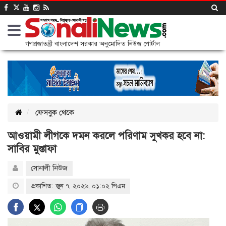
গণপ্রজাতন্ত্রী বাংলাদেশ সরকার অনুমোদিত নিউজ পোর্টাল
ফেসবুক থেকে
আওয়ামী লীগকে দমন করলে পরিণাম সুখকর হবে না:
সাবির মুস্তাফা
সোনালী নিউজ
প্রকাশিত: জুন ৭, ২০২৬, ০১:০২ পিএম