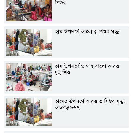
শিশুর
হাম উপসর্গে আরো ৫ শিশুর মৃত্যু
হাম উপসর্গে প্রাণ হারালো আরও
দুই শিশু
হামের উপসর্গে আরও ৩ শিশুর মৃত্যু,
আক্রান্ত ৯৬৭