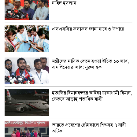
নাহিদ ইসলাম
এসএসসির ফলাফল জানা যাবে ৩ উপায়ে
মন্ত্রীদের মাসিক বেতন হওয়া উচিত ১০ লাখ,
এমপিদের ৫ লাখ: নুরুল হক
ইতালির বিমানবন্দরে আটকা ঢাকাগামী বিমান,
ভেতরে আড়াই শতাধিক যাত্রী
ভারতে প্রবেশের চেষ্টাকালে শিশুসহ ৭ নারী
আটক