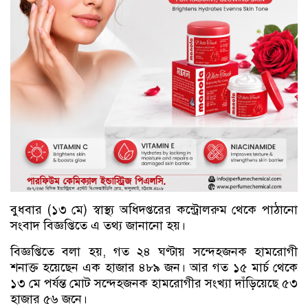
বুধবার (১৩ মে) স্বাস্থ্য অধিদপ্তরের কন্ট্রোলরুম থেকে পাঠানো
সংবাদ বিজ্ঞপ্তিতে এ তথ্য জানানো হয়।
বিজ্ঞপ্তিতে বলা হয়, গত ২৪ ঘণ্টায় সন্দেহজনক হামরোগী
শনাক্ত হয়েছেন এক হাজার ৪৮৯ জন। আর গত ১৫ মার্চ থেকে
১৩ মে পর্যন্ত মোট সন্দেহজনক হামরোগীর সংখ্যা দাঁড়িয়েছে ৫৩
হাজার ৫৬ জনে।