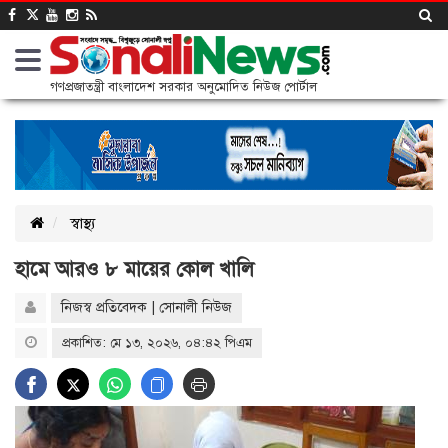
গণপ্রজাতন্ত্রী বাংলাদেশ সরকার অনুমোদিত নিউজ পোর্টাল
স্বাস্থ্য
হামে আরও ৮ মায়ের কোল খালি
নিজস্ব প্রতিবেদক | সোনালী নিউজ
প্রকাশিত: মে ১৩, ২০২৬, ০৪:৪২ পিএম