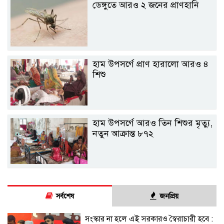
ডেঙ্গুতে আরও ২ জনের প্রাণহানি
হাম উপসর্গে প্রাণ হারালো আরও ৪
শিশু
হাম উপসর্গে আরও তিন শিশুর মৃত্যু,
নতুন আক্রান্ত ৮৭২
সর্বশেষ
জনপ্রিয়
সংস্কার না হলে এই সরকারও স্বৈরাচারী হবে :