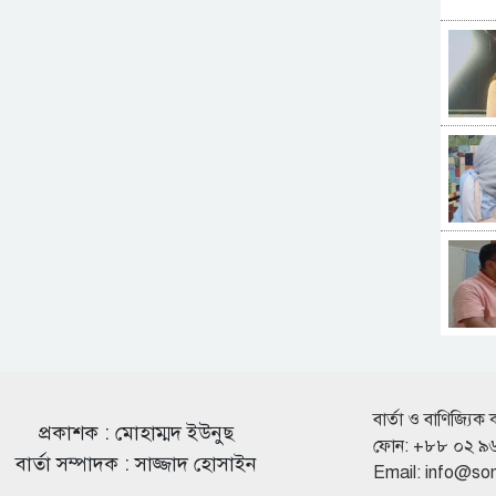
বার্তা ও বাণিজ্যিক 
প্রকাশক : মোহাম্মদ ইউনুছ
ফোন: +৮৮ ০২ ৯
বার্তা সম্পাদক : সাজ্জাদ হোসাইন
Email:
info@so