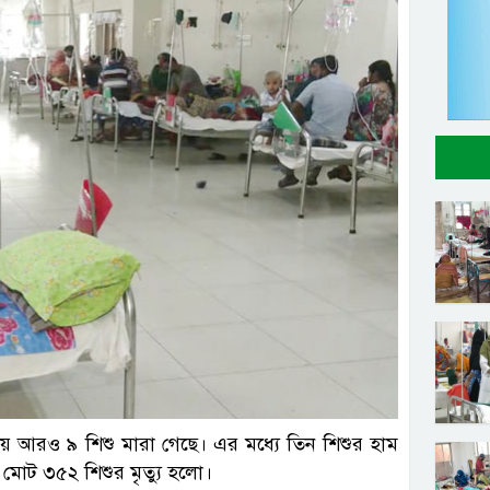
সংগৃহীত
ায় আরও ৯ শিশু মারা গেছে। এর মধ্যে তিন শিশুর হাম
ত মোট ৩৫২ শিশুর মৃত্যু হলো।