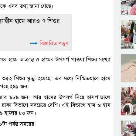
ন থেকে এসব তথ্য জানা গেছে।
্ত্রণহীন হামে আরও ৭ শিশুর
বিস্তারিত পড়ুন
ুন করে হামে আক্রান্ত ও হামের উপসর্গ পাওয়া শিশুর সংখ্যা
৫২ শিশুর মৃত্যু হয়েছে। এর মধ্যে নিশ্চিতভাবে হামে
া গেছে ২৯১ জন।
হাজার ৯৮৯ জন। আর হামের উপসর্গ নিয়ে হাসপাতালে
যা ঢাকা বিভাগে সবচেয়ে বেশি। এই বিভাগে হাম ও হাম
ে ২৬ হাজার ৮০ জন।
টা পর্যন্ত সময়ের।