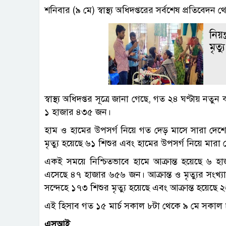
শনিবার (৯ মে) স্বাস্থ্য অধিদপ্তরের সর্বশেষ প্রতিবেদ
নিয়ন
মৃত্যু
স্বাস্থ্য অধিদপ্তর সূত্রে জানা গেছে, গত ২৪ ঘণ্টায় নত
১ হাজার ৪৩৫ জন।
হাম ও হামের উপসর্গ নিয়ে গত দেড় মাসে সারা দেশে ৩
মৃত্যু হয়েছে ৬১ শিশুর এবং হামের উপসর্গ নিয়ে মার
একই সময়ে নিশ্চিতভাবে হামে আক্রান্ত হয়েছে ৬ 
এসেছে ৪৭ হাজার ৬৫৬ জন। আক্রান্ত ও মৃত্যুর সংখ্
সন্দেহে ১৭৩ শিশুর মৃত্যু হয়েছে এবং আক্রান্ত হয়েছ
এই হিসাব গত ১৫ মার্চ সকাল ৮টা থেকে ৯ মে সকাল ৮
এসআই