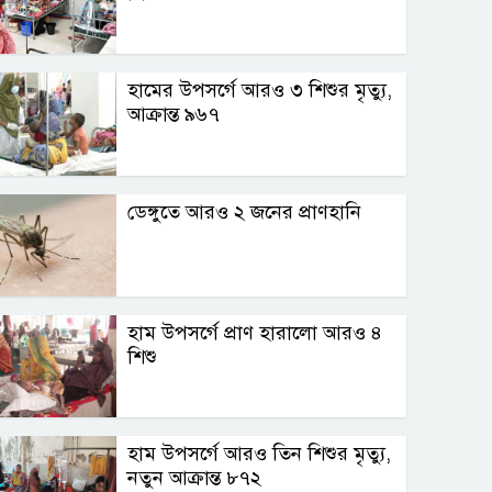
হামের উপসর্গে আরও ৩ শিশুর মৃত্যু,
আক্রান্ত ৯৬৭
ডেঙ্গুতে আরও ২ জনের প্রাণহানি
হাম উপসর্গে প্রাণ হারালো আরও ৪
শিশু
হাম উপসর্গে আরও তিন শিশুর মৃত্যু,
নতুন আক্রান্ত ৮৭২