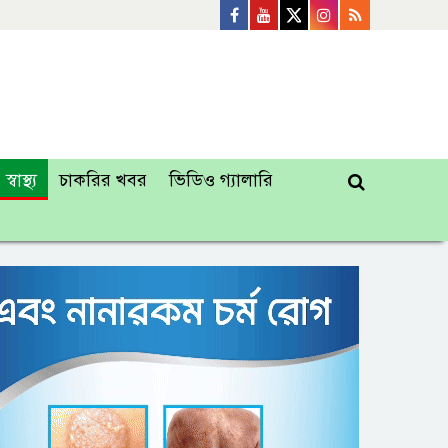
স্বাস্থ্য
চাকরির খবর
ভিডিও গ্যালারি