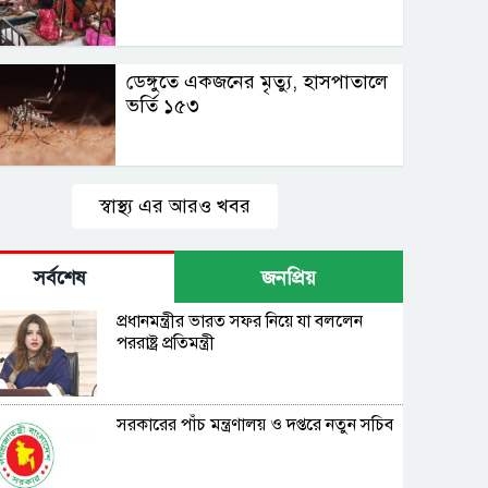
ডেঙ্গুতে একজনের মৃত্যু, হাসপাতালে
ভর্তি ১৫৩
স্বাস্থ্য এর আরও খবর
সর্বশেষ
জনপ্রিয়
প্রধানমন্ত্রীর ভারত সফর নিয়ে যা বললেন
পররাষ্ট্র প্রতিমন্ত্রী
সরকারের পাঁচ মন্ত্রণালয় ও দপ্তরে নতুন সচিব