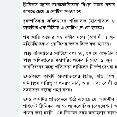
ক্লিনিকস অ্যান্ড ল্যাবরেটরিজের’ বিধান লঙ্ঘন কর
জানতে চেয়ে এ নোটিশ দেওয়া হয়।
বৃহস্পতিবার অধিদপ্তরের পরিচালক (হাসপাতাল ও
স্বাক্ষরিত এক চিঠিতে এ নোটিশ দেওয়া হয়েছে।
পত্র জারি হওয়ার ৭২ ঘণ্টার মধ্যে (আগামী ৭ জু
মহিউদ্দিনকে এ নোটিশের জবাব দিতে বলা হয়েছে।
স্বাস্থ্য অধিদপ্তরের নোটিশে বলা হয়, ২৭ মে আদ্-দ্
স্বাস্থ্য অধিদপ্তরের মহাপরিচালকের নির্দেশে ১ 
কার্যদিবসের মধ্যে প্রতিবেদন দাখিলের নির্দেশ দেওয়া
তদন্তকালে কমিটি হাসপাতালের ডিজি, এডি, শিশু
ঘটনাস্থলে দায়িত্ব পালনরত নার্স, আয়া এবং রোগী
সদস্যদের বক্তব্য গ্রহণ করে।
তদন্ত কমিটির প্রতিবেদনে উঠে এসেছে যে, আদ্-দ্বীন 
প্রাইভেট ক্লিনিকস অ্যান্ড ল্যাবরেটরিজ (রেগুলেশন) 
পালন করা হয়নি। এই নিয়মের চরম অবহেলার কারণে