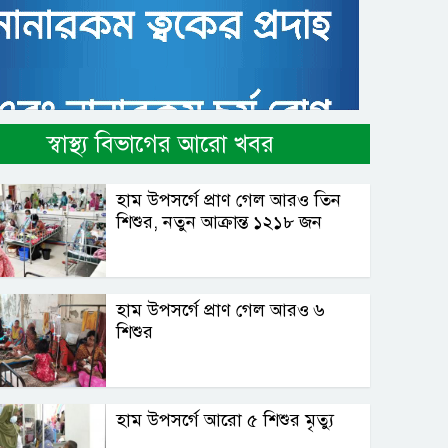
স্বাস্থ্য বিভাগের আরো খবর
হাম উপসর্গে প্রাণ গেল আরও তিন
শিশুর, নতুন আক্রান্ত ১২১৮ জন
হাম উপসর্গে প্রাণ গেল আরও ৬
শিশুর
হাম উপসর্গে আরো ৫ শিশুর মৃত্যু