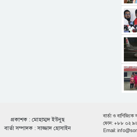
বার্তা ও বাণিজ্যিক 
প্রকাশক : মোহাম্মদ ইউনুছ
ফোন: +৮৮ ০২ ৯
বার্তা সম্পাদক : সাজ্জাদ হোসাইন
Email:
info@so