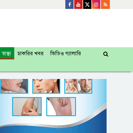
স্বাস্থ্য
চাকরির খবর
ভিডিও গ্যালারি