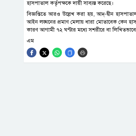
হাসপাতাল কর্তৃপক্ষকে দায়ী সাব্যস্ত করেছে।
বিজ্ঞপ্তিতে আরও উল্লেখ করা হয়, আদ্-দ্বীন হাসপাতাল
আইন লঙ্ঘনের প্রমাণ মেলায় ধারা মোতাবেক কেন হাস
কারণ আগামী ৭২ ঘণ্টার মধ্যে সশরীরে বা লিখিতভা
এম