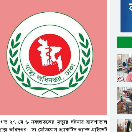
লে গত ২৭ মে ৬ নবজাতকের মৃত্যুর ঘটনায় হাসপাতাল
থ্য অধিদপ্তর। ‘দ্য মেডিকেল প্র্যাকটিস অ্যান্ড প্রাইভেট