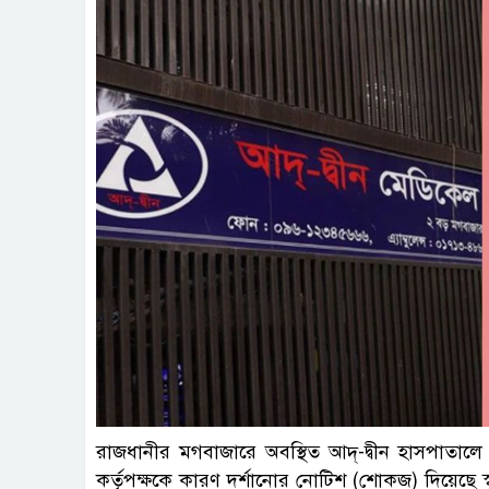
রাজধানীর মগবাজারে অবস্থিত আদ্-দ্বীন হাসপাতা
কর্তৃপক্ষকে কারণ দর্শানোর নোটিশ (শোকজ) দিয়েছে স্বাস্