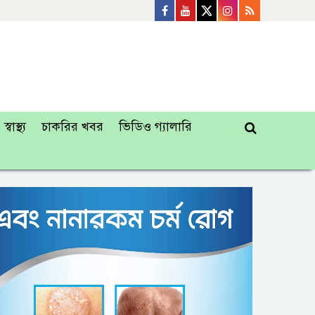
স্বাস্থ্য
চাকরির খবর
ভিডিও গ্যালারি