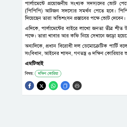
পার্লামেন্টে প্রয়োজনীয় সংখ্যক সদস্যদের ভোট প
(পিপিপি) আটজন সদস্যের সমর্থন পেতে হবে। পিপিপি
দিয়েছেন তারা অভিশংসন প্রস্তাবের পক্ষে ভোট দেবেন।
এদিকে, পার্লামেন্টের বাইরে লাখো জনতা তীব্র শীত উ
পক্ষে। তারা খাবার আর কফি নিয়ে সেখানে জড়ো হয়ে
অন্যদিকে, প্রধান বিরোধী দল ডেমোক্রেটিক পার্টি 
সংবিধান, আইনের শাসন, গণতন্ত্র ও দক্ষিণ কোরিয়ার ভ
এমটিআই
বিষয়:
দক্ষিণ কোরিয়া