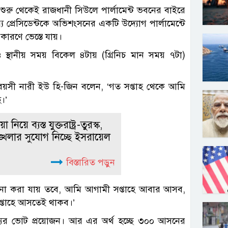
 শুরু থেকেই রাজধানী সিউলে পার্লামেন্ট ভবনের বাইরে
্রেসিডেন্টকে অভিশংসনের একটি উদ্যোগ পার্লামেন্টে
ারণে ভেস্তে যায়।
্থানীয় সময় বিকেল ৪টায় (গ্রিনিচ মান সময় ৭টা)
র বয়সী নারী ইউ হি-জিন বলেন, ‘গত সপ্তাহ থেকে আমি
।’
া নিয়ে ব্যস্ত যুক্তরাষ্ট্র-তুরস্ক,
ঙ্খলার সুযোগ নিচ্ছে ইসরায়েল
বিস্তারিত পড়ুন
া করা যায় তবে, আমি আগামী সপ্তাহে আবার আসব,
সপ্তাহে আসতেই থাকব।’
দস্যের ভোট প্রয়োজন। আর এর অর্থ হচ্ছে ৩০০ আসনের