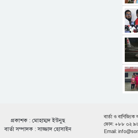
বার্তা ও বাণিজ্যিক 
প্রকাশক : মোহাম্মদ ইউনুছ
ফোন: +৮৮ ০২ ৯
বার্তা সম্পাদক : সাজ্জাদ হোসাইন
Email:
info@so