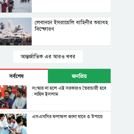
লেবাননে ইসরায়েলি বাহিনীর ভয়াবহ
বিস্ফোরণ
আন্তর্জাতিক এর আরও খবর
সর্বশেষ
জনপ্রিয়
সংস্কার না হলে এই সরকারও স্বৈরাচারী হবে
: নাহিদ ইসলাম
এসএসসির ফলাফল জানা যাবে ৩ উপায়ে