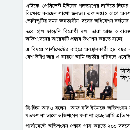
এদিকে, প্রেসিডেন্ট ইউনের পদত্যাগের দাবিতে দিনের
বিক্ষোভ করছেন লাখো জনতা। এক সপ্তাহ আগে অবশ্য প
ভোটাভুটির সময় ক্ষমতাসীন দলের অধিবেশন বর্জনের ক
তবে হাল ছাড়েনি বিরোধী দল, তারা আজ আবারও স
অভিশংসনের আরেকটি প্রস্তাব উত্থাপন করতে যাচ্ছে।
এ বিষয়ে পার্লামেন্টের বাইরে অবস্থানকারী ২৪ বছ
বেশ উদ্বিগ্ন আর এ কারণে আমি জাতীয় পরিষদে এসেছি
সিরিয়
বিশৃ
হি-জিন আরও বলেন, ‘আজ যদি ইউনকে অভিশংসন ন
যতক্ষণ না তাকে অভিশংসন করা না হচ্ছে আমি প্রতি 
পার্লামেন্টে অভিশংসন প্রস্তাব পাস করতে ২০০ স