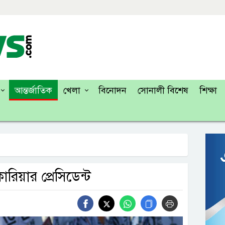
আন্তর্জাতিক
খেলা
বিনোদন
সোনালী বিশেষ
শিক্ষা
রিয়ার প্রেসিডেন্ট