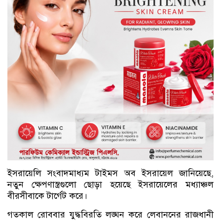
ইসরায়েলি সংবাদমাধ্যম টাইমস অব ইসরায়েল জানিয়েছে,
নতুন ক্ষেপণাস্ত্রগুলো ছোড়া হয়েছে ইসরায়েলের মধ্যাঞ্চল
বীরসীবাকে টার্গেট করে।
গতকাল রোববার যুদ্ধবিরতি লঙ্ঘন করে লেবাননের রাজধানী