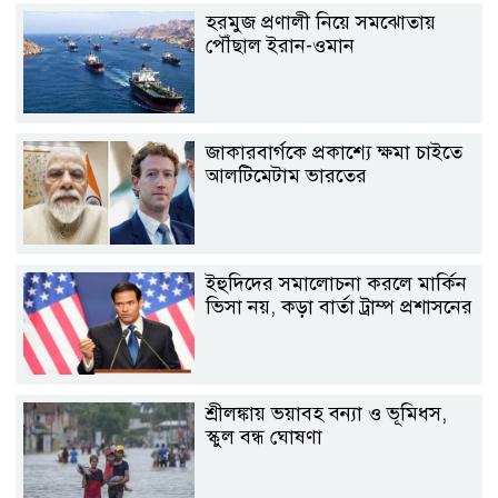
হরমুজ প্রণালী নিয়ে সমঝোতায়
পৌঁছাল ইরান-ওমান
জাকারবার্গকে প্রকাশ্যে ক্ষমা চাইতে
আলটিমেটাম ভারতের
ইহুদিদের সমালোচনা করলে মার্কিন
ভিসা নয়, কড়া বার্তা ট্রাম্প প্রশাসনের
শ্রীলঙ্কায় ভয়াবহ বন্যা ও ভূমিধস,
স্কুল বন্ধ ঘোষণা