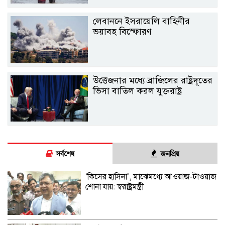
লেবাননে ইসরায়েলি বাহিনীর
ভয়াবহ বিস্ফোরণ
উত্তেজনার মধ্যে ব্রাজিলের রাষ্ট্রদূতের
ভিসা বাতিল করল যুক্তরাষ্ট্র
সর্বশেষ
জনপ্রিয়
‘কিসের হাসিনা’, মাঝেমধ্যে আওয়াজ-টাওয়াজ
শোনা যায়: স্বরাষ্ট্রমন্ত্রী