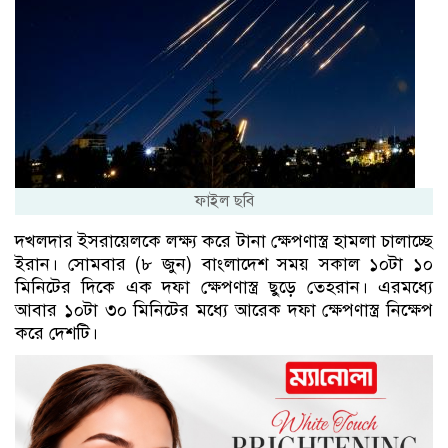
ফাইল ছবি
দখলদার ইসরায়েলকে লক্ষ্য করে টানা ক্ষেপণাস্ত্র হামলা চালাচ্ছে
ইরান। সোমবার (৮ জুন) বাংলাদেশ সময় সকাল ১০টা ১০
মিনিটের দিকে এক দফা ক্ষেপণাস্ত্র ছুড়ে তেহরান। এরমধ্যে
আবার ১০টা ৩০ মিনিটের মধ্যে আরেক দফা ক্ষেপণাস্ত্র নিক্ষেপ
করে দেশটি।