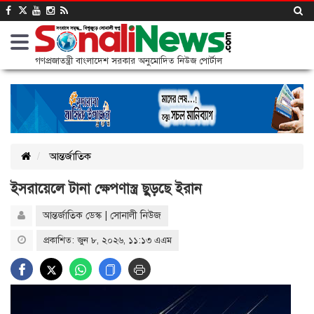
গণপ্রজাতন্ত্রী বাংলাদেশ সরকার অনুমোদিত নিউজ পোর্টাল
আন্তর্জাতিক
ইসরায়েলে টানা ক্ষেপণাস্ত্র ছুড়ছে ইরান
আন্তর্জাতিক ডেস্ক | সোনালী নিউজ
প্রকাশিত: জুন ৮, ২০২৬, ১১:১৩ এএম