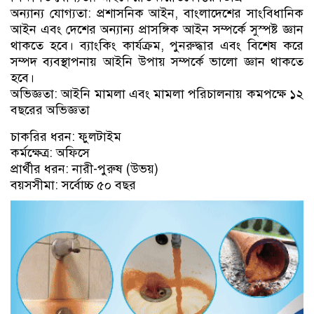
অন্যান্য যোগ্যতা: প্রশাসনিক আইন, বাংলাদেশের সাংবিধানিক
আইন এবং দেশের অন্যান্য প্রাসঙ্গিক আইন সম্পর্কে সুস্পষ্ট জ্ঞান
থাকতে হবে। ব্যাংকিং কার্যক্রম, পুনরুদ্ধার এবং বিশেষ করে
সম্পদ ব্যবস্থাপনায় আইনি উপায় সম্পর্কে ভালো জ্ঞান থাকতে
হবে।
অভিজ্ঞতা: আইনি মামলা এবং মামলা পরিচালনায় কমপক্ষে ১২
বছরের অভিজ্ঞতা
চাকরির ধরন: ফুলটাইম
কর্মক্ষেত্র: অফিসে
প্রার্থীর ধরন: নারী-পুরুষ (উভয়)
বয়সসীমা: সর্বোচ্চ ৫০ বছর