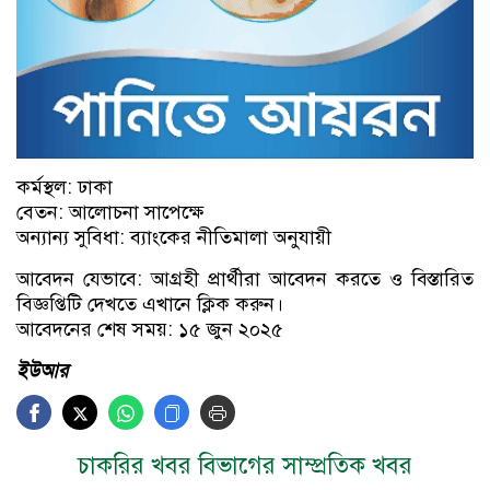
কর্মস্থল: ঢাকা
বেতন: আলোচনা সাপেক্ষে
অন্যান্য সুবিধা: ব্যাংকের নীতিমালা অনুযায়ী
আবেদন যেভাবে: আগ্রহী প্রার্থীরা আবেদন করতে ও বিস্তারিত
বিজ্ঞপ্তিটি দেখতে এখানে ক্লিক করুন।
আবেদনের শেষ সময়: ১৫ জুন ২০২৫
ইউআর
চাকরির খবর বিভাগের সাম্প্রতিক খবর