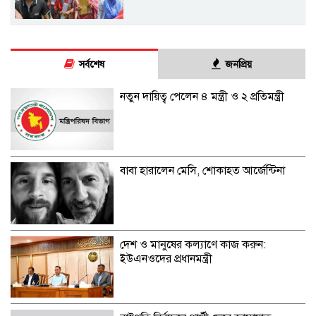
সর্বশেষ
জনপ্রিয়
নতুন দায়িত্ব পেলেন ৪ মন্ত্রী ও ২ প্রতিমন্ত্রী
বাবা হারালেন মেসি, শোকাহত আর্জেন্টিনা
দেশ ও মানুষের কল্যাণে কাজ করুন:
ইউএনওদের প্রধানমন্ত্রী