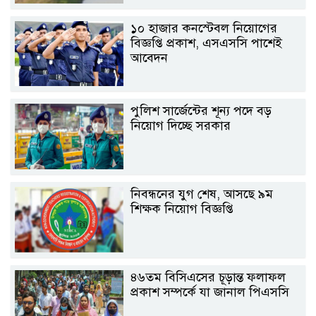
১০ হাজার কনস্টেবল নিয়োগের
বিজ্ঞপ্তি প্রকাশ, এসএসসি পাশেই
আবেদন
পুলিশ সার্জেন্টের শূন্য পদে বড়
নিয়োগ দিচ্ছে সরকার
নিবন্ধনের যুগ শেষ, আসছে ৯ম
শিক্ষক নিয়োগ বিজ্ঞপ্তি
৪৬তম বিসিএসের চূড়ান্ত ফলাফল
প্রকাশ সম্পর্কে যা জানাল পিএসসি