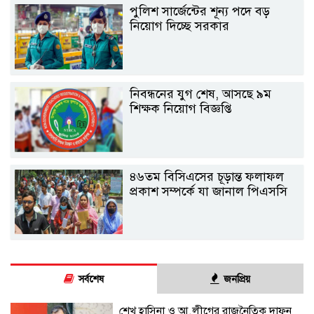
পুলিশ সার্জেন্টের শূন্য পদে বড়
নিয়োগ দিচ্ছে সরকার
নিবন্ধনের যুগ শেষ, আসছে ৯ম
শিক্ষক নিয়োগ বিজ্ঞপ্তি
৪৬তম বিসিএসের চূড়ান্ত ফলাফল
প্রকাশ সম্পর্কে যা জানাল পিএসসি
সর্বশেষ
জনপ্রিয়
শেখ হাসিনা ও আ.লীগের রাজনৈতিক দাফন