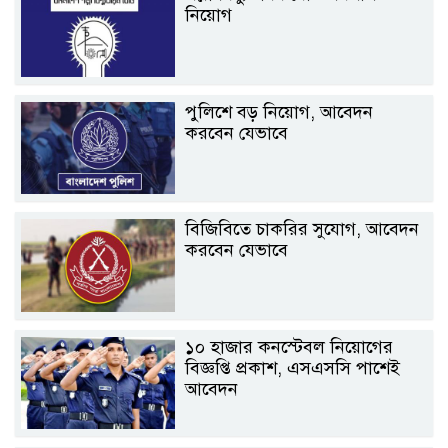
নিয়োগ
পুলিশে বড় নিয়োগ, আবেদন
করবেন যেভাবে
বিজিবিতে চাকরির সুযোগ, আবেদন
করবেন যেভাবে
১০ হাজার কনস্টেবল নিয়োগের
বিজ্ঞপ্তি প্রকাশ, এসএসসি পাশেই
আবেদন