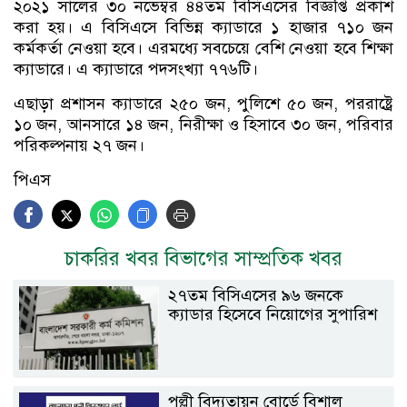
২০২১ সালের ৩০ নভেম্বর ৪৪তম বিসিএসের বিজ্ঞপ্তি প্রকাশ
করা হয়। এ বিসিএসে বিভিন্ন ক্যাডারে ১ হাজার ৭১০ জন
কর্মকর্তা নেওয়া হবে। এরমধ্যে সবচেয়ে বেশি নেওয়া হবে শিক্ষা
ক্যাডারে। এ ক্যাডারে পদসংখ্যা ৭৭৬টি।
এছাড়া প্রশাসন ক্যাডারে ২৫০ জন, পুলিশে ৫০ জন, পররাষ্ট্রে
১০ জন, আনসারে ১৪ জন, নিরীক্ষা ও হিসাবে ৩০ জন, পরিবার
পরিকল্পনায় ২৭ জন।
পিএস
চাকরির খবর বিভাগের সাম্প্রতিক খবর
২৭তম বিসিএসের ৯৬ জনকে
ক্যাডার হিসেবে নিয়োগের সুপারিশ
পল্লী বিদ্যুতায়ন বোর্ডে বিশাল