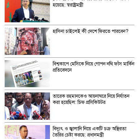
হয়েছে: স্বরাষ্ট্রমন্ত্রী
হাসিনা চাইলেই কী দেশে ফিরতে পারবেন?
বিশ্বকাপে মেসিকে নিয়ে গোপন নথি ফাঁস মার্কিন
প্রতিবেদনে
তারেক রহমানকেও আয়নাঘরে নিয়ে নির্যাতন
করা হয়েছিল: চিফ প্রসিকিউটর
বিদ্যুৎ ও জ্বালানি নিয়ে একটি চক্র অস্থিরতা
তৈরির চেষ্টা করছে: প্রধানমন্ত্রী