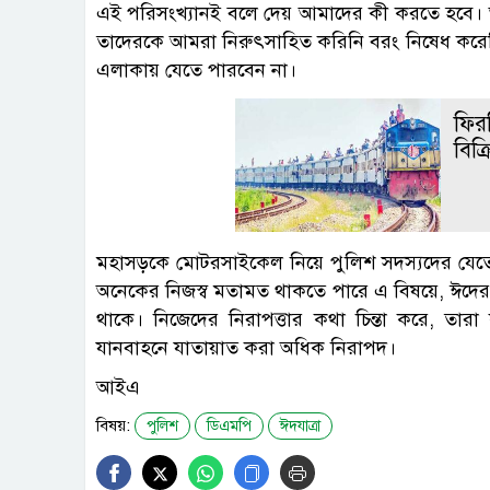
এই পরিসংখ্যানই বলে দেয় আমাদের কী করতে হবে। আমা
তাদেরকে আমরা নিরুৎসাহিত করিনি বরং নিষেধ করেছ
এলাকায় যেতে পারবেন না।
ফিরত
বিক্
মহাসড়কে মোটরসাইকেল নিয়ে পুলিশ সদস্যদের যেতে ন
অনেকের নিজস্ব মতামত থাকতে পারে এ বিষয়ে, ঈদের 
থাকে। নিজেদের নিরাপত্তার কথা চিন্তা করে, তার
যানবাহনে যাতায়াত করা অধিক নিরাপদ।
আইএ
বিষয়:
পুলিশ
ডিএমপি
ঈদযাত্রা