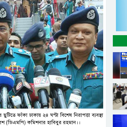
িতে ফাঁকা ঢাকায় ২৪ ঘণ্টা বিশেষ নিরাপত্তা ব্যবস্থা
লিশ (ডিএমপি) কমিশনার হাবিবুর রহমান।।