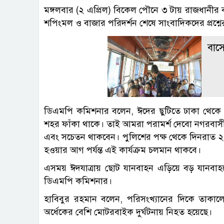
মঙ্গলবার (২ এপ্রিল) বিকেল পৌনে ৩ টায় রাজধানীর ব
শপিংমল ও বাজার পরিদর্শন শেষে সাংবাদিকদের প্রশ্
বাসে
ডিএমপি কমিশনার বলেন, ঈদের ছুটিতে ঢাকা থেকে প
শহর ফাঁকা থাকে। তাই আমরা পরামর্শ দেবো নগরবাসী
এবং সচেতন থাকবেন। পুলিশের পক্ষ থেকে দিনরাত ২৪ ঘণ
হওয়ার আগ পর্যন্ত এই কার্যক্রম চলমান থাকবে।
এসময় ঈদযাত্রায় ছোট যানবাহন এড়িয়ে বড় যানবা
ডিএমপি কমিশনার।
হাবিবুর রহমান বলেন, পরিসংখ্যানের দিকে তাকাল
অর্ধেকের বেশি মোটরবাইক দুর্ঘটনায় নিহত হয়েছে।