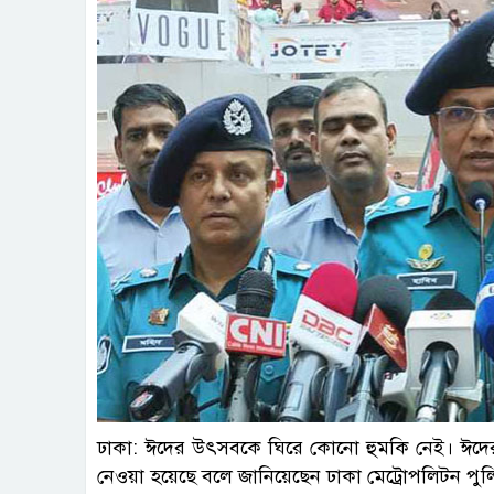
ঢাকা: ঈদের উৎসবকে ঘিরে কোনো হুমকি নেই। ঈদের ছুট
নেওয়া হয়েছে বলে জানিয়েছেন ঢাকা মেট্রোপলিটন পু