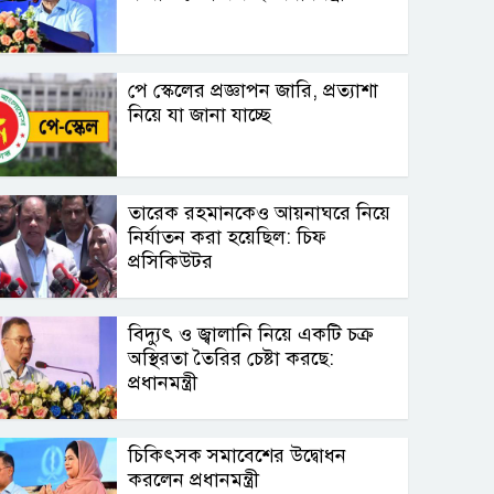
পে স্কেলের প্রজ্ঞাপন জারি, প্রত্যাশা
নিয়ে যা জানা যাচ্ছে
তারেক রহমানকেও আয়নাঘরে নিয়ে
নির্যাতন করা হয়েছিল: চিফ
প্রসিকিউটর
বিদ্যুৎ ও জ্বালানি নিয়ে একটি চক্র
অস্থিরতা তৈরির চেষ্টা করছে:
প্রধানমন্ত্রী
চিকিৎসক সমাবেশের উদ্বোধন
করলেন প্রধানমন্ত্রী