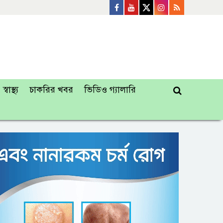
স্বাস্থ্য
চাকরির খবর
ভিডিও গ্যালারি