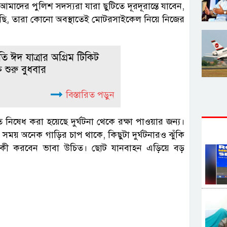
দের পুলিশ সদস্যরা যারা ছুটিতে দূরদূরান্তে যাবেন,
ি, তারা কোনো অবস্থাতেই মোটরসাইকেল নিয়ে নিজের
ি ঈদ যাত্রার অগ্রিম টিকিট
রি শুরু বুধবার
বিস্তারিত পড়ুন
িষেধ করা হয়েছে দুর্ঘটনা থেকে রক্ষা পাওয়ার জন্য।
সময় অনেক গাড়ির চাপ থাকে, কিছুটা দুর্ঘটনারও ঝুঁকি
া কী করবেন ভাবা উচিত। ছোট যানবাহন এড়িয়ে বড়