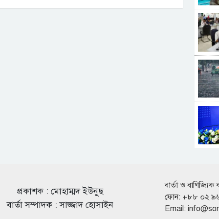
বার্তা ও বাণিজ্যিক 
প্রকাশক : মোহাম্মদ ইউনুছ
ফোন: +৮৮ ০২ ৯
বার্তা সম্পাদক : সাজ্জাদ হোসাইন
Email:
info@so