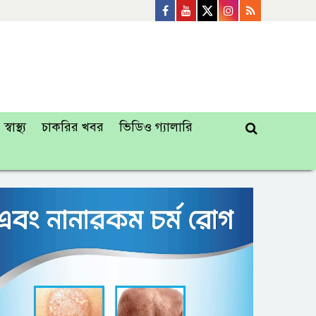
স্বাস্থ্য
চাকরির খবর
ভিডিও গ্যালারি