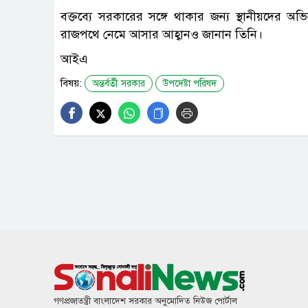
বক্তব্যে সরকারের সঙ্গে থাকার জন্য স্থানীয়দে
রাজপথে নেমে আসার আহ্বানও জানান তিনি।
আইএ
বিষয়:
অন্তর্বর্তী সরকার
উপদেষ্টা পরিষদ
গণপ্রজাতন্ত্রী বাংলাদেশ সরকার অনুমোদিত নিউজ পোর্টাল