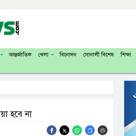
আন্তর্জাতিক
খেলা
বিনোদন
সোনালী বিশেষ
শিক্ষা
য়া হবে না