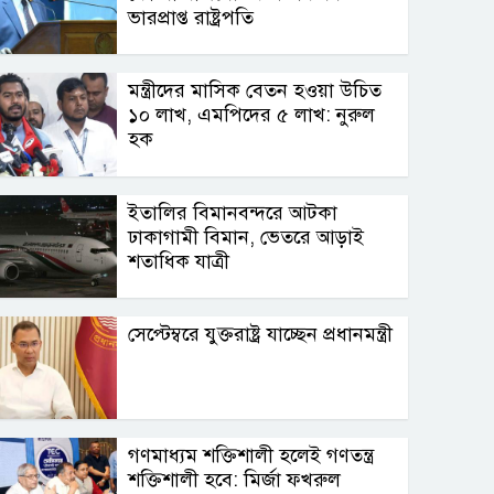
ভারপ্রাপ্ত রাষ্ট্রপতি
মন্ত্রীদের মাসিক বেতন হওয়া উচিত
১০ লাখ, এমপিদের ৫ লাখ: নুরুল
হক
ইতালির বিমানবন্দরে আটকা
ঢাকাগামী বিমান, ভেতরে আড়াই
শতাধিক যাত্রী
সেপ্টেম্বরে যুক্তরাষ্ট্র যাচ্ছেন প্রধানমন্ত্রী
গণমাধ্যম শক্তিশালী হলেই গণতন্ত্র
শক্তিশালী হবে: মির্জা ফখরুল