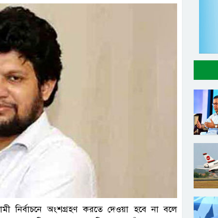
মী নির্বাচনে অংশগ্রহণ করতে দেওয়া হবে না বলে