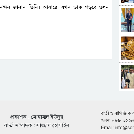
র অভিনন্দন জানান তিনি। আবারো যখন ডাক পড়বে তখন
বার্তা ও বাণিজ্যিক 
প্রকাশক : মোহাম্মদ ইউনুছ
ফোন: +৮৮ ০২ ৯
বার্তা সম্পাদক : সাজ্জাদ হোসাইন
Email:
info@so