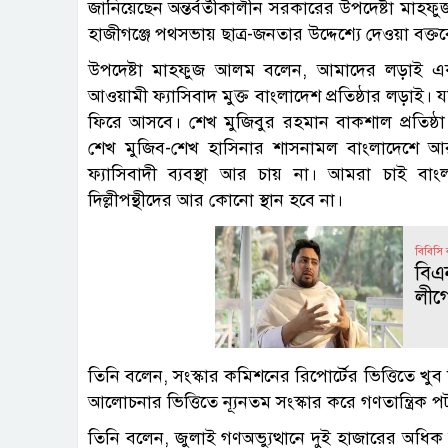
জানিয়েছেন অন্তর্বর্তীকালীন সরকারের উপদেষ্টা মাহফ
হাজীগঞ্জে পথসভায় ছাত্র-জনতার উদ্দেশ্যে দেওয়া বক্
উপদেষ্টা মাহফুজ আলম বলেন, আমাদের লড়াই একটি স
আওয়ামী ফ্যাসিবাদ মুক্ত বাংলাদেশ প্রতিষ্ঠার লড়
ফিরে আসবে। শেখ মুজিবুর রহমান বাকশাল প্রতিষ্
শেখ মুজিব-শেখ হাসিনার শাসনামল বাংলাদেশে আ
ফ্যাসিবাদী ব্যবস্থা আর চায় না। আমরা চাই বাং
দিল্লীপন্থীদের আর কোনো স্থান হবে না।
বিবিসি
বিএ
লীগে
তিনি বলেন, সংস্কার কমিশনের রিপোর্টের ভিত্তিতে খ
আলোচনার ভিত্তিতে ন্যূনতম সংস্কার করে গণতান্ত্রিক পট
তিনি বলেন, জুলাই গণঅভ্যুত্থানে দুই হাজারের অধি