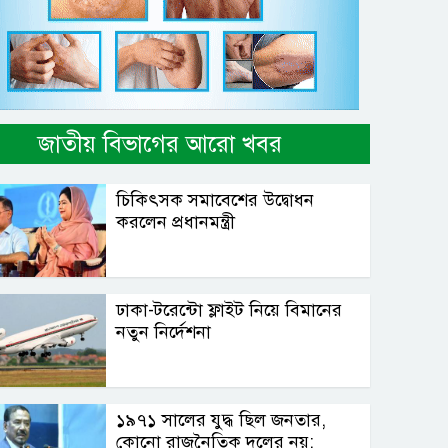
জাতীয় বিভাগের আরো খবর
চিকিৎসক সমাবেশের উদ্বোধন
করলেন প্রধানমন্ত্রী
ঢাকা-টরেন্টো ফ্লাইট নিয়ে বিমানের
নতুন নির্দেশনা
১৯৭১ সালের যুদ্ধ ছিল জনতার,
কোনো রাজনৈতিক দলের নয়: