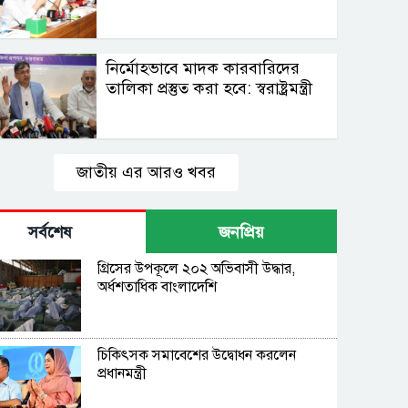
নির্মোহভাবে মাদক কারবারিদের
তালিকা প্রস্তুত করা হবে: স্বরাষ্ট্রমন্ত্রী
জাতীয় এর আরও খবর
সর্বশেষ
জনপ্রিয়
গ্রিসের উপকূলে ২০২ অভিবাসী উদ্ধার,
অর্ধশতাধিক বাংলাদেশি
চিকিৎসক সমাবেশের উদ্বোধন করলেন
প্রধানমন্ত্রী