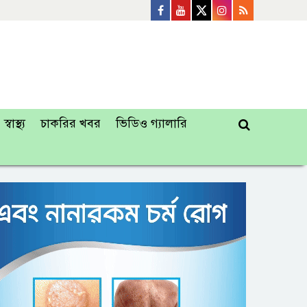
স্বাস্থ্য
চাকরির খবর
ভিডিও গ্যালারি