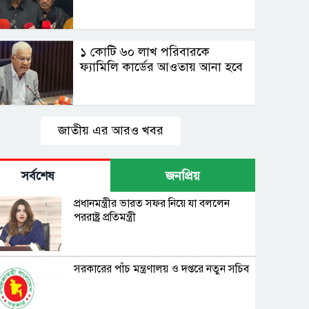
১ কোটি ৬০ লাখ পরিবারকে
ফ্যামিলি কার্ডের আওতায় আনা হবে
জাতীয় এর আরও খবর
সর্বশেষ
জনপ্রিয়
প্রধানমন্ত্রীর ভারত সফর নিয়ে যা বললেন
পররাষ্ট্র প্রতিমন্ত্রী
সরকারের পাঁচ মন্ত্রণালয় ও দপ্তরে নতুন সচিব