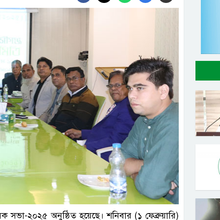
াসিক সভা-২০২৫ অনুষ্ঠিত হয়েছে। শনিবার (১ ফেব্রুয়ারি)