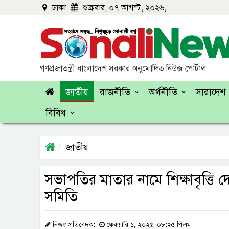
ঢাকা
শুক্রবার, ০৭ আগস্ট, ২০২৬,
গণপ্রজাতন্ত্রী বাংলাদেশ সরকার অনুমোদিত নিউজ পোর্টাল
জাতীয়
রাজনীতি
অর্থনীতি
সারাদেশ
বিবিধ
জাতীয়
সভাপতির মাতার নামে শিক্ষাবৃত্তি দেব
সমিতি
নিজস্ব প্রতিবেদক:
ফেব্রুয়ারি ১, ২০২৫, ০৮:২৫ পিএম