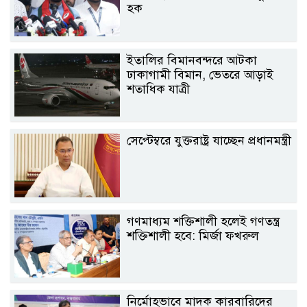
হক
ইতালির বিমানবন্দরে আটকা
ঢাকাগামী বিমান, ভেতরে আড়াই
শতাধিক যাত্রী
সেপ্টেম্বরে যুক্তরাষ্ট্র যাচ্ছেন প্রধানমন্ত্রী
গণমাধ্যম শক্তিশালী হলেই গণতন্ত্র
শক্তিশালী হবে: মির্জা ফখরুল
নির্মোহভাবে মাদক কারবারিদের