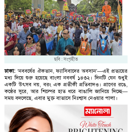
ছবি : সংগৃহীত
ঢাকা:
‘নববর্ষের ঐকতান, ফ্যাসিবাদের অবসান’—এই প্রত্যয়ের
মধ্য দিয়ে শুরু হয়েছে বাংলা নববর্ষ ১৪৩২। দিনটি যেন শুধুই
একটি উৎসব নয়, বরং এক প্রতীকী প্রতিবাদও। প্রাণের রঙে,
কণ্ঠের সুরে, আর শিল্পের হাত ধরে বাঙালি জানিয়ে দিচ্ছে—
সময় বদলেছে, এবার মুক্ত বাতাসে নিঃশ্বাস নেওয়ার পালা।