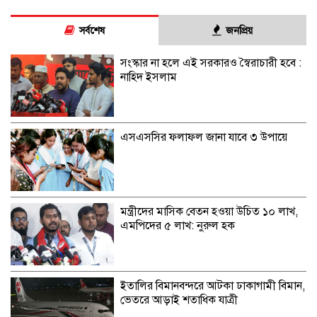
সর্বশেষ
জনপ্রিয়
সংস্কার না হলে এই সরকারও স্বৈরাচারী হবে :
নাহিদ ইসলাম
এসএসসির ফলাফল জানা যাবে ৩ উপায়ে
মন্ত্রীদের মাসিক বেতন হওয়া উচিত ১০ লাখ,
এমপিদের ৫ লাখ: নুরুল হক
ইতালির বিমানবন্দরে আটকা ঢাকাগামী বিমান,
ভেতরে আড়াই শতাধিক যাত্রী