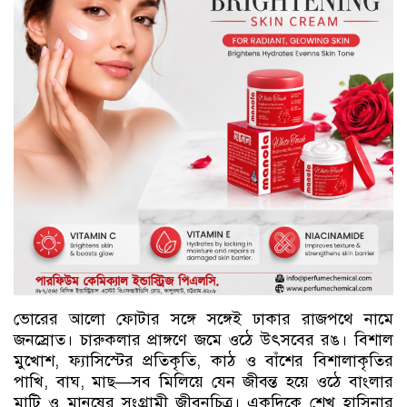
ভোরের আলো ফোটার সঙ্গে সঙ্গেই ঢাকার রাজপথে নামে
জনস্রোত। চারুকলার প্রাঙ্গণে জমে ওঠে উৎসবের রঙ। বিশাল
মুখোশ, ফ্যাসিস্টের প্রতিকৃতি, কাঠ ও বাঁশের বিশালাকৃতির
পাখি, বাঘ, মাছ—সব মিলিয়ে যেন জীবন্ত হয়ে ওঠে বাংলার
মাটি ও মানুষের সংগ্রামী জীবনচিত্র। একদিকে শেখ হাসিনার