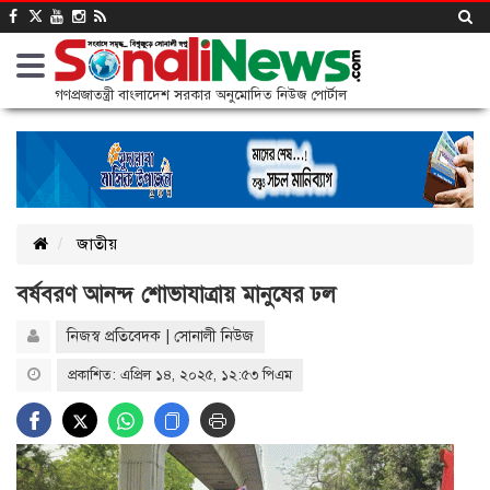
গণপ্রজাতন্ত্রী বাংলাদেশ সরকার অনুমোদিত নিউজ পোর্টাল
জাতীয়
বর্ষবরণ আনন্দ শোভাযাত্রায় মানুষের ঢল
নিজস্ব প্রতিবেদক | সোনালী নিউজ
প্রকাশিত: এপ্রিল ১৪, ২০২৫, ১২:৫৩ পিএম