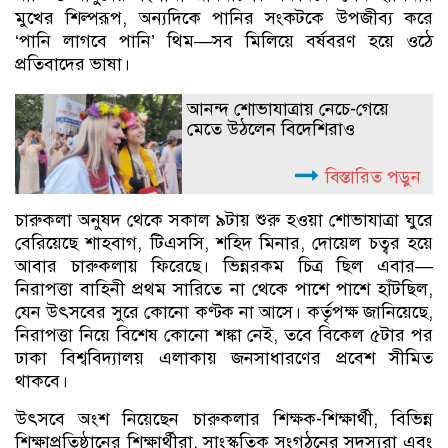
মুখের শিল্পরূপ, অন্যদিকে পানির সংকটকে উপজীব্য করে
‘পানি লাগবে পানি’ থিম—সব মিলিয়ে বর্ষবরণ হয়ে ওঠে
প্রতিবাদের ভাষা।
আনন্দ শোভাযাত্রায় নেচে-গেয়ে
মেতে উঠলেন বিদেশিরাও
বিস্তারিত পড়ুন
চারুকলা অনুষদ থেকে সকাল ৯টায় শুরু হওয়া শোভাযাত্রা ঘুরে
বেরিয়েছে শাহবাগ, টিএসসি, শহিদ মিনার, দোয়েল চত্বর হয়ে
আবার চারুকলায় ফিরেছে। ভিন্নরকম চিত্র ছিল এবার—
নিরাপত্তা বাহিনী প্রথম সারিতে না থেকে পাশে পাশে হাঁটছিল,
যেন উৎসবের সুরে কোনো কণ্টক না আসে। কর্তৃপক্ষ জানিয়েছে,
নিরাপত্তা নিয়ে বিশেষ কোনো শঙ্কা নেই, তবে বিকেল ৫টার পর
ঢাকা বিশ্ববিদ্যালয় এলাকায় জনসাধারণের প্রবেশ সীমিত
থাকবে।
উৎসবে অংশ নিয়েছেন চারুকলার শিক্ষক-শিক্ষার্থী, বিভিন্ন
শিক্ষাপ্রতিষ্ঠানের শিক্ষার্থীরা, সাংস্কৃতিক সংগঠনের সদস্যরা এবং