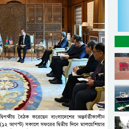
দ্বিপক্ষীয় বৈঠক করেছেন বাংলাদেশের অন্তর্বর্তীকালীন
ার (১২ আগস্ট) সকালে সফরের দ্বিতীয় দিনে মালয়েশিয়ার