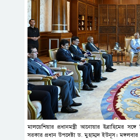
মালয়েশিয়ার প্রধানমন্ত্রী আনোয়ার ইব্রাহিমের সঙ্গে 
সরকার প্রধান উপদেষ্টা ড. মুহাম্মদ ইউনূস। মঙ্গলব