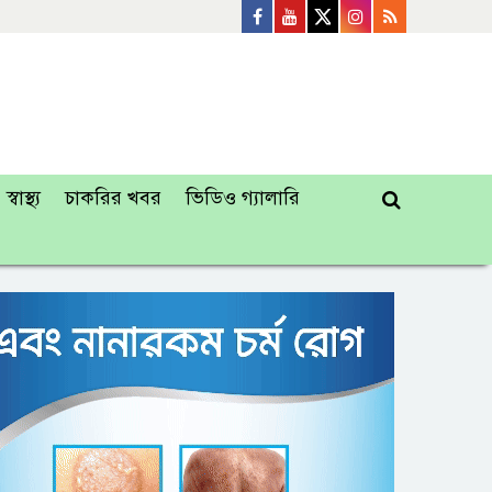
স্বাস্থ্য
চাকরির খবর
ভিডিও গ্যালারি