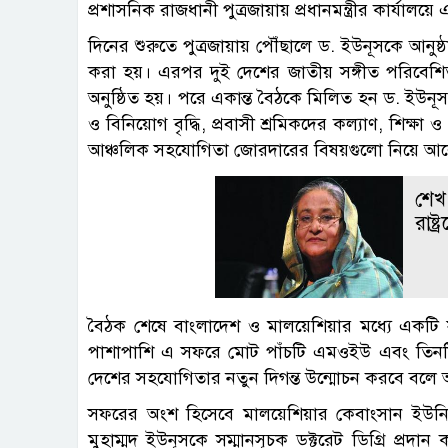
প্রশাসনিক রাজধানী পুত্রজায়ায় প্রধানমন্ত্রীর কার্যালয়
দিনের শুরুতে পুত্রজায়ায় পৌঁছালে ড. ইউনূসকে আনুষ
করা হয়। এরপর দুই দেশের জাতীয় সঙ্গীত পরিবেশিত
অনুষ্ঠিত হয়। পরে একান্ত বৈঠকে মিলিত হন ড. ইউনূস ও
ও বিনিয়োগ বৃদ্ধি, প্রবাসী শ্রমিকদের কল্যাণ, শিক্ষা
আঞ্চলিক সহযোগিতা জোরদারের বিষয়গুলো নিয়ে আ
শেখ
রাষ্ট
বৈঠক শেষে বাংলাদেশ ও মালয়েশিয়ার মধ্যে একট
পাশাপাশি এ সফরে মোট পাঁচটি এমওইউ এবং তিনটি নোট
দেশের সহযোগিতার নতুন দিগন্ত উন্মোচন করবে বলে 
সফরের অংশ হিসেবে মালয়েশিয়ার কেবাংসান ইউনিভ
মুহাম্মদ ইউনূসকে সম্মানসূচক ডক্টরেট ডিগ্রি প্রদা