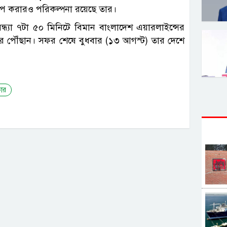
াপ করারও পরিকল্পনা রয়েছে তার।
ন্ধ্যা ৭টা ৫০ মিনিটে বিমান বাংলাদেশ এয়ারলাইন্সের
পুরে পৌঁছান। সফর শেষে বুধবার (১৩ আগস্ট) তার দেশে
কার