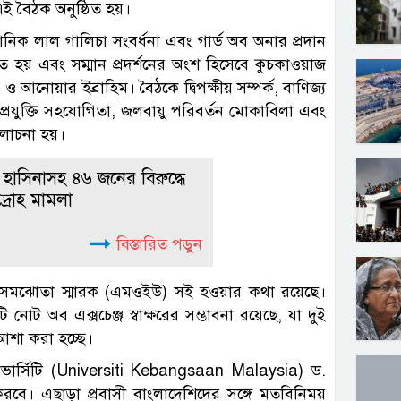
ে এই বৈঠক অনুষ্ঠিত হয়।
্ঠানিক লাল গালিচা সংবর্ধনা এবং গার্ড অব অনার প্রদান
 হয় এবং সম্মান প্রদর্শনের অংশ হিসেবে কুচকাওয়াজ
 আনোয়ার ইব্রাহিম। বৈঠকে দ্বিপক্ষীয় সম্পর্ক, বাণিজ্য
 ও প্রযুক্তি সহযোগিতা, জলবায়ু পরিবর্তন মোকাবিলা এবং
লোচনা হয়।
 হাসিনাসহ ৪৬ জনের বিরুদ্ধে
্রদ্রোহ মামলা
বিস্তারিত পড়ুন
ি সমঝোতা স্মারক (এমওইউ) সই হওয়ার কথা রয়েছে।
 অব এক্সচেঞ্জ স্বাক্ষরের সম্ভাবনা রয়েছে, যা দুই
আশা করা হচ্ছে।
ার্সিটি (Universiti Kebangsaan Malaysia) ড.
ন করবে। এছাড়া প্রবাসী বাংলাদেশিদের সঙ্গে মতবিনিময়