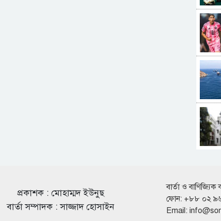
বার্তা ও বাণিজ্যিক 
প্রকাশক : মোহাম্মদ ইউনুছ
ফোন: +৮৮ ০২ ৯
বার্তা সম্পাদক : সাজ্জাদ হোসাইন
Email:
info@so