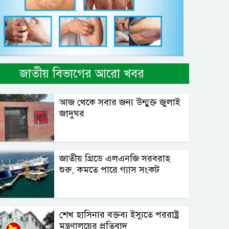
জাতীয় বিভাগের আরো খবর
আজ থেকে সবার জন্য উন্মুক্ত জুলাই
জাদুঘর
জাতীয় গ্রিডে এলএনজি সরবরাহ
শুরু, কমতে পারে গ্যাস সংকট
শেখ হাসিনার বক্তব্য ইস্যুতে পররাষ্ট্র
মন্ত্রণালয়ের প্রতিবাদ