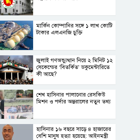
মার্কিন কোম্পানির সঙ্গে ১ লাখ কোটি
টাকার এলএনজি চুক্তি
জুলাই গণঅভ্যুত্থান নিয়ে ২ মিনিট ১২
সেকেন্ডের ‘বিতর্কিত’ ডকুমেন্টারিতে
কী আছে?
শেখ হাসিনার পালানোর রেসকিউ
মিশন ও পর্দার অন্তরালের নতুন তথ্য
হাসিনার ১৬ বছরে সাড়ে ৪ হাজারের
বেশি মানুষ হত্যা হয়েছে: আইনমন্ত্রী