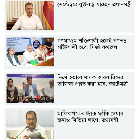
সেপ্টেম্বরে যুক্তরাষ্ট্র যাচ্ছেন প্রধানমন্ত্রী
গণমাধ্যম শক্তিশালী হলেই গণতন্ত্র
শক্তিশালী হবে: মির্জা ফখরুল
নির্মোহভাবে মাদক কারবারিদের
তালিকা প্রস্তুত করা হবে: স্বরাষ্ট্রমন্ত্রী
মালিকপক্ষের ট্যাক্স ফাঁকি দেয়ার
জন্যও মিডিয়া লাগে: তথ্যমন্ত্রী