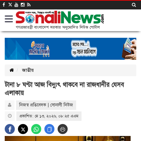
গণপ্রজাতন্ত্রী বাংলাদেশ সরকার অনুমোদিত নিউজ পোর্টাল
জাতীয়
টানা ৮ ঘণ্টা আজ বিদ্যুৎ থাকবে না রাজধানীর যেসব
এলাকায়
নিজস্ব প্রতিবেদক | সোনালী নিউজ
প্রকাশিত: মে ১৩, ২০২৬, ০৮:২৫ এএম