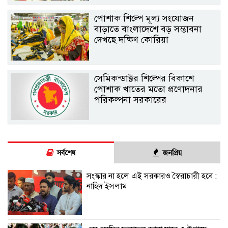
পোশাক শিল্পে মূল্য সংযোজন
বাড়াতে বাংলাদেশে বড় সম্ভাবনা
দেখছে দক্ষিণ কোরিয়া
সেমিকন্ডাক্টর শিল্পের বিকাশে
পোশাক খাতের মতো প্রণোদনার
পরিকল্পনা সরকারের
সর্বশেষ
জনপ্রিয়
সংস্কার না হলে এই সরকারও স্বৈরাচারী হবে :
নাহিদ ইসলাম