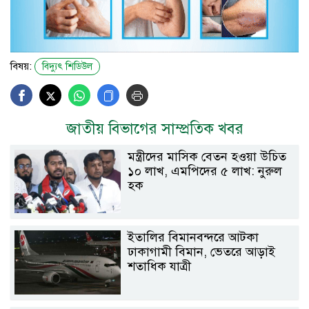
বিষয়:
বিদ্যুৎ শিডিউল
জাতীয় বিভাগের সাম্প্রতিক খবর
মন্ত্রীদের মাসিক বেতন হওয়া উচিত
১০ লাখ, এমপিদের ৫ লাখ: নুরুল
হক
ইতালির বিমানবন্দরে আটকা
ঢাকাগামী বিমান, ভেতরে আড়াই
শতাধিক যাত্রী