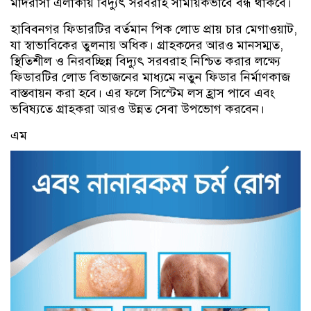
মাদরাসা এলাকায় বিদ্যুৎ সরবরাহ সাময়িকভাবে বন্ধ থাকবে।
হাবিবনগর ফিডারটির বর্তমান পিক লোড প্রায় চার মেগাওয়াট,
যা স্বাভাবিকের তুলনায় অধিক। গ্রাহকদের আরও মানসম্মত,
স্থিতিশীল ও নিরবচ্ছিন্ন বিদ্যুৎ সরবরাহ নিশ্চিত করার লক্ষ্যে
ফিডারটির লোড বিভাজনের মাধ্যমে নতুন ফিডার নির্মাণকাজ
বাস্তবায়ন করা হবে। এর ফলে সিস্টেম লস হ্রাস পাবে এবং
ভবিষ্যতে গ্রাহকরা আরও উন্নত সেবা উপভোগ করবেন।
এম