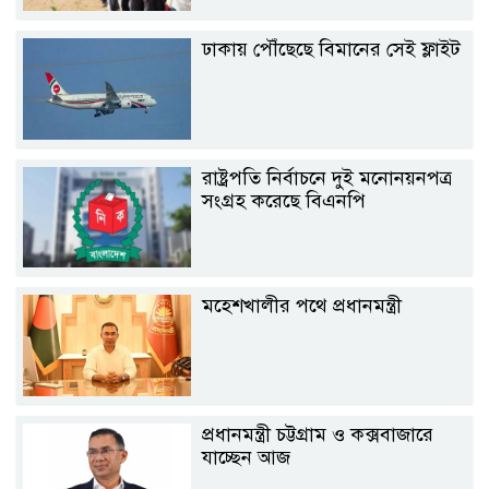
ঢাকায় পৌঁছেছে বিমানের সেই ফ্লাইট
রাষ্ট্রপতি নির্বাচনে দুই মনোনয়নপত্র
সংগ্রহ করেছে বিএনপি
মহেশখালীর পথে প্রধানমন্ত্রী
প্রধানমন্ত্রী চট্টগ্রাম ও কক্সবাজারে
যাচ্ছেন আজ