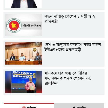
নতুন দায়িত্ব পেলেন ৪ মন্ত্রী ও ২
প্রতিমন্ত্রী
দেশ ও মানুষের কল্যাণে কাজ করুন:
ইউএনওদের প্রধানমন্ত্রী
মানবসেবার জন্য রোটারির
সম্মানজনক পদক পেলেন ডা.
রাসকিন