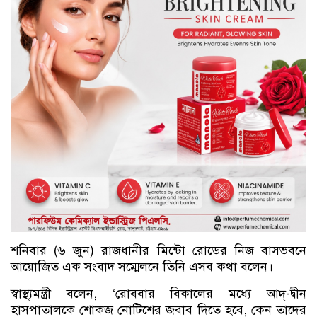
শনিবার (৬ জুন) রাজধানীর মিন্টো রোডের নিজ বাসভবনে
আয়োজিত এক সংবাদ সম্মেলনে তিনি এসব কথা বলেন।
স্বাস্থ্যমন্ত্রী বলেন, ‘রোববার বিকালের মধ্যে আদ্-দ্বীন
হাসপাতালকে শোকজ নোটিশের জবাব দিতে হবে, কেন তাদের