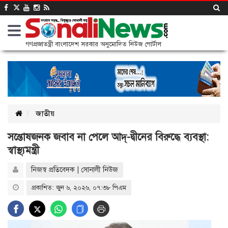
গণপ্রজাতন্ত্রী বাংলাদেশ সরকার অনুমোদিত নিউজ পোর্টাল
জাতীয়
সন্তোষজনক জবাব না পেলে আদ্-দ্বীনের বিরুদ্ধে ব্যবস্থা:
স্বাস্থ্যমন্ত্রী
নিজস্ব প্রতিবেদক | সোনালী নিউজ
প্রকাশিত: জুন ৬, ২০২৬, ০৭:৩৮ পিএম