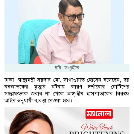
ছবি : সংগৃহীত
ঢাকা: স্বাস্থ্যমন্ত্রী সরদার মো. সাখাওয়াত হোসেন বলেছেন, ছয়
নবজাতকের মৃত্যুর ঘটনায় কারণ দর্শানোর নোটিশের
সন্তোষজনক জবাব না পেলে আদ্-দ্বীন হাসপাতালের বিরুদ্ধে
আইন অনুযায়ী ব্যবস্থা নেওয়া হবে।