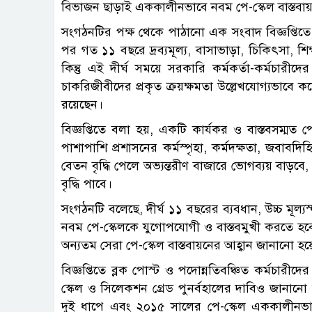
বিভাজন ছাড়াই এককালীনভাবে নবম পে-স্কেল বাস্তবা
সংগঠনটির পক্ষ থেকে পাঠানো এক সংবাদ বিজ্ঞপ্তিতে
পর গত ১১ বছরে দ্রব্যমূল্য, বাসাভাড়া, চিকিৎসা, শি
কিন্তু এই দীর্ঘ সময়ে সরকারি কর্মকর্তা-কর্মচারী
চাকরিজীবীদের প্রকৃত ক্রয়ক্ষমতা উল্লেখযোগ্যভাবে 
রয়েছেন।
বিজ্ঞপ্তিতে বলা হয়, একটি কার্যকর ও বাস্তবসম্মত 
পাশাপাশি প্রশাসনের কর্মস্পৃহা, কর্মদক্ষতা, জবাবদিহ
বেতন বৃদ্ধি পেলে অভ্যন্তরীণ বাজারে ভোগব্যয় বাড়বে
বৃদ্ধি পাবে।
সংগঠনটি বলেছে, দীর্ঘ ১১ বছরের ব্যবধান, উচ্চ মূল্যস
নবম পে-স্কেলকে যুগোপযোগী ও বাস্তবমুখী করতে হব
অন্যতম সেরা পে-স্কেল বাস্তবায়নের আহ্বান জানানো হয়
বিজ্ঞপ্তিতে ব্লক পোস্ট ও পদোন্নতিবঞ্চিত কর্মচারীদ
স্কেল ও সিলেকশন গ্রেড পুনর্বহালের দাবিও জানা
দুই ধাপে এবং ২০১৫ সালের পে-স্কেল এককালীনভাবে 