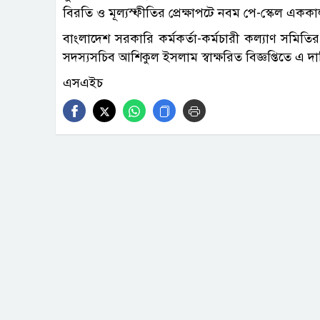
বিরতি ও মূল্যস্ফীতির প্রেক্ষাপটে নবম পে-স্কেল একক
বাংলাদেশ সরকারি কর্মকর্তা-কর্মচারী কল্যাণ সমিতি
সদস্যসচিব আশিকুল ইসলাম স্বাক্ষরিত বিজ্ঞপ্তিতে এ 
এসএইচ