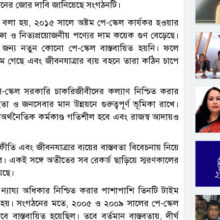
য়নের জোর দাবি জানিয়েছে সংগঠনটি।
 বলা হয়, ২০১৫ সালে অষ্টম পে-স্কেল কার্যকর হওয়ার
ক্ষা ও নিত্যপ্রয়োজনীয় পণ্যের দাম কয়েক গুণ বেড়েছে।
দের জন্য নতুন কোনো পে-স্কেল বাস্তবায়িত হয়নি। ফলে
কমে গেছে এবং জীবনযাত্রার ব্যয় বহনে তারা কঠিন চাপে
পে-স্কেল সরকারি চাকরিজীবীদের কল্যাণ নিশ্চিত করার
িতা ও জনসেবার মান উন্নয়নে গুরুত্বপূর্ণ ভূমিকা রাখে।
, অর্থনৈতিক কর্মকাণ্ড গতিশীল হবে এবং রাজস্ব আদায়ও
্ফীতি এবং জীবনযাত্রার ব্যয়ের বাস্তবতা বিবেচনায় নিয়ে
ে। একই সঙ্গে অতীতের সব রেকর্ড ছাড়িয়ে স্মরণকালের
েছে।
ের ন্যায্য অধিকার নিশ্চিত করার পাশাপাশি তিনটি টাইম
নো হয়। সংগঠনের মতে, ২০০৫ ও ২০০৯ সালের পে-স্কেল
বাস্তবায়িত হয়েছিল। তবে বর্তমান বাস্তবতায়, দীর্ঘ