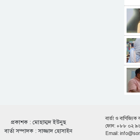
বার্তা ও বাণিজ্যিক 
প্রকাশক : মোহাম্মদ ইউনুছ
ফোন: +৮৮ ০২ ৯
বার্তা সম্পাদক : সাজ্জাদ হোসাইন
Email:
info@so