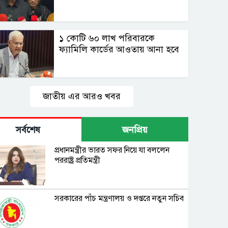
১ কোটি ৬০ লাখ পরিবারকে
ফ্যামিলি কার্ডের আওতায় আনা হবে
জাতীয় এর আরও খবর
সর্বশেষ
জনপ্রিয়
প্রধানমন্ত্রীর ভারত সফর নিয়ে যা বললেন
পররাষ্ট্র প্রতিমন্ত্রী
সরকারের পাঁচ মন্ত্রণালয় ও দপ্তরে নতুন সচিব