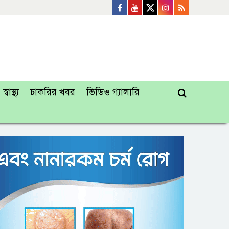
স্বাস্থ্য
চাকরির খবর
ভিডিও গ্যালারি