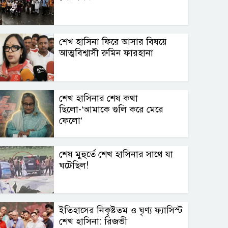
শেখ হাসিনা ফিরে আসার বিষয়ে
আত্মবিশ্বাসী রুমিন ফারহানা
শেখ হাসিনার শেষ কথা
ছিলো-‘আমাকে গুলি করে মেরে
ফেলো’
শেষ মুহুর্তে শেখ হাসিনার সাথে যা
ঘটেছিল!
ইতিহাসের নিকৃষ্টতম ও ঘৃণ্য ফ্যাসিস্ট
শেখ হাসিনা: রিজভী