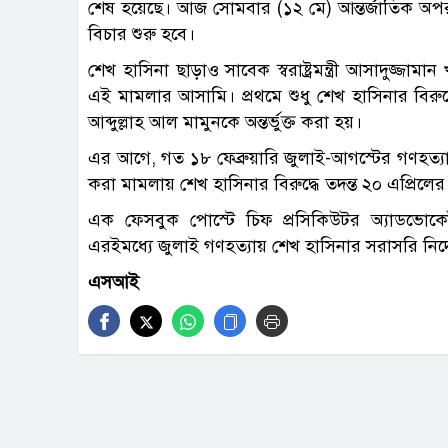
শেষ হয়েছে। আজ সোমবার (১২ মে) আন্তর্জাতিক অপরাধ
বিচার শুরু হবে।
শেখ হাসিনা ছাড়াও সাবেক স্বরাষ্ট্রমন্ত্রী আসাদুজ্
এই মামলার আসামি। প্রথমে শুধু শেখ হাসিনার বিরুদ্
আব্দুল্লাহ আল মামুনকে অন্তর্ভুক্ত করা হয়।
এর আগে, গত ১৮ ফেব্রুয়ারি জুলাই-আগস্টের গণহত
করা মামলায় শেখ হাসিনার বিরুদ্ধে তদন্ত ২০ এপ্রিলের ম
এক ফেসবুক পোস্টে চিফ প্রসিকিউটর অ্যাডভোকেট ত
এরইমধ্যে জুলাই গণহত্যায় শেখ হাসিনার সরাসরি নির
এসআই