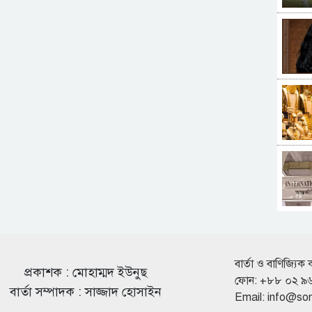
বার্তা ও বাণিজ্যিক 
প্রকাশক : মোহাম্মদ ইউনুছ
ফোন: +৮৮ ০২ ৯
বার্তা সম্পাদক : সাজ্জাদ হোসাইন
Email:
info@so