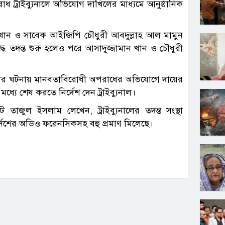
 ট্রাইব্যুনালে অভিযোগ দাখিলের মাধ্যমে আনুষ্ঠানিক
জামান খান ও সাবেক আইজিপি চৌধুরী আবদুল্লাহ আল মামুন
ধে তদন্ত শুরু হলেও পরে আসাদুজ্জামান খান ও চৌধুরী
্যার ঘটনায় মানবতাবিরোধী অপরাধের অভিযোগে দায়ের
ধ্যে শেষ করতে নির্দেশ দেন ট্রাইব্যুনাল।
াজুল ইসলাম লেখেন, ট্রাইব্যুনালের তদন্ত সংস্থা
্দেশের অডিও ফরেনসিকসহ বহু প্রমাণ মিলেছে।