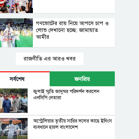
গণভোটের রায় নিয়ে আপসে চাপ ও
লোভ দেখানো হচ্ছে: জামায়াত
আমীর
রাজনীতি এর আরও খবর
সর্বশেষ
জনপ্রিয়
জুলাই স্মৃতি জাদুঘর পরিদর্শন করলেন
এনসিপি নেতারা
অস্ট্রেলিয়ার তৃতীয় সারির দলের কাছে ইনিংস
ব্যবধানে হারল বাংলাদেশ