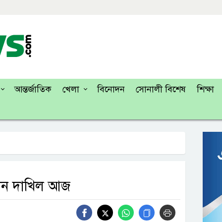
আন্তর্জাতিক
খেলা
বিনোদন
সোনালী বিশেষ
শিক্ষা
বেদন দাখিল আজ