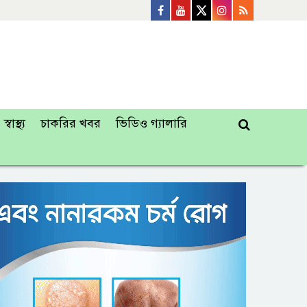
স্বাস্থ্য
চাকরির খবর
ভিডিও গ্যালারি