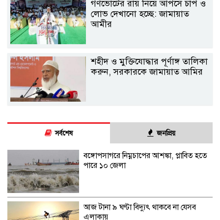
গণভোটের রায় নিয়ে আপসে চাপ ও
লোভ দেখানো হচ্ছে: জামায়াত
আমীর
শহীদ ও মুক্তিযোদ্ধার পূর্ণাঙ্গ তালিকা
করুন, সরকারকে জামায়াত আমির
সর্বশেষ
জনপ্রিয়
বঙ্গোপসাগরে নিম্নচাপের আশঙ্কা, প্লাবিত হতে
পারে ১০ জেলা
আজ টানা ৯ ঘণ্টা বিদ্যুৎ থাকবে না যেসব
এলাকায়