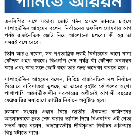
এনসিপির সঙ্গে সম্ভাব্য জোট গঠন প্রসঙ্গে জানতে চাইলে
সালাহউদ্দিন আহমেদ বলেন, নির্বাচনের তফসিল ঘোষণার আগ
পর্যন্ত রাজনৈতিক জোট নিয়ে আলোচনা চলবে। কী হয় তা
সময়ই বলে দেবে।
তিনি আরও বলেন, সব গণতান্ত্রিক দলই নির্বাচনের আগে নানা
কৌশল গ্রহণ করবে। বিএনপি শেষ পর্যন্ত কী কৌশল অবলম্বন
করে এবং কার সঙ্গে জোট করে তার জন্য অপেক্ষা করতে হবে।
সালাহউদ্দিন আহমেদ বলেন, বিভিন্ন রাজনৈতিক দল নির্বাচন
ঘিরে যে দাবিদাওয়া তুলছে, তা তাদের বৃহত্তর কৌশলের অংশ।
পাশাপাশি অন্তর্বর্তীকালীন সরকারের অধীনেই আগামী বছরের
ফেব্রুয়ারির মধ্যভাগে জাতীয় নির্বাচন অনুষ্ঠিত হবে।
চলমান সংস্কার প্রস্তাব নিয়ে জাতীয় ঐকমত্য কমিশনের
আলোচনাকে দ্রুত শেষ করার তাগিদ দিয়ে বিএনপির এই নেতা
সতর্ক করে বলেন, অপ্রয়োজনীয় দীর্ঘসূত্রতা নির্বাচন প্রক্রিয়ায়
বিঘ্ন ঘটাতে পারে।