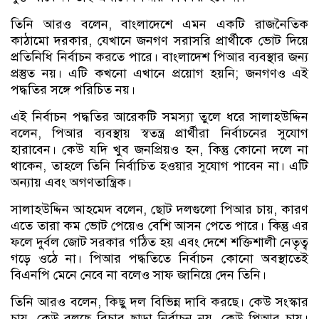
তিনি আরও বলেন, বাংলাদেশে এমন একটি রাজনৈতিক
কাঠামো দরকার, যেখানে জনগণ সরাসরি প্রার্থীকে ভোট দিয়ে
প্রতিনিধি নির্বাচন করতে পারে। বাংলাদেশ পিআর ব্যবস্থার জন্য
প্রস্তুত নয়। এটি কখনো এখানে প্রয়োগ হয়নি; জনগণও এই
পদ্ধতির সঙ্গে পরিচিত নয়।
এই নির্বাচন পদ্ধতির আরেকটি সমস্যা তুলে ধরে সালাহউদ্দিন
বলেন, পিআর ব্যবস্থায় স্বতন্ত্র প্রার্থীরা নির্বাচনের সুযোগ
হারাবেন। কেউ যদি খুব জনপ্রিয়ও হন, কিন্তু কোনো দলে না
থাকেন, তাহলে তিনি নির্বাচিত হওয়ার সুযোগ পাবেন না। এটি
অন্যায় এবং অগণতান্ত্রিক।
সালাহউদ্দিন আহমেদ বলেন, ছোট দলগুলো পিআর চায়, কারণ
এতে তারা কম ভোট পেয়েও বেশি আসন পেতে পারে। কিন্তু এর
ফলে দুর্বল জোট সরকার গঠিত হয় এবং দেশে শক্তিশালী নেতৃত্ব
গড়ে ওঠে না। পিআর পদ্ধতিতে নির্বাচন কোনো অবস্থাতেই
বিএনপি মেনে নেবে না বলেও সাফ জানিয়ে দেন তিনি।
তিনি আরও বলেন, কিছু দল বিভিন্ন দাবি করছে। কেউ সংস্কার
চায়, কেউ বলছে বিচার ছাড়া নির্বাচন নয়, কেউ পিআর চায়।