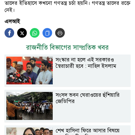
তাদের ইতিহাসে কখনো গণতন্ত্র চর্চা হয়নি। গণতন্ত্র তাদের রক্তে
নেই।
এসআই
রাজনীতি বিভাগের সাম্প্রতিক খবর
সংস্কার না হলে এই সরকারও
স্বৈরাচারী হবে : নাহিদ ইসলাম
সংসদ ভবন ঘেরাওয়ের হুঁশিয়ারি
জেডিপির
শেখ হাসিনা ফিরে আসার বিষয়ে