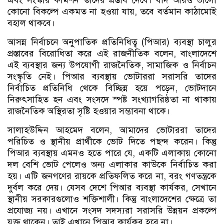
কোনো বিকল্পে একমত না হওয়া যায়, তবে বর্তমান কাঠামোই
বহাল থাকবে।
আসন্ন নির্বাচনে অনুপাতিক প্রতিনিধিত্ব (পিআর) ব্যবস্থা চালুর
প্রস্তাবের বিরোধিতা করে এই রাজনীতিক বলেন, বাংলাদেশে
এই ব্যবস্থার জন্য উপযোগী রাজনৈতিক, সামাজিক ও নির্বাচন
সংস্কৃতি নেই। পিআর ব্যবস্থায় ভোটাররা সরাসরি তাদের
নির্বাচিত প্রতিনিধি থেকে বিচ্ছিন্ন হয়ে পড়েন, ভোটদানে
নিরুৎসাহিত হন এবং সংসদে স্পষ্ট সংখ্যাগরিষ্ঠতা না থাকায়
রাজনৈতিক অস্থিরতা সৃষ্টি হওয়ার সম্ভাবনা থাকে।
সালাহউদ্দিন আহমেদ বলেন, আমাদের ভোটাররা তাদের
পরিচিত ও স্থানীয় প্রার্থীকে ভোট দিতে পছন্দ করেন। কিন্তু
পিআর ব্যবস্থায় এমনও হতে পারে যে, একটি এলাকায় কোনো
দল বেশি ভোট পেলেও অন্য এলাকার কাউকে নির্বাচিত করা
হয়। এটি জনগণের রায়কে প্রতিফলিত করে না, বরং গণতন্ত্রকে
দুর্বল করে দেয়। যেসব দেশে পিআর ব্যবস্থা কার্যকর, সেখানে
স্থানীয় সরকারগুলোও শক্তিশালী। কিন্তু বাংলাদেশের ক্ষেত্রে তা
প্রযোজ্য নয়। এখানে সংসদ সদস্যরা সরাসরি উন্নয়ন প্রকল্পে
যুক্ত থাকেন। তাই এখানে পিআর কার্যকর হবে না।