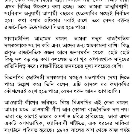
এসব বিভিন্ন উদ্দেশ্যে বলা হচ্ছে। তবে আমরা আত্মবিশ্বাসী,
সংবিধান অনুযায়ী আগামী বছরের ফেব্রুয়ারির মধ্যেই নির্বাচন
হবে। কথা বলার অধিকার সবাই রাখে, তবে সেসব বক্তব্য
রাজনৈতিক উদ্দেশ্যপ্রণোদিতও হতে পারে।
সালাহউদ্দিন আহমেদ বলেন, আমরা নতুন রাজনৈতিক
দলগুলোকে সম্মান করি এবং তাদের জন্য শুভকামনা রাখি। কিন্তু
প্রকৃত রাজনৈতিক ওজন আসে জনসমর্থন থেকে। ছোট ছোট
কিছু দল বড় বড় কথা বললেও তারা খুব অল্পসংখ্যক মানুষের
প্রতিনিধিত্ব করে। রাজনীতিতে জনমতের মূল্য সবচেয়ে বেশি।
বিএনপির জোটসঙ্গী দলগুলোর মধ্যেও মতপার্থক্য দেখা দিতে
পারে উল্লেখ করে তিনি বলেন, এটি আসলে দর কষাকষির
কৌশলেরই অংশ হতে পারে, যেমন ধরুন আসন ভাগাভাগি।
আওয়ামী লীগের ভবিষ্যৎ নিয়ে বিএনপির এই নেতা বলেন,
আমার মতে, আওয়ামী লীগ আর কোনো রাজনৈতিক দল নয়।
তারা বহু আগেই তাদের আদর্শ ও চরিত্র হারিয়েছে। তারা এখন
একটি অগণতান্ত্রিক, ফ্যাসিবাদী শক্তিতে, এক ধরনের মাফিয়া
সংগঠনে পরিণত হয়েছে। ১৯৭৫ সালের আগ থেকে আজ পর্যন্ত