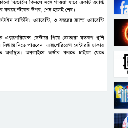
নো ডিভাইস কিনলে সঙ্গে পাওয়া যাবে একটি ওয়ার্ল্ড
ির্ভর করছে স্টকের উপর, শেষ হলেই শেষ।
াইম সার্ভিসিং ওয়ারেন্টি, ৩ বছরের ব্র্যান্ড ওয়ারেন্টি
ক্সপেরিয়েন্স সেন্টারে গিয়ে ক্রেতারা যতক্ষণ খুশি
্ধান্ত নিতে পারবেন। এক্সপেরিয়েন্স সেন্টারটি ঢাকার
তে অবস্থিত। অনলাইনে অর্ডার করতে চাইলে যেতে