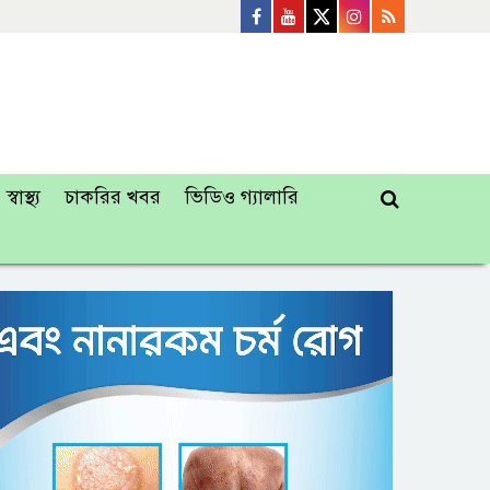
স্বাস্থ্য
চাকরির খবর
ভিডিও গ্যালারি