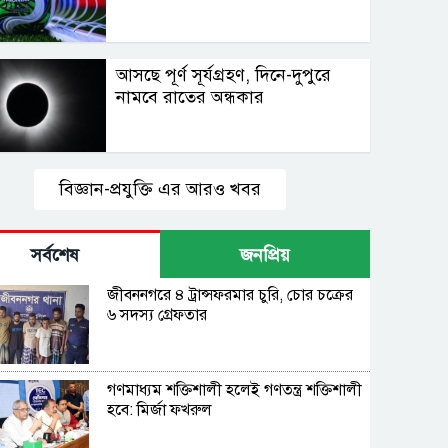
আসছে পূর্ণ সূর্যগ্রহণ, দিনে-দুপুরে
নামবে রাতের অন্ধকার
বিজ্ঞান-প্রযুক্তি এর আরও খবর
সর্বশেষ
জনপ্রিয়
জীবননগরে ৪ ট্রান্সফরমার চুরি, চোর চক্রের
৬ সদস্য গ্রেফতার
গণমাধ্যম শক্তিশালী হলেই গণতন্ত্র শক্তিশালী
হবে: মির্জা ফখরুল