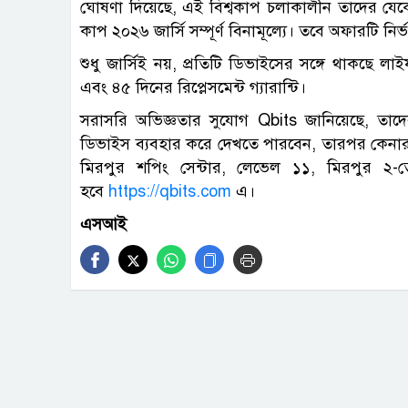
ঘোষণা দিয়েছে, এই বিশ্বকাপ চলাকালীন তাদের যেকো
কাপ ২০২৬ জার্সি সম্পূর্ণ বিনামূল্যে। তবে অফারটি ন
শুধু জার্সিই নয়, প্রতিটি ডিভাইসের সঙ্গে থাকছে লাইফট
এবং ৪৫ দিনের রিপ্লেসমেন্ট গ্যারান্টি।
সরাসরি অভিজ্ঞতার সুযোগ Qbits জানিয়েছে, তাদের এ
ডিভাইস ব্যবহার করে দেখতে পারবেন, তারপর কেনার সিদ
মিরপুর শপিং সেন্টার, লেভেল ১১, মিরপুর ২-
হবে
https://qbits.com
এ।
এসআই