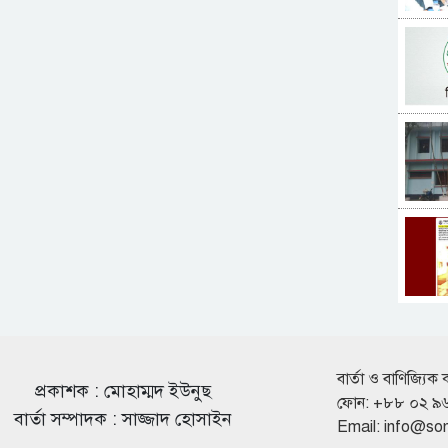
বার্তা ও বাণিজ্যিক 
প্রকাশক : মোহাম্মদ ইউনুছ
ফোন: +৮৮ ০২ ৯
বার্তা সম্পাদক : সাজ্জাদ হোসাইন
Email:
info@so