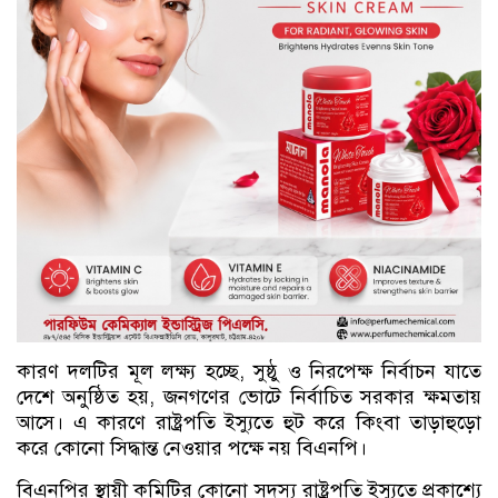
কারণ দলটির মূল লক্ষ্য হচ্ছে, সুষ্ঠু ও নিরপেক্ষ নির্বাচন যাতে
দেশে অনুষ্ঠিত হয়, জনগণের ভোটে নির্বাচিত সরকার ক্ষমতায়
আসে। এ কারণে রাষ্ট্রপতি ইস্যুতে হুট করে কিংবা তাড়াহুড়ো
করে কোনো সিদ্ধান্ত নেওয়ার পক্ষে নয় বিএনপি।
বিএনপির স্থায়ী কমিটির কোনো সদস্য রাষ্ট্রপতি ইস্যুতে প্রকাশ্যে