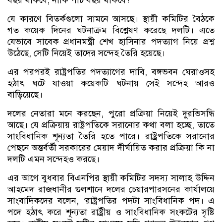
বছর থাকবে, নাকি পাঁচ বছর থাকবে?
যে কারণে বিতর্কগুলো সামনে আসছে। স্থায়ী কমিটির বৈঠকে
গত কয়েক দিনের ঘটনাক্রম বিশ্লেষণ করেছে দলটি। এতে
যেভাবে সাবেক প্রধানমন্ত্রী শেখ হাসিনার পদত্যাগ নিয়ে প্রশ্ন
উঠেছে, সেটি নিয়েই তাদের সন্দেহ তৈরি হয়েছে।
এর পরপরই রাষ্ট্রপতির পদত্যাগের দাবি, বঙ্গভবন ঘেরাওসহ
হঠাৎ ঘটে যাওয়া কয়েকটি ঘটনায় সেই সন্দেহ আরও
বাড়িয়েছে।
দলের নেতারা মনে করছেন, পুরো প্রক্রিয়া নিয়েই দুরভিসন্ধি
আছে। যে প্রক্রিয়ায় রাষ্ট্রপতিকে সরানোর কথা বলা হচ্ছে, তাতে
সাংবিধানিক শূন্যতা তৈরি হতে পারে। রাষ্ট্রপতিকে সরানোর
পেছনে অন্তর্বর্তী সরকারের মেয়াদ দীর্ঘায়িত করার প্রক্রিয়া কি না
দলটি এমন সন্দেহও করছে।
এর আগে বুধবার বিএনপির স্থায়ী কমিটির সদস্য সালাহ উদ্দিন
আহমেদ রাজধানীর গুলশানে দলের চেয়ারপারসনের কার্যালয়ে
সাংবাদিকদের বলেন, ‘রাষ্ট্রপতির পদটা সাংবিধানিক পদ। এ
পদে হঠাৎ করে শূন্যতা রাষ্ট্রীয় ও সাংবিধানিক সংকটের সৃষ্টি