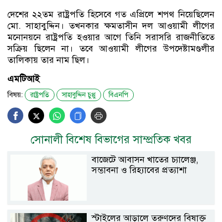
দেশের ২২তম রাষ্ট্রপতি হিসেবে গত এপ্রিলে শপথ নিয়েছিলেন
মো. সাহাবুদ্দিন। তখনকার ক্ষমতাসীন দল আওয়ামী লীগের
মনোনয়নে রাষ্ট্রপতি হওয়ার আগে তিনি সরাসরি রাজনীতিতে
সক্রিয় ছিলেন না। তবে আওয়ামী লীগের উপদেষ্টামণ্ডলীর
তালিকায় তার নাম ছিল।
এমটিআই
বিষয়:
রাষ্ট্রপতি
সাহাবুদ্দিন চুপ্পু
বিএনপি
সোনালী বিশেষ বিভাগের সাম্প্রতিক খবর
বাজেটে আবাসন খাতের চ্যালেঞ্জ,
সম্ভাবনা ও রিহ্যাবের প্রত্যাশা
স্টাইলের আড়ালে তরুণদের বিষাক্ত