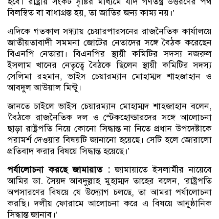
হবে। রাষ্ট্রীয় সংকট সৃষ্টির মাধ্যমে যদি গণতন্ত্র উত্তরণের পথ
বিলম্বিত বা বাধাগ্রস্ত হয়, তা জাতির জন্য কাম্য নয়।’
এদিকে গতকাল সন্ধ্যায় চেয়ারপারসনের রাজনৈতিক কার্যালয়ে
জাতীয়তাবাদী সমমনা জোটের নেতাদের সঙ্গে বৈঠক করেছেন
বিএনপি নেতারা। বিএনপির স্থায়ী কমিটির সদস্য নজরুল
ইসলাম খানের নেতৃত্বে বৈঠকে ছিলেন স্থায়ী কমিটির সদস্য
সেলিমা রহমান, ভাইস চেয়ারম্যান মোহাম্মদ শাহজাহান ও
আবদুল আউয়াল মিন্টু।
জানতে চাইলে ভাইস চেয়ারম্যান মোহাম্মদ শাহজাহান বলেন,
‘বৈঠকে রাজনৈতিক দল ও স্টেকহোল্ডারদের সঙ্গে আলোচনা
ছাড়া রাষ্ট্রপতি নিয়ে কোনো সিদ্ধান্ত না নিতে প্রধান উপদেষ্টাকে
পরামর্শ দেওয়ার বিষয়টি জানানো হয়েছে। সেটি হলে জোরালো
প্রতিবাদ করার বিষয়ে সিদ্ধান্ত হয়েছে।’
পর্যালোচনা করছে জামায়াত :
জামায়াতে ইসলামীর নায়েবে
আমির ডা. সৈয়দ আবদুল্লাহ মুহাম্মদ তাহের বলেন, ‘রাষ্ট্রপতি
অপসারণের বিষয়ে যে উদ্যোগ চলছে, তা আমরা পর্যালোচনা
করছি। দলীয় ফোরামে আলোচনা করে এ বিষয়ে আনুষ্ঠানিক
সিদ্ধান্ত জানাব।’