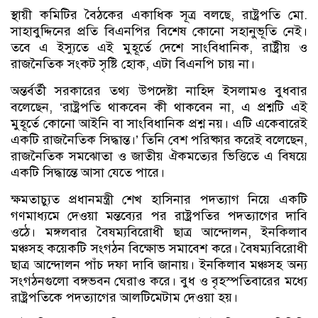
স্থায়ী কমিটির বৈঠকের একাধিক সূত্র বলছে, রাষ্ট্রপতি মো.
সাহাবুদ্দিনের প্রতি বিএনপির বিশেষ কোনো সহানুভূতি নেই।
তবে এ ইস্যুতে এই মুহূর্তে দেশে সাংবিধানিক, রাষ্ট্রীয় ও
রাজনৈতিক সংকট সৃষ্টি হোক, এটা বিএনপি চায় না।
অন্তর্বর্তী সরকারের তথ্য উপদেষ্টা নাহিদ ইসলামও বুধবার
বলেছেন, ‘রাষ্ট্রপতি থাকবেন কী থাকবেন না, এ প্রশ্নটি এই
মুহূর্তে কোনো আইনি বা সাংবিধানিক প্রশ্ন নয়। এটি একেবারেই
একটি রাজনৈতিক সিদ্ধান্ত।’ তিনি বেশ পরিষ্কার করেই বলেছেন,
রাজনৈতিক সমঝোতা ও জাতীয় ঐকমত্যের ভিত্তিতে এ বিষয়ে
একটি সিদ্ধান্তে আসা যেতে পারে।
ক্ষমতাচ্যুত প্রধানমন্ত্রী শেখ হাসিনার পদত্যাগ নিয়ে একটি
গণমাধ্যমে দেওয়া মন্তব্যের পর রাষ্ট্রপতির পদত্যাগের দাবি
ওঠে। মঙ্গলবার বৈষম্যবিরোধী ছাত্র আন্দোলন, ইনকিলাব
মঞ্চসহ কয়েকটি সংগঠন বিক্ষোভ সমাবেশ করে। বৈষম্যবিরোধী
ছাত্র আন্দোলন পাঁচ দফা দাবি জানায়। ইনকিলাব মঞ্চসহ অন্য
সংগঠনগুলো বঙ্গভবন ঘেরাও করে। বুধ ও বৃহস্পতিবারের মধ্যে
রাষ্ট্রপতিকে পদত্যাগের আলটিমেটাম দেওয়া হয়।