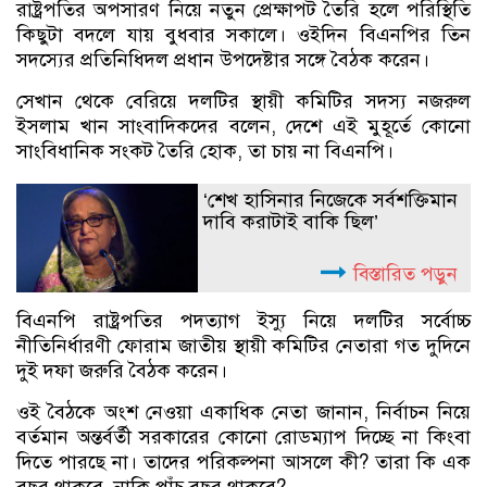
রাষ্ট্রপতির অপসারণ নিয়ে নতুন প্রেক্ষাপট তৈরি হলে পরিস্থিতি
কিছুটা বদলে যায় বুধবার সকালে। ওইদিন বিএনপির তিন
সদস্যের প্রতিনিধিদল প্রধান উপদেষ্টার সঙ্গে বৈঠক করেন।
সেখান থেকে বেরিয়ে দলটির স্থায়ী কমিটির সদস্য নজরুল
ইসলাম খান সাংবাদিকদের বলেন, দেশে এই মুহূর্তে কোনো
সাংবিধানিক সংকট তৈরি হোক, তা চায় না বিএনপি।
‘শেখ হাসিনার নিজেকে সর্বশক্তিমান
দাবি করাটাই বাকি ছিল’
বিস্তারিত পড়ুন
বিএনপি রাষ্ট্রপতির পদত্যাগ ইস্যু নিয়ে দলটির সর্বোচ্চ
নীতিনির্ধারণী ফোরাম জাতীয় স্থায়ী কমিটির নেতারা গত দুদিনে
দুই দফা জরুরি বৈঠক করেন।
ওই বৈঠকে অংশ নেওয়া একাধিক নেতা জানান, নির্বাচন নিয়ে
বর্তমান অন্তর্বর্তী সরকারের কোনো রোডম্যাপ দিচ্ছে না কিংবা
দিতে পারছে না। তাদের পরিকল্পনা আসলে কী? তারা কি এক