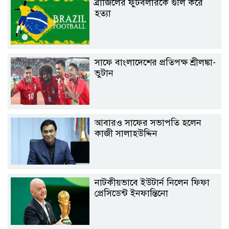
ব্রাজিলের ফুটবলারকে গুলি করে
হত্যা
সাফে বাংলাদেশের প্রতিপক্ষ শ্রীলঙ্কা-
ভুটান
আবারও সাফের সভাপতি হলেন
কাজী সালাহউদ্দিন
নাটকীয়ভাবে ইউটার্ন নিলেন ফিফা
প্রেসিডেন্ট ইনফান্তিনো