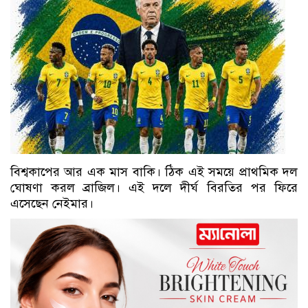
বিশ্বকাপের আর এক মাস বাকি। ঠিক এই সময়ে প্রাথমিক দল
ঘোষণা করল ব্রাজিল। এই দলে দীর্ঘ বিরতির পর ফিরে
এসেছেন নেইমার।