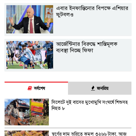
এবার ইনফান্তিনোর বিপক্ষে এশিয়ার
ফুটবলও
আর্জেন্টিনার বিরুদ্ধে শাস্তিমূলক
ব্যবস্থা নিচ্ছে ফিফা
সর্বশেষ
জনপ্রিয়
সিলেটে দুই বাসের মুখোমুখি সংঘর্ষে শিশুসহ
নিহত ৮
স্বর্ণের দাম ভরিতে কমল ৩২৬৬ টাকা, আজ