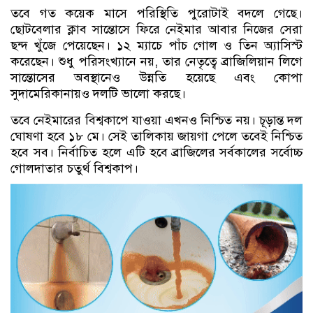
তবে গত কয়েক মাসে পরিস্থিতি পুরোটাই বদলে গেছে।
ছোটবেলার ক্লাব সান্তোসে ফিরে নেইমার আবার নিজের সেরা
ছন্দ খুঁজে পেয়েছেন। ১২ ম্যাচে পাঁচ গোল ও তিন অ্যাসিস্ট
করেছেন। শুধু পরিসংখ্যানে নয়, তার নেতৃত্বে ব্রাজিলিয়ান লিগে
সান্তোসের অবস্থানেও উন্নতি হয়েছে এবং কোপা
সুদামেরিকানায়ও দলটি ভালো করছে।
তবে নেইমারের বিশ্বকাপে যাওয়া এখনও নিশ্চিত নয়। চূড়ান্ত দল
ঘোষণা হবে ১৮ মে। সেই তালিকায় জায়গা পেলে তবেই নিশ্চিত
হবে সব। নির্বাচিত হলে এটি হবে ব্রাজিলের সর্বকালের সর্বোচ্চ
গোলদাতার চতুর্থ বিশ্বকাপ।