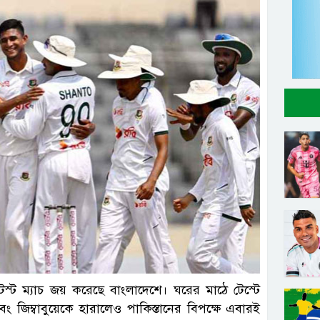
সংগৃহীত
েস্ট ম্যাচ জয় করেছে বাংলাদেশে। ঘরের মাঠে টেস্টে
জ এবং জিম্বাবুয়েকে হারালেও পাকিস্তানের বিপক্ষে এবারই