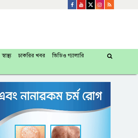
স্বাস্থ্য
চাকরির খবর
ভিডিও গ্যালারি