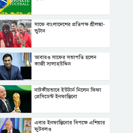
সাফে বাংলাদেশের প্রতিপক্ষ শ্রীলঙ্কা-
ভুটান
আবারও সাফের সভাপতি হলেন
কাজী সালাহউদ্দিন
নাটকীয়ভাবে ইউটার্ন নিলেন ফিফা
প্রেসিডেন্ট ইনফান্তিনো
এবার ইনফান্তিনোর বিপক্ষে এশিয়ার
ফুটবলও