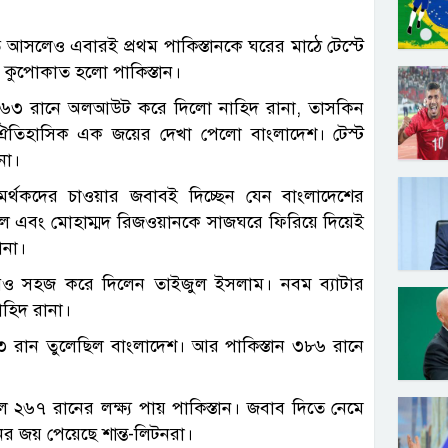
 আসলেও এবারই প্রথম পাকিস্তানকে ঘরের মাঠে টেস্টে
ে কুপোকাত হলো পাকিস্তান।
নকে ১৬৩ রানে অলআউট করে দিলো নাহিদ রানা, তাসকিন
তিহাসিক এক জয়ের দেখা পেলো বাংলাদেশ। টেস্ট
না।
মর্থকদের চাওয়ার জবাবই দিচ্ছেন যেন বাংলাদেশের
াকিল এবং মোহাম্মদ রিজওয়ানকে সাজঘরে ফিরিয়ে দিয়েই
ানা।
ও সহজ করে দিলেন তাইজুল ইসলাম। নবম ব্যাটার
হিদ রানা।
১৩ রান তুলেছিল বাংলাদেশ। আর পাকিস্তান ৩৮৬ রানে
ে ২৬৭ রানের লক্ষ্য পায় পাকিস্তান। জবাব দিতে নেমে
 জয় পেয়েছে শান্ত-লিটনরা।