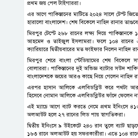
প্রথম জয় পেল টাইগাররা।
এর আগে পাকিস্তানের মাটিতে ২০২৪ সালে টেস্ট জিতে
হারালো বাংলাদেশ। শেষ বিকেলে নাহিদ রানার তাণ্ডব
মিরপুর টেস্টে ২৬৮ রানের লক্ষ্য দিয়ে পাকিস্তা
আহমেদ ও তাইজুল ইসলামরা। ফলে ১০৪ রানের ঐ
ক্যারিয়ারে দ্বিতীয়বারের মত ফাইফার নিলেন নাহিদ রা
মিরপুর শেরে বাংলা স্টেডিয়ামের শেষ বিকেলে স
বোলাররা। পাকিস্তানের দুই অভিজ্ঞ ব্যাটার সউদ শ
বাংলাদেশকে জয়ের আরও কাছে নিয়ে গেলেন নাহিদ র
এরপর হাসান আলিকে এলবিডব্লিউ করে পথটা আর
হিসেবে নোমান আলিকে এলবিডব্লিউর ফাঁদে ফেলেন না
এই ম্যাচে আগে ব্যাট করতে নেমে প্রথম ইনিংসে ৪
অলআউট হলে ২৭ রানের লিড পায় স্বাগতিকরা।
দ্বিতীয় ইনিংসে ৯ উইকেটে ২৪০ রান তুলে ব্যাট ছাড়ল
১৬৩ রানে অলআউট হয় সফরকারীরা। এতে ১০৪ রানের