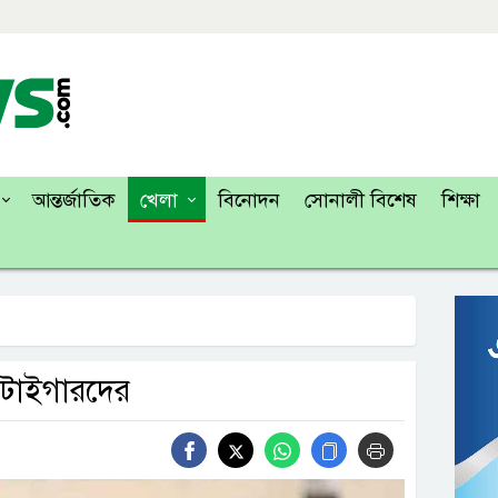
আন্তর্জাতিক
খেলা
বিনোদন
সোনালী বিশেষ
শিক্ষা
য় টাইগারদের