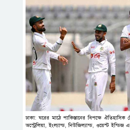
ছবি : 
ঢাকা: ঘরের মাঠে পাকিস্তানের বিপক্ষে ঐতিহাসিক ট
অস্ট্রেলিয়া, ইংল্যান্ড, নিউজিল্যান্ড, ওয়েস্ট ইন্ডি