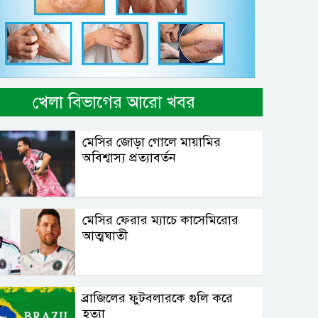
খেলা বিভাগের আরো খবর
মেসির জোড়া গোলে মায়ামির
অবিশ্বাস্য প্রত্যাবর্তন
মেসির ফেরার ম্যাচে কাসেমিরোর
আত্মঘাতী
ব্রাজিলের ফুটবলারকে গুলি করে
হত্যা