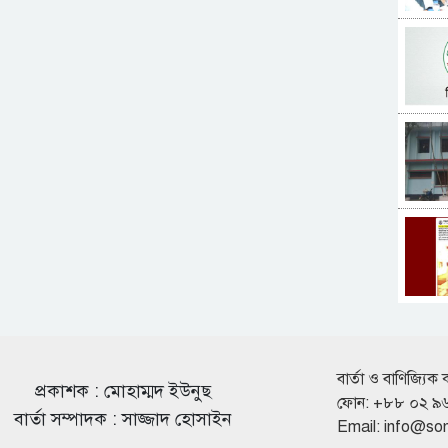
বার্তা ও বাণিজ্যিক 
প্রকাশক : মোহাম্মদ ইউনুছ
ফোন: +৮৮ ০২ ৯
বার্তা সম্পাদক : সাজ্জাদ হোসাইন
Email:
info@so